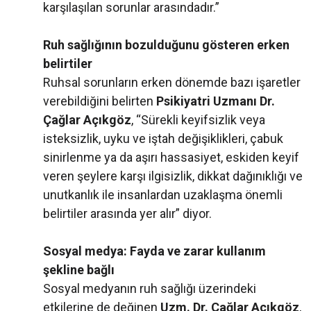
karşılaşılan sorunlar arasındadır.”
Ruh sağlığının bozulduğunu gösteren erken
belirtiler
Ruhsal sorunların erken dönemde bazı işaretler
verebildiğini belirten
Psikiyatri Uzmanı Dr.
Çağlar Açıkgöz
, “Sürekli keyifsizlik veya
isteksizlik, uyku ve iştah değişiklikleri, çabuk
sinirlenme ya da aşırı hassasiyet, eskiden keyif
veren şeylere karşı ilgisizlik, dikkat dağınıklığı ve
unutkanlık ile insanlardan uzaklaşma önemli
belirtiler arasında yer alır” diyor.
Sosyal medya: Fayda ve zarar kullanım
şekline bağlı
Sosyal medyanın ruh sağlığı üzerindeki
etkilerine de değinen
Uzm. Dr. Çağlar Açıkgöz
,