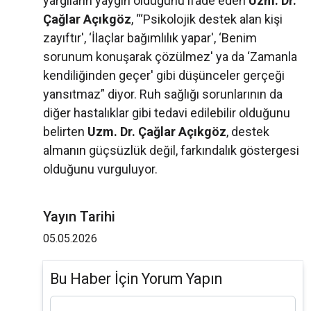
yargıların yaygın olduğunu ifade eden
Uzm. Dr.
Çağlar Açıkgöz
, “‘Psikolojik destek alan kişi
zayıftır', ‘İlaçlar bağımlılık yapar', ‘Benim
sorunum konuşarak çözülmez' ya da ‘Zamanla
kendiliğinden geçer' gibi düşünceler gerçeği
yansıtmaz” diyor. Ruh sağlığı sorunlarının da
diğer hastalıklar gibi tedavi edilebilir olduğunu
belirten
Uzm. Dr. Çağlar Açıkgöz
, destek
almanın güçsüzlük değil, farkındalık göstergesi
olduğunu vurguluyor.
Yayın Tarihi
05.05.2026
Bu Haber İçin Yorum Yapın