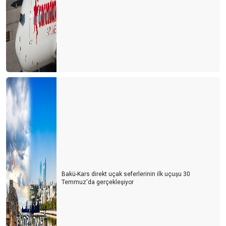
Bakü-Kars direkt uçak seferlerinin ilk uçuşu 30
Temmuz'da gerçekleşiyor