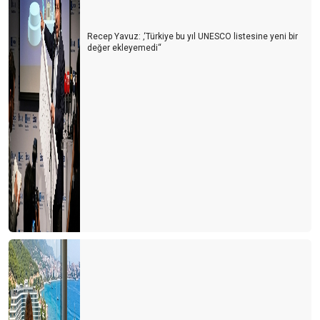
Recep Yavuz: ‚‘Türkiye bu yıl UNESCO listesine yeni bir
değer ekleyemedi‘‘