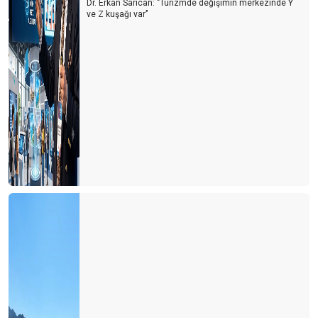
Dr. Erkan Sarıcan: ‘’Turizmde değişimin merkezinde Y
ve Z kuşağı var’’