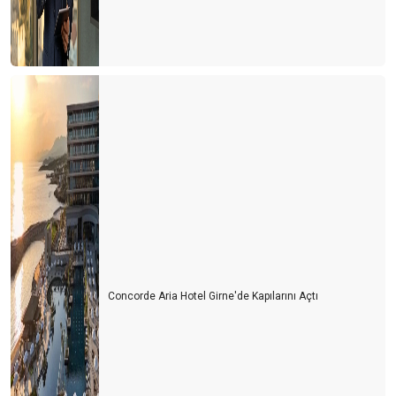
Concorde Aria Hotel Girne'de Kapılarını Açtı