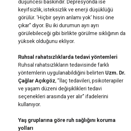
düşüncesi baskındır. Depresyonda ise
keyifsizlik, isteksizlik ve enerji düşüklüğü
görülür. ‘Hiçbir şeyin anlamı yok' hissi öne
çıkar” diyor. Bu iki durumun ayrı ayrı
görülebileceği gibi birlikte görülme sıklığının da
yüksek olduğunu ekliyor.
Ruhsal rahatsızlıklarda tedavi yöntemleri
Ruhsal rahatsızlıkların tedavisinde farklı
yöntemlerin uygulanabildiğini belirten
Uzm. Dr.
Çağlar Açıkgöz
, “İlaç tedavileri, psikoterapiler
ve yaşam düzeni değişiklikleri tedavi
seçenekleri arasında yer alır” ifadelerini
kullanıyor.
Yaş gruplarına göre ruh sağlığını koruma
yolları