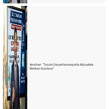
Amirhan: "Turizm Dezenformasyonla Mücadele
Merkezi Kurulsun’’