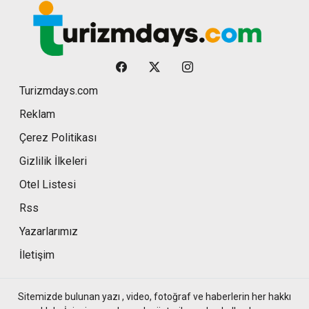
Turizmdays.com
Reklam
Çerez Politikası
Gizlilik İlkeleri
Otel Listesi
Rss
Yazarlarımız
İletişim
Sitemizde bulunan yazı , video, fotoğraf ve haberlerin her hakkı