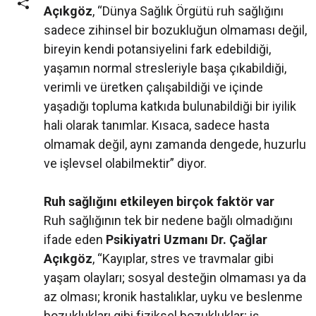
Açıkgöz
, “Dünya Sağlık Örgütü ruh sağlığını
sadece zihinsel bir bozukluğun olmaması değil,
bireyin kendi potansiyelini fark edebildiği,
yaşamın normal stresleriyle başa çıkabildiği,
verimli ve üretken çalışabildiği ve içinde
yaşadığı topluma katkıda bulunabildiği bir iyilik
hali olarak tanımlar. Kısaca, sadece hasta
olmamak değil, aynı zamanda dengede, huzurlu
ve işlevsel olabilmektir” diyor.
Ruh sağlığını etkileyen birçok faktör var
Ruh sağlığının tek bir nedene bağlı olmadığını
ifade eden
Psikiyatri Uzmanı Dr. Çağlar
Açıkgöz
, “Kayıplar, stres ve travmalar gibi
yaşam olayları; sosyal desteğin olmaması ya da
az olması; kronik hastalıklar, uyku ve beslenme
bozuklukları gibi fiziksel bozukluklar; iş,