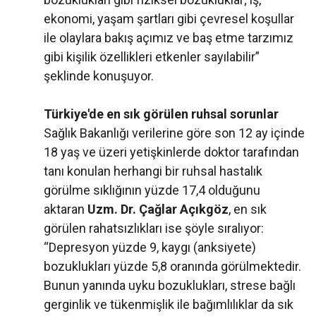
ekonomi, yaşam şartları gibi çevresel koşullar
ile olaylara bakış açımız ve baş etme tarzımız
gibi kişilik özellikleri etkenler sayılabilir”
şeklinde konuşuyor.
Türkiye'de en sık görülen ruhsal sorunlar
Sağlık Bakanlığı verilerine göre son 12 ay içinde
18 yaş ve üzeri yetişkinlerde doktor tarafından
tanı konulan herhangi bir ruhsal hastalık
görülme sıklığının yüzde 17,4 olduğunu
aktaran
Uzm. Dr. Çağlar Açıkgöz
, en sık
görülen rahatsızlıkları ise şöyle sıralıyor:
“Depresyon yüzde 9, kaygı (anksiyete)
bozuklukları yüzde 5,8 oranında görülmektedir.
Bunun yanında uyku bozuklukları, strese bağlı
gerginlik ve tükenmişlik ile bağımlılıklar da sık