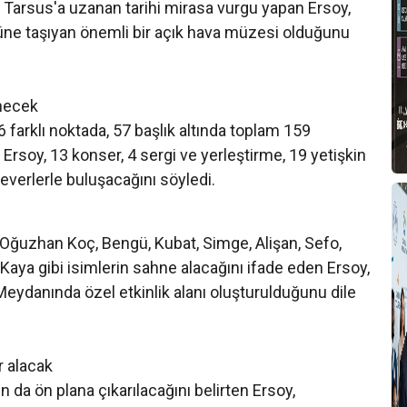
Tarsus'a uzanan tarihi mirasa vurgu yapan Ersoy,
bugüne taşıyan önemli bir açık hava müzesi olduğunu
enecek
farklı noktada, 57 başlık altında toplam 159
n Ersoy, 13 konser, 4 sergi ve yerleştirme, 19 yetişkin
everlerle buluşacağını söyledi.
 Oğuzhan Koç, Bengü, Kubat, Simge, Alişan, Sefo,
aya gibi isimlerin sahne alacağını ifade eden Ersoy,
eydanında özel etkinlik alanı oluşturulduğunu dile
r alacak
da ön plana çıkarılacağını belirten Ersoy,