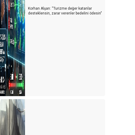
Korhan Alşan: ''Turizme değer katanlar
desteklensin, zarar verenler bedelini ödesin"