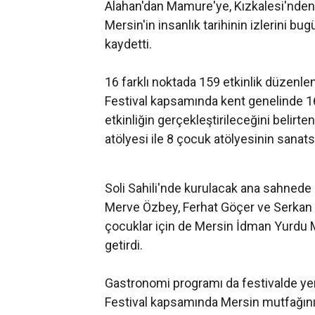
Alahan'dan Mamure'ye, Kızkalesi'nden 
Mersin'in insanlık tarihinin izlerini 
kaydetti.
16 farklı noktada 159 etkinlik düzenl
Festival kapsamında kent genelinde 16 
etkinliğin gerçekleştirileceğini belirte
atölyesi ile 8 çocuk atölyesinin sanats
Soli Sahili'nde kurulacak ana sahnede
Merve Özbey, Ferhat Göçer ve Serkan K
çocuklar için de Mersin İdman Yurdu M
getirdi.
Gastronomi programı da festivalde ye
Festival kapsamında Mersin mutfağının 