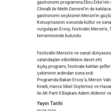
gastronomi programına Ebru Erke'nin e
Chinalli ile Melih Demirel'in de katıla
gastronomi seçkisinin Mersin'in güçlü
Konuşmasının sonunda kültür ve sanat
vurgulayan Ersoy, festivalin Mersin'e, 
temennisinde bulundu.
Festivalin Mersin'e ve sanat dünyasına
vatandaşları etkinliklere davet etti.
Açılış programı, festivale katılan şefle
çekiminin ardından sona erdi.
Programda Bakan Ersoy'a, Mersin Valisi 
Kıratlı, Havva Sibel Söylemez ve Hasa
ile AK Parti İl Başkanı Adem Aldemir ve 
Yayın Tarihi