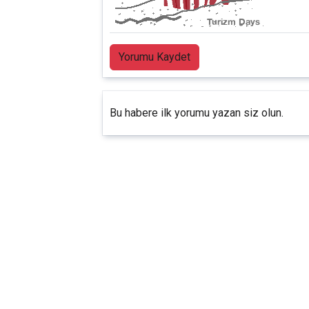
Yorumu Kaydet
Bu habere ilk yorumu yazan siz olun.