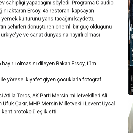
v sahipliği yapacağını söyledi. Programa Claudio
cağını aktaran Ersoy, 46 restoranı kapsayan
 yemek kültürünü yansıtacağını kaydetti.
ın şehirleri dönüştüren önemli bir güç olduğunu
Türkiye'ye ve sanat dünyasına hayırlı olması
 hayırlı olmasını dileyen Bakan Ersoy, tüm
r ile yöresel kıyafet giyen çocuklarla fotoğraf
Atilla Toros, AK Parti Mersin milletvekilleri Ali
n Ufuk Çakır, MHP Mersin Milletvekili Levent Uysal
kent protokolü eşlik etti.