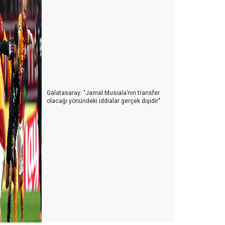
Galatasaray: "Jamal Musiala’nın transfer
olacağı yönündeki iddialar gerçek dışıdır"