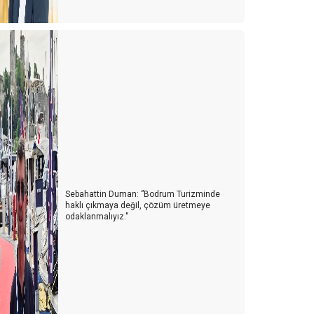
Sebahattin Duman: ‘’Bodrum Turizminde
haklı çıkmaya değil, çözüm üretmeye
odaklanmalıyız."