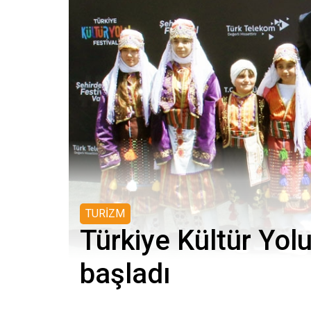
TURİZM
Türkiye Kültür Yolu
başladı