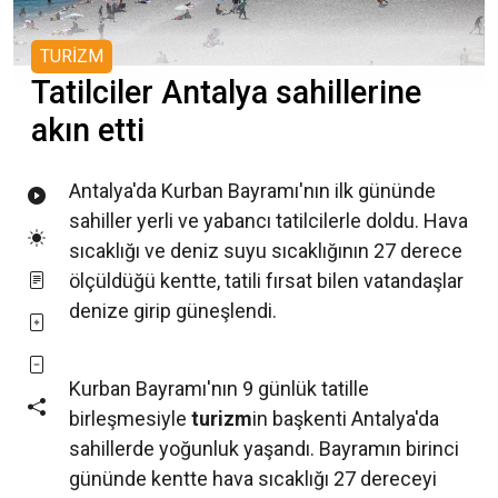
TURİZM
Tatilciler Antalya sahillerine
akın etti
Antalya'da Kurban Bayramı'nın ilk gününde
sahiller yerli ve yabancı tatilcilerle doldu. Hava
sıcaklığı ve deniz suyu sıcaklığının 27 derece
ölçüldüğü kentte, tatili fırsat bilen vatandaşlar
denize girip güneşlendi.
Kurban Bayramı'nın 9 günlük tatille
birleşmesiyle
turizm
in başkenti Antalya'da
sahillerde yoğunluk yaşandı. Bayramın birinci
gününde kentte hava sıcaklığı 27 dereceyi