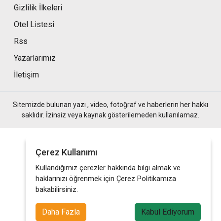
Gizlilik İlkeleri
Otel Listesi
Rss
Yazarlarımız
İletişim
Sitemizde bulunan yazı , video, fotoğraf ve haberlerin her hakkı
saklıdır. İzinsiz veya kaynak gösterilemeden kullanılamaz.
Çerez Kullanımı
Kullandığımız çerezler hakkında bilgi almak ve
haklarınızı öğrenmek için Çerez Politikamıza
bakabilirsiniz.
Daha Fazla
Kabul Ediyorum