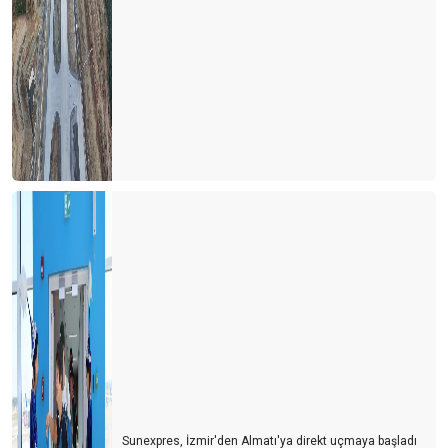
Sunexpres, İzmir'den Almatı'ya direkt uçmaya başladı