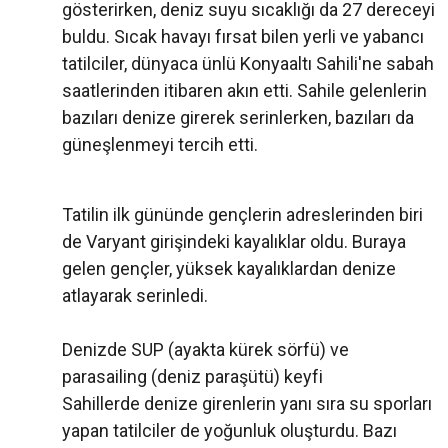
gösterirken, deniz suyu sıcaklığı da 27 dereceyi
buldu. Sıcak havayı fırsat bilen yerli ve yabancı
tatilciler, dünyaca ünlü Konyaaltı Sahili'ne sabah
saatlerinden itibaren akın etti. Sahile gelenlerin
bazıları denize girerek serinlerken, bazıları da
güneşlenmeyi tercih etti.
Tatilin ilk gününde gençlerin adreslerinden biri
de Varyant girişindeki kayalıklar oldu. Buraya
gelen gençler, yüksek kayalıklardan denize
atlayarak serinledi.
Denizde SUP (ayakta kürek sörfü) ve
parasailing (deniz paraşütü) keyfi
Sahillerde denize girenlerin yanı sıra su sporları
yapan tatilciler de yoğunluk oluşturdu. Bazı