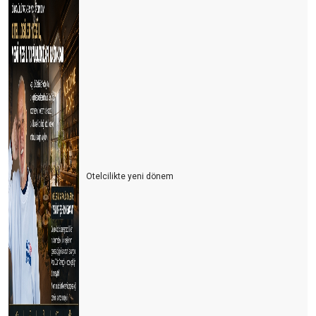
Otelcilikte yeni dönem