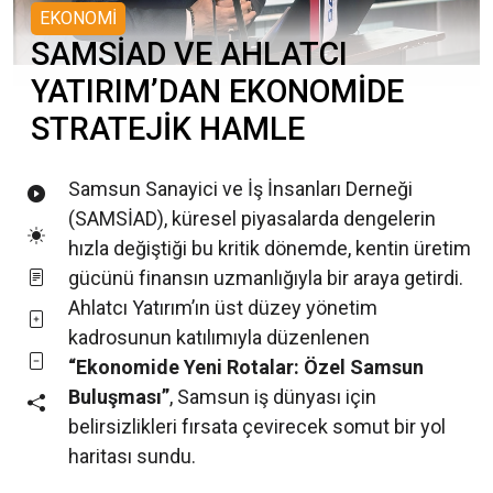
EKONOMİ
SAMSİAD VE AHLATCI
YATIRIM’DAN EKONOMİDE
STRATEJİK HAMLE
Samsun Sanayici ve İş İnsanları Derneği
(SAMSİAD), küresel piyasalarda dengelerin
hızla değiştiği bu kritik dönemde, kentin üretim
gücünü finansın uzmanlığıyla bir araya getirdi.
Ahlatcı Yatırım’ın üst düzey yönetim
kadrosunun katılımıyla düzenlenen
“Ekonomide Yeni Rotalar: Özel Samsun
Buluşması”
, Samsun iş dünyası için
belirsizlikleri fırsata çevirecek somut bir yol
haritası sundu.