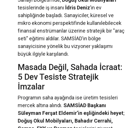
tesislerinde iş insanı
İdris Deniz
’in ev
sahipliğinde başladı. Sanayiciler, küresel ve
mikro ekonomi perspektifinde kullanılebilecek
finansal enstrümanlar üzerine stratejik bir "araç
seti" eğitimi aldılar. SAMSİAD’ın bölge
sanayicisine yönelik bu vizyoner yaklaşımı
büyük ilgiyle karşılandı.
Masada Değil, Sahada İcraat:
5 Dev Tesiste Stratejik
İmzalar
Programın saha ayağında ise üretim tesisleri
mercek altına alındı.
SAMSİAD Başkanı
Süleyman Ferşat Eldemir’in eşliğindeki heyet
;
Doğuş Okul Mobilyaları, Bahadır Cerrahi,