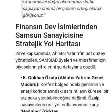
ekonomisini doğru okumamıza katkı
sağlayan önemli bir çözüm ortağı olarak
görüyoruz."
Finansın Dev İsimlerinden
Samsun Sanayicisine
Stratejik Yol Haritası
Zirve kapsamında, Ahlatcı Yatırım’ın üst düzey
yöneticileri, SAMSİAD üyeleri ve misafirler için
piyasaların şifrelerini şu detaylarla çözdü:
•
K. Gökhan Özalp (Ahlatcı Yatırım Genel
Müdürü):
Körfez bölgesindeki gerilimin ve
enerji koridorlarındaki sarsıntıların küresel bir
arz şoku yaratabileceğine değindi. Özalp,
sanayicilerin maliyet enflasyonuna karşı
"Hedging" (riskten