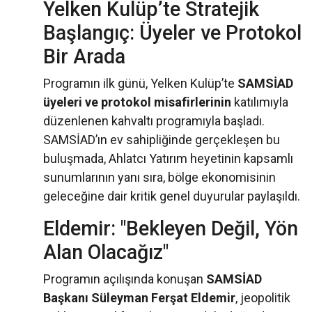
Yelken Kulüp’te Stratejik
Başlangıç: Üyeler ve Protokol
Bir Arada
Programın ilk günü, Yelken Kulüp’te
SAMSİAD
üyeleri ve protokol misafirlerinin
katılımıyla
düzenlenen kahvaltı programıyla başladı.
SAMSİAD’ın ev sahipliğinde gerçekleşen bu
buluşmada, Ahlatcı Yatırım heyetinin kapsamlı
sunumlarının yanı sıra, bölge ekonomisinin
geleceğine dair kritik genel duyurular paylaşıldı.
Eldemir: "Bekleyen Değil, Yön
Alan Olacağız"
Programın açılışında konuşan
SAMSİAD
Başkanı Süleyman Ferşat Eldemir
, jeopolitik