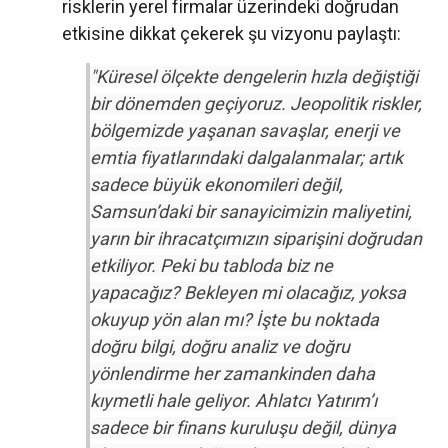
risklerin yerel firmalar üzerindeki doğrudan
etkisine dikkat çekerek şu vizyonu paylaştı:
"Küresel ölçekte dengelerin hızla değiştiği
bir dönemden geçiyoruz. Jeopolitik riskler,
bölgemizde yaşanan savaşlar, enerji ve
emtia fiyatlarındaki dalgalanmalar; artık
sadece büyük ekonomileri değil,
Samsun’daki bir sanayicimizin maliyetini,
yarın bir ihracatçımızın siparişini doğrudan
etkiliyor. Peki bu tabloda biz ne
yapacağız? Bekleyen mi olacağız, yoksa
okuyup yön alan mı? İşte bu noktada
doğru bilgi, doğru analiz ve doğru
yönlendirme her zamankinden daha
kıymetli hale geliyor. Ahlatcı Yatırım’ı
sadece bir finans kuruluşu değil, dünya