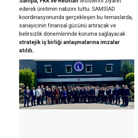
Sampa, FKK ve Resman
tesislerini ziyaret
ederek üretimin nabzını tuttu. SAMSİAD
koordinasyonunda gerçekleşen bu temaslarda,
sanayicinin finansal gücünü artıracak ve
belirsizlik dönemlerinde koruma sağlayacak
stratejik iş birliği anlaşmalarına imzalar
atıldı.