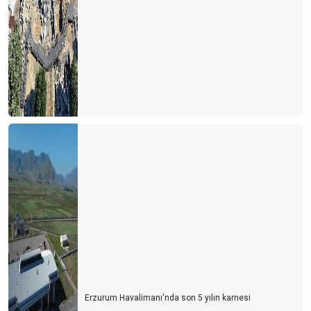
Erzurum Havalimanı'nda son 5 yılın karnesi