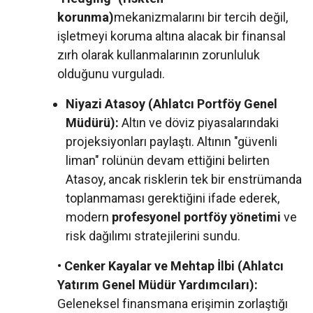
korunma)
mekanizmalarını bir tercih değil,
işletmeyi koruma altına alacak bir finansal
zırh olarak kullanmalarının zorunluluk
olduğunu vurguladı.
Niyazi Atasoy (Ahlatcı Portföy Genel
Müdürü):
Altın ve döviz piyasalarındaki
projeksiyonları paylaştı. Altının "güvenli
liman" rolünün devam ettiğini belirten
Atasoy, ancak risklerin tek bir enstrümanda
toplanmaması gerektiğini ifade ederek,
modern
profesyonel portföy yönetimi
ve
risk dağılımı stratejilerini sundu.
•
Cenker Kayalar ve Mehtap İlbi (Ahlatcı
Yatırım Genel Müdür Yardımcıları):
Geleneksel finansmana erişimin zorlaştığı