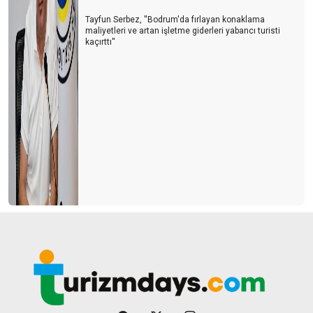
Tayfun Serbez, ''Bodrum'da fırlayan konaklama
maliyetleri ve artan işletme giderleri yabancı turisti
kaçırttı''