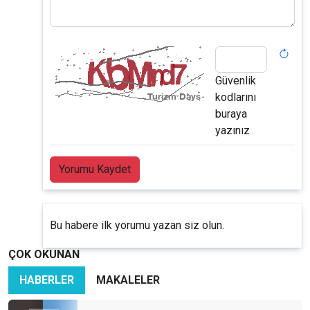
Güvenlik
kodlarını
buraya
yazınız
Yorumu Kaydet
Bu habere ilk yorumu yazan siz olun.
ÇOK OKUNAN
HABERLER
MAKALELER