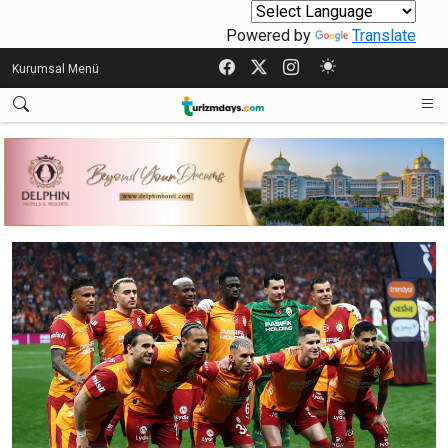
Powered by
Translate
Kurumsal Menü