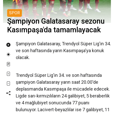
SPOR
Şampiyon Galatasaray sezonu
Kasımpaşa'da tamamlayacak
Şampiyon Galatasaray, Trendyol Süper Lig'in 34.
ve son haftasında yarın Kasımpaşa'ya konuk
olacak.
Trendyol Süper Lig'in 34. ve son haftasında
şampiyon Galatasaray yarın saat 20.00'de
deplasmanda Kasımpaşa ile mücadele edecek.
Ligde sarı-kırmızılıların 24 galibiyet, 5 beraberlik
ve 4 mağlubiyet sonucunda 77 puanı
bulunuyor. Lacivert-beyazlılar ise 7 galibiyet, 11