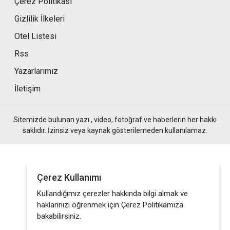
Çerez Politikası
Gizlilik İlkeleri
Otel Listesi
Rss
Yazarlarımız
İletişim
Sitemizde bulunan yazı , video, fotoğraf ve haberlerin her hakkı
saklıdır. İzinsiz veya kaynak gösterilemeden kullanılamaz.
Çerez Kullanımı
Kullandığımız çerezler hakkında bilgi almak ve
haklarınızı öğrenmek için Çerez Politikamıza
bakabilirsiniz.