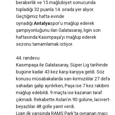
beraberlik ve 15 mağlubiyet sonucunda
topladığı 32 puanla 14. sırada yer alıyor.
Geçtiğimiz hafta evinde
oynadığı
Antalya
spor'u mağlup ederek
şampiyonluğunu ilan Galatasaray, ligin son
haftasında Kasımpaşa'yı mağlup ederek
sezonu tamamlamak istiyor.
44. randevu
Kasımpaşa ile Galatasaray, Süper Lig tarihinde
bugüne kadar 43 kez karşı karşıya geldi. Söz
konusu müsabakalarda sarı-kırmızılılar 27 defa
sahadan galip ayrılırken, Paşa ise 7 kez rakibini
mağlup edebildi. 9 maçta ise kazanan taraf
çıkmadı. Rekabette Aslan'ın 90 golüne, lacivert-
beyazlılar 48 golle yanıt verdi.
Ligin ilk yarısında RAMS Park'ta oynanan maçı