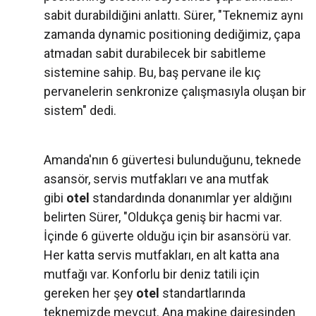
sabit durabildiğini anlattı. Sürer, "Teknemiz aynı
zamanda dynamic positioning dediğimiz, çapa
atmadan sabit durabilecek bir sabitleme
sistemine sahip. Bu, baş pervane ile kıç
pervanelerin senkronize çalışmasıyla oluşan bir
sistem" dedi.
Amanda'nın 6 güvertesi bulunduğunu, teknede
asansör, servis mutfakları ve ana mutfak
gibi
otel
standardında donanımlar yer aldığını
belirten Sürer, "Oldukça geniş bir hacmi var.
İçinde 6 güverte olduğu için bir asansörü var.
Her katta servis mutfakları, en alt katta ana
mutfağı var. Konforlu bir deniz tatili için
gereken her şey
otel
standartlarında
teknemizde mevcut. Ana makine dairesinden