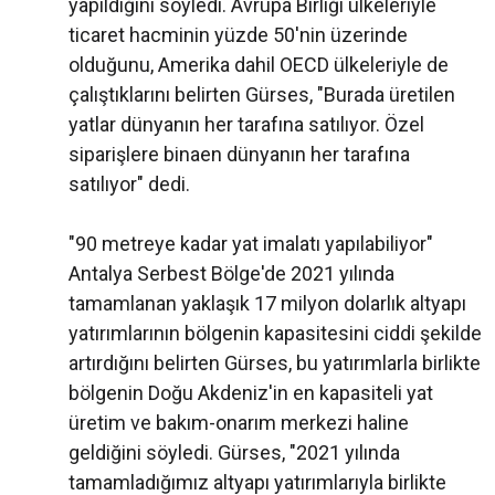
yapıldığını söyledi. Avrupa Birliği ülkeleriyle
ticaret hacminin yüzde 50'nin üzerinde
olduğunu, Amerika dahil OECD ülkeleriyle de
çalıştıklarını belirten Gürses, "Burada üretilen
yatlar dünyanın her tarafına satılıyor. Özel
siparişlere binaen dünyanın her tarafına
satılıyor" dedi.
"90 metreye kadar yat imalatı yapılabiliyor"
Antalya Serbest Bölge'de 2021 yılında
tamamlanan yaklaşık 17 milyon dolarlık altyapı
yatırımlarının bölgenin kapasitesini ciddi şekilde
artırdığını belirten Gürses, bu yatırımlarla birlikte
bölgenin Doğu Akdeniz'in en kapasiteli yat
üretim ve bakım-onarım merkezi haline
geldiğini söyledi. Gürses, "2021 yılında
tamamladığımız altyapı yatırımlarıyla birlikte