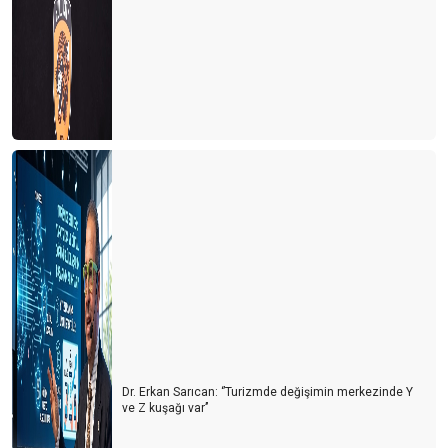
Dr. Erkan Sarıcan: ‘’Turizmde değişimin merkezinde Y
ve Z kuşağı var’’