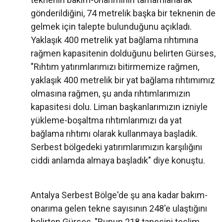
gönderildiğini, 74 metrelik başka bir teknenin de
gelmek için talepte bulunduğunu açıkladı.
Yaklaşık 400 metrelik yat bağlama rıhtımına
rağmen kapasitenin dolduğunu belirten Gürses,
"Rıhtım yatırımlarımızı bitirmemize rağmen,
yaklaşık 400 metrelik bir yat bağlama rıhtımımız
olmasına rağmen, şu anda rıhtımlarımızın
kapasitesi dolu. Liman başkanlarımızın izniyle
yükleme-boşaltma rıhtımlarımızı da yat
bağlama rıhtımı olarak kullanmaya başladık.
Serbest bölgedeki yatırımlarımızın karşılığını
ciddi anlamda almaya başladık" diye konuştu.
Antalya Serbest Bölge'de şu ana kadar bakım-
onarıma gelen tekne sayısının 248'e ulaştığını
belirten Gürses, "Bunun 218 tanesini teslim