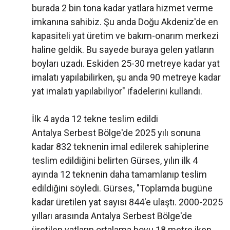
burada 2 bin tona kadar yatlara hizmet verme
imkanına sahibiz. Şu anda Doğu Akdeniz'de en
kapasiteli yat üretim ve bakım-onarım merkezi
haline geldik. Bu sayede buraya gelen yatların
boyları uzadı. Eskiden 25-30 metreye kadar yat
imalatı yapılabilirken, şu anda 90 metreye kadar
yat imalatı yapılabiliyor" ifadelerini kullandı.
İlk 4 ayda 12 tekne teslim edildi
Antalya Serbest Bölge'de 2025 yılı sonuna
kadar 832 teknenin imal edilerek sahiplerine
teslim edildiğini belirten Gürses, yılın ilk 4
ayında 12 teknenin daha tamamlanıp teslim
edildiğini söyledi. Gürses, "Toplamda bugüne
kadar üretilen yat sayısı 844'e ulaştı. 2000-2025
yılları arasında Antalya Serbest Bölge'de
üretilen yatların ortalama boyu 18 metre iken,