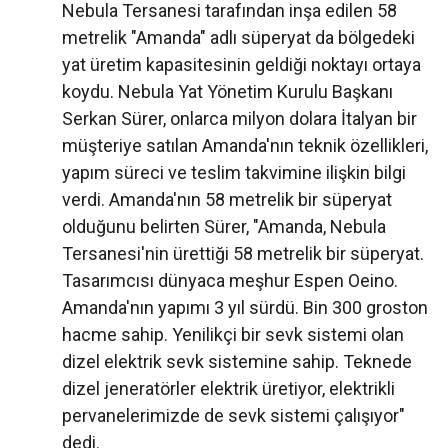
Nebula Tersanesi tarafından inşa edilen 58
metrelik "Amanda" adlı süperyat da bölgedeki
yat üretim kapasitesinin geldiği noktayı ortaya
koydu. Nebula Yat Yönetim Kurulu Başkanı
Serkan Sürer, onlarca milyon dolara İtalyan bir
müşteriye satılan Amanda'nın teknik özellikleri,
yapım süreci ve teslim takvimine ilişkin bilgi
verdi. Amanda'nın 58 metrelik bir süperyat
olduğunu belirten Sürer, "Amanda, Nebula
Tersanesi'nin ürettiği 58 metrelik bir süperyat.
Tasarımcısı dünyaca meşhur Espen Oeino.
Amanda'nın yapımı 3 yıl sürdü. Bin 300 groston
hacme sahip. Yenilikçi bir sevk sistemi olan
dizel elektrik sevk sistemine sahip. Teknede
dizel jeneratörler elektrik üretiyor, elektrikli
pervanelerimizde de sevk sistemi çalışıyor"
dedi.