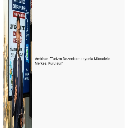
Amirhan: "Turizm Dezenformasyonla Mücadele
Merkezi Kurulsun’’