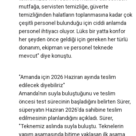
mutfağa, servisten temizliğe, güverte
temizliğinden halatların toplanmasına kadar çok
çeşitli personel bulunduğu için ciddi anlamda
personel ihtiyacı oluyor. Lüks bir yatta konfor
her şeyden önce geldiği için gereken her türlü
donanım, ekipman ve personel teknede
mevcut" diye konuştu.
"Amanda için 2026 Haziran ayında teslim
edilecek diyebiliriz"
Amanda'nın suyla buluştuğunu ve teslim
öncesi test sürecinin başladığını belirten Sürer,
süperyatın Haziran 2026'da sahibine teslim
edilmesinin planlandığını açıkladı. Sürer,
"Teknemiz aslında suyla buluştu. Teknelerin
yapım aşamasında bitime yaklaşan ilk aşama