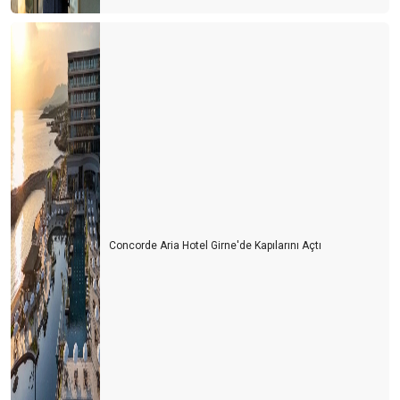
Concorde Aria Hotel Girne'de Kapılarını Açtı