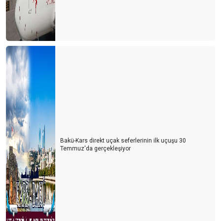
Bakü-Kars direkt uçak seferlerinin ilk uçuşu 30
Temmuz'da gerçekleşiyor