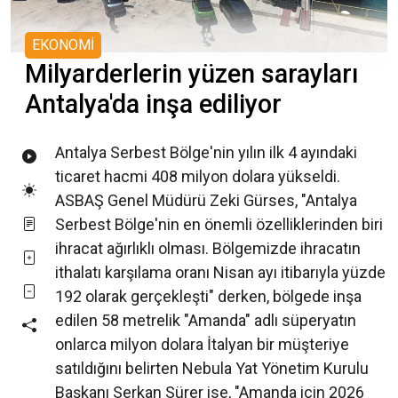
EKONOMİ
Milyarderlerin yüzen sarayları
Antalya'da inşa ediliyor
Antalya Serbest Bölge'nin yılın ilk 4 ayındaki
ticaret hacmi 408 milyon dolara yükseldi.
ASBAŞ Genel Müdürü Zeki Gürses, "Antalya
Serbest Bölge'nin en önemli özelliklerinden biri
ihracat ağırlıklı olması. Bölgemizde ihracatın
ithalatı karşılama oranı Nisan ayı itibarıyla yüzde
192 olarak gerçekleşti" derken, bölgede inşa
edilen 58 metrelik "Amanda" adlı süperyatın
onlarca milyon dolara İtalyan bir müşteriye
satıldığını belirten Nebula Yat Yönetim Kurulu
Başkanı Serkan Sürer ise, "Amanda için 2026