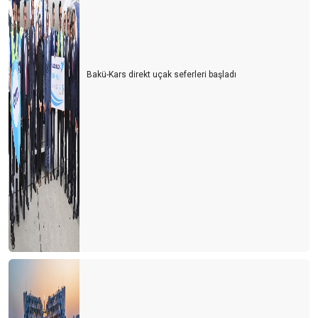
Bakü-Kars direkt uçak seferleri başladı