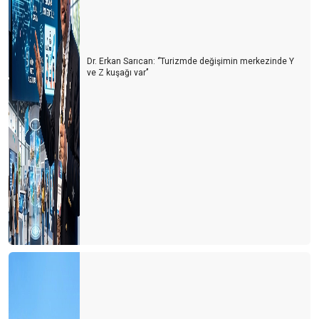
Dr. Erkan Sarıcan: ‘’Turizmde değişimin merkezinde Y
ve Z kuşağı var’’