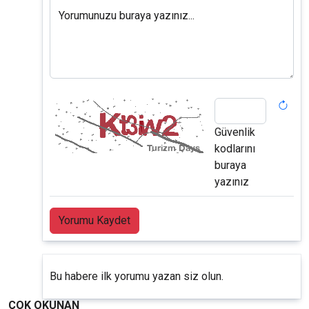
Yorumunuzu buraya yazınız...
Güvenlik
kodlarını
buraya
yazınız
Yorumu Kaydet
Bu habere ilk yorumu yazan siz olun.
ÇOK OKUNAN