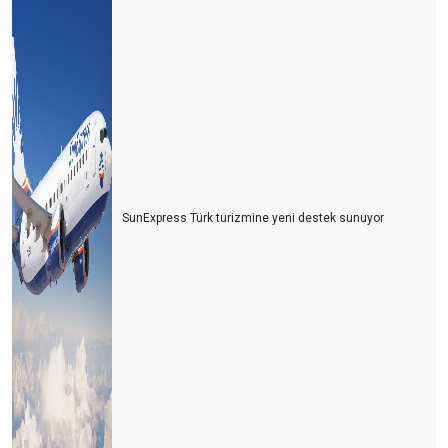
SunExpress Türk turizmine yeni destek sunuyor