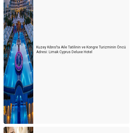
Kuzey Kıbrıs’ta Aile Tatilinin ve Kongre Turizminin Öncü
Adresi: Limak Cyprus Deluxe Hotel