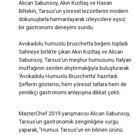
Alican Sabunsoy, Akın Kızıltaş ve Hasan
Biltekin, Tarsus’un yöresel lezzetlerini modern
dokunuşlarla harmanlayarak izleyicilere eşsiz
bir gastronomi deneyimi sundu.
Avokadolu humuslu bruschetta beğeni topladı
Sahneye birlikte çıkan Akın Kızıltaş ve Alican
Sabunsoy, Tarsus’un meşhur humusunu İtalyan
mutfağının sevilen atıştırmalığıyla buluşturarak
'Avokadolu Humuslu Bruschetta' hazırladı.
Şeflerin gösterisi, hem yöresel tatlara hem de
yenilikçi gastronomi anlayışına dikkat çekti.
MasterChef 2019 yarışmacısı Alican Sabunsoy,
Tarsus’un gastronomik zenginliğine vurgu
yaparak, "Humus Tarsus’un en bilinen ürünü.