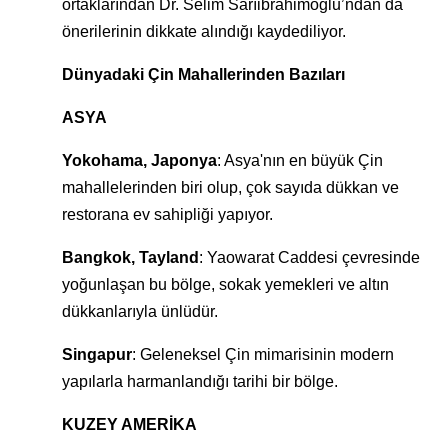
ortaklarından Dr. Selim Sarıibrahimoğlu’ndan da
önerilerinin dikkate alındığı kaydediliyor.
Dünyadaki Çin Mahallerinden Bazıları
ASYA
Yokohama, Japonya
: Asya'nın en büyük Çin
mahallelerinden biri olup, çok sayıda dükkan ve
restorana ev sahipliği yapıyor.
Bangkok, Tayland
: Yaowarat Caddesi çevresinde
yoğunlaşan bu bölge, sokak yemekleri ve altın
dükkanlarıyla ünlüdür.
Singapur
: Geleneksel Çin mimarisinin modern
yapılarla harmanlandığı tarihi bir bölge.
KUZEY AMERİKA