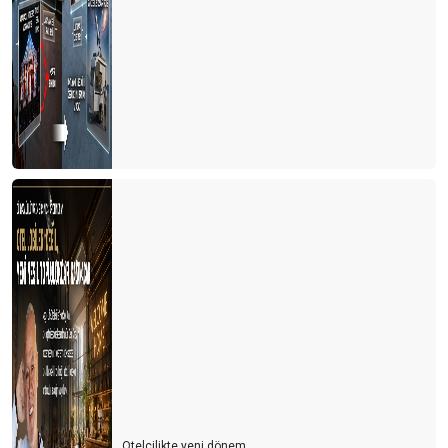
Otelcilikte yeni dönem