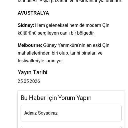
Mahallesi, Asya pazarları ve restoranlarıyla ünlüdür.
AVUSTRALYA
Sidney
: Hem geleneksel hem de modern Çin
kültürünü sergileyen canlı bir bölgedir.
Melbourne
: Güney Yarımküre'nin en eski Çin
mahallelerinden biri olup, tarihi binaları ve
festivalleriyle tanınıyor.
Yayın Tarihi
25.05.2026
Bu Haber İçin Yorum Yapın
Adınız Soyadınız