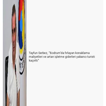
Tayfun Serbez, ''Bodrum'da fırlayan konaklama
maliyetleri ve artan işletme giderleri yabancı turisti
kaçırttı''