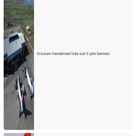
Erzurum Havalimanı'nda son 5 yılın karnesi