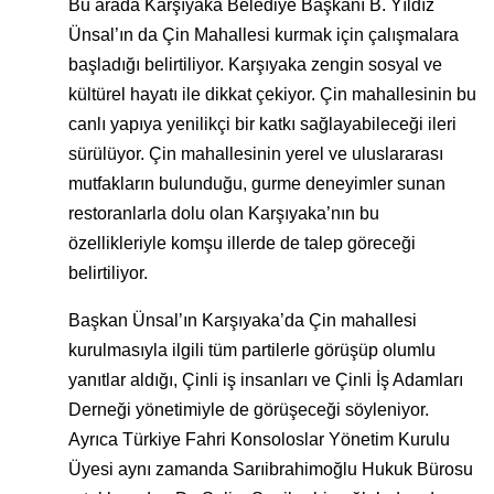
Bu arada Karşıyaka Belediye Başkanı B. Yıldız
Ünsal’ın da Çin Mahallesi kurmak için çalışmalara
başladığı belirtiliyor. Karşıyaka zengin sosyal ve
kültürel hayatı ile dikkat çekiyor. Çin mahallesinin bu
canlı yapıya yenilikçi bir katkı sağlayabileceği ileri
sürülüyor. Çin mahallesinin yerel ve uluslararası
mutfakların bulunduğu, gurme deneyimler sunan
restoranlarla dolu olan Karşıyaka’nın bu
özellikleriyle komşu illerde de talep göreceği
belirtiliyor.
Başkan Ünsal’ın Karşıyaka’da Çin mahallesi
kurulmasıyla ilgili tüm partilerle görüşüp olumlu
yanıtlar aldığı, Çinli iş insanları ve Çinli İş Adamları
Derneği yönetimiyle de görüşeceği söyleniyor.
Ayrıca Türkiye Fahri Konsoloslar Yönetim Kurulu
Üyesi aynı zamanda Sarıibrahimoğlu Hukuk Bürosu