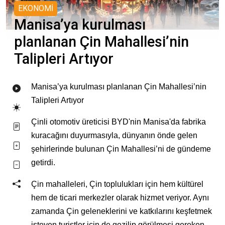
EKONOMİ
Manisa’ya kurulması
planlanan Çin Mahallesi’nin
Talipleri Artıyor
Manisa’ya kurulması planlanan Çin Mahallesi’nin
Talipleri Artıyor
Çinli otomotiv üreticisi BYD'nin Manisa'da fabrika
kuracağını duyurmasıyla, dünyanın
önde gelen
şehirlerinde bulunan Çin Mahallesi’ni de gündeme
getirdi.
Çin mahalleleri, Çin toplulukları için hem kültürel
hem de ticari merkezler olarak hizmet veriyor. Aynı
zamanda Çin geleneklerini ve katkılarını keşfetmek
isteyen turistler için de gezilip görülmesi gereken