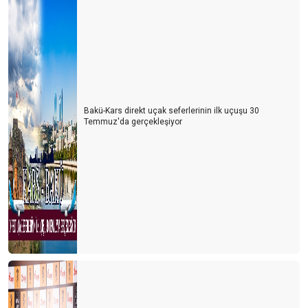
Bakü-Kars direkt uçak seferlerinin ilk uçuşu 30
Temmuz'da gerçekleşiyor