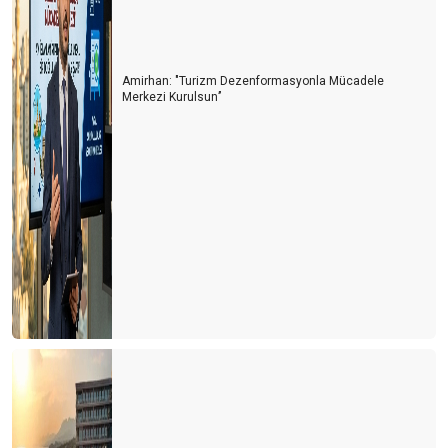
Amirhan: "Turizm Dezenformasyonla Mücadele
Merkezi Kurulsun’’