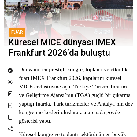
FUAR
Küresel MICE dünyası IMEX
Frankfurt 2026’da buluştu
Dünyanın en prestijli kongre, toplantı ve etkinlik
fuarı IMEX Frankfurt 2026, kapılarını küresel
MICE endüstrisine açtı. Türkiye Turizm Tanıtım
ve Geliştirme Ajansı’nın (TGA) güçlü bir çıkarma
yaptığı fuarda, Türk turizmciler ve Antalya’nın dev
kongre merkezleri uluslararası arenada gövde
gösterisi yaptı.
Küresel kongre ve toplantı sektörünün en büyük