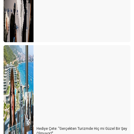
Hediye Çete: "Gerçekten Turizmde Hiç mi Güzel Bir Şey
Olmuyor?"