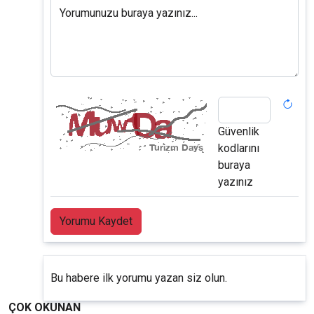
Yorumunuzu buraya yazınız...
Güvenlik
kodlarını
buraya
yazınız
Yorumu Kaydet
Bu habere ilk yorumu yazan siz olun.
ÇOK OKUNAN