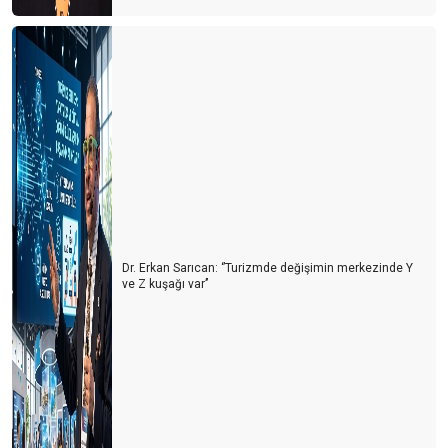
Dr. Erkan Sarıcan: ‘’Turizmde değişimin merkezinde Y
ve Z kuşağı var’’