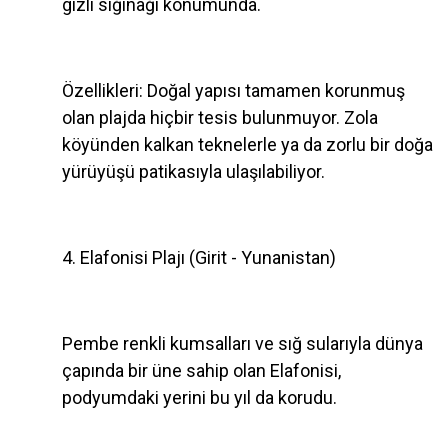
gizli sığınağı konumunda.
Özellikleri: Doğal yapısı tamamen korunmuş
olan plajda hiçbir tesis bulunmuyor. Zola
köyünden kalkan teknelerle ya da zorlu bir doğa
yürüyüşü patikasıyla ulaşılabiliyor.
4. Elafonisi Plajı (Girit - Yunanistan)
Pembe renkli kumsalları ve sığ sularıyla dünya
çapında bir üne sahip olan Elafonisi,
podyumdaki yerini bu yıl da korudu.