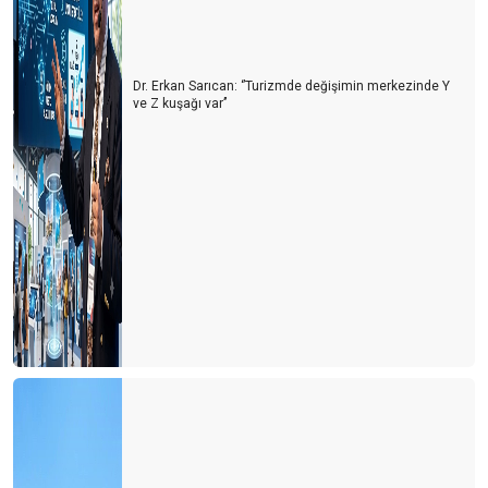
Dr. Erkan Sarıcan: ‘’Turizmde değişimin merkezinde Y
ve Z kuşağı var’’