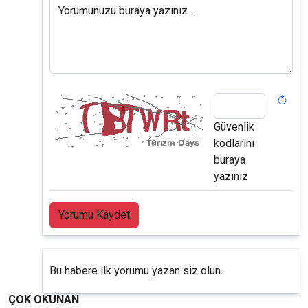
Yorumunuzu buraya yazınız...
Güvenlik
kodlarını
buraya
yazınız
Yorumu Kaydet
Bu habere ilk yorumu yazan siz olun.
ÇOK OKUNAN