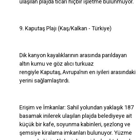
ulaşılan plajda ticari hiçbir işletme bulunmuyor.
9. Kaputaş Plajı (Kaş/Kalkan - Türkiye)
Dik kanyon kayalıklarının arasında parıldayan
altın kumu ve göz alıcı turkuaz
rengiyle Kaputaş, Avrupa’nın en iyileri arasındaki
yerini sağlamlaştırdı.
Erişim ve İmkanlar: Sahil yolundan yaklaşık 187
basamak inilerek ulaşılan plajda belediyeye ait
küçük bir kafe, soyunma kabinleri, şezlong ve
şemsiye kiralama imkanları bulunuyor. Yüzme