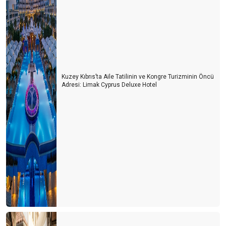
Kuzey Kıbrıs’ta Aile Tatilinin ve Kongre Turizminin Öncü
Adresi: Limak Cyprus Deluxe Hotel