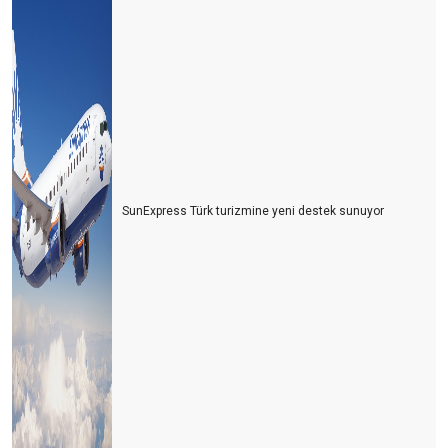
SunExpress Türk turizmine yeni destek sunuyor