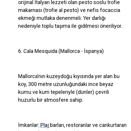
orijinal İtalyan lezzeti olan pesto soslu trofie
makarnası (trofie al pesto) ve nefis focaccia
ekmeği mutlaka denenmeli. Yer darlığı
nedeniyle toplu taşıma ile gidilmesi öneriliyor.
6. Cala Mesquida (Mallorca - İspanya)
Mallorca’nın kuzeydoğu kıyısında yer alan bu
koy, 300 metre uzunluğundaki ince beyaz
kumu ve kum tepeleriyle (dünler) çevrili
huzurlu bir atmosfere sahip.
İmkanlar:
Plaj
barları, restoranlar ve cankurtaran