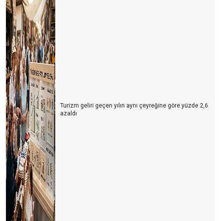
Turizm geliri geçen yılın aynı çeyreğine göre yüzde 2,6
azaldı