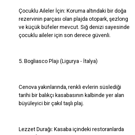
Çocuklu Aileler İçin: Koruma altındaki bir doğa
rezervinin parçası olan plajda otopark, şezlong
ve küçük büfeler mevcut. Sığ denizi sayesinde
çocuklu aileler için son derece güvenli.
5. Bogliasco Plajı (Ligurya - İtalya)
Cenova yakınlarında, renkli evlerin süslediği
tarihi bir balıkçı kasabasının kalbinde yer alan
büyüleyici bir çakıl taşlı plaj.
Lezzet Durağı: Kasaba içindeki restoranlarda