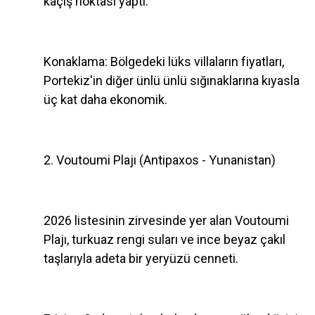
kaçış noktası yaptı.
Konaklama: Bölgedeki lüks villaların fiyatları,
Portekiz'in diğer ünlü ünlü sığınaklarına kıyasla
üç kat daha ekonomik.
2. Voutoumi Plajı (Antipaxos - Yunanistan)
2026 listesinin zirvesinde yer alan Voutoumi
Plajı, turkuaz rengi suları ve ince beyaz çakıl
taşlarıyla adeta bir yeryüzü cenneti.