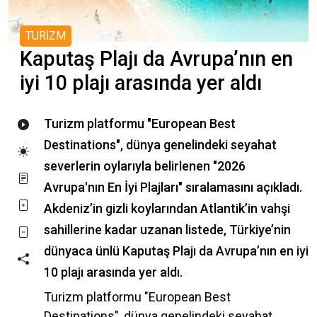
TURİZM
Kaputaş Plajı da Avrupa’nın en
iyi 10 plajı arasında yer aldı
Turizm platformu "European Best
Destinations", dünya genelindeki seyahat
severlerin oylarıyla belirlenen "2026
Avrupa'nın En İyi Plajları" sıralamasını açıkladı.
Akdeniz’in gizli koylarından Atlantik’in vahşi
sahillerine kadar uzanan listede, Türkiye’nin
dünyaca ünlü Kaputaş Plajı da Avrupa’nın en iyi
10 plajı arasında yer aldı.
Turizm platformu "European Best
Destinations", dünya genelindeki seyahat