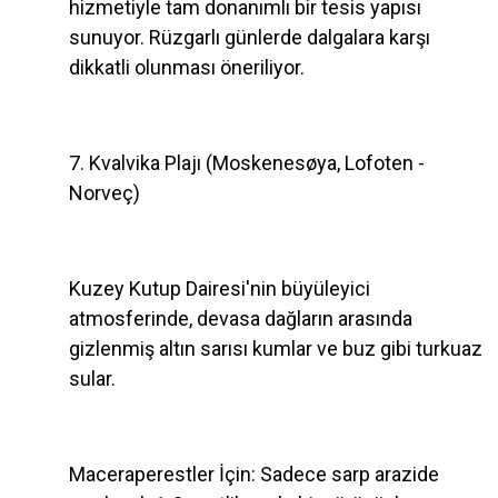
hizmetiyle tam donanımlı bir tesis yapısı
sunuyor. Rüzgarlı günlerde dalgalara karşı
dikkatli olunması öneriliyor.
7. Kvalvika Plajı (Moskenesøya, Lofoten -
Norveç)
Kuzey Kutup Dairesi'nin büyüleyici
atmosferinde, devasa dağların arasında
gizlenmiş altın sarısı kumlar ve buz gibi turkuaz
sular.
Maceraperestler İçin: Sadece sarp arazide