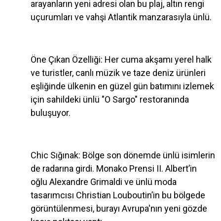
arayanların yeni adresi olan bu plaj, altın rengi
uçurumları ve vahşi Atlantik manzarasıyla ünlü.
Öne Çıkan Özelliği: Her cuma akşamı yerel halk
ve turistler, canlı müzik ve taze deniz ürünleri
eşliğinde ülkenin en güzel gün batımını izlemek
için sahildeki ünlü "O Sargo" restoranında
buluşuyor.
Chic Sığınak: Bölge son dönemde ünlü isimlerin
de radarına girdi. Monako Prensi II. Albert’in
oğlu Alexandre Grimaldi ve ünlü moda
tasarımcısı Christian Louboutin’in bu bölgede
görüntülenmesi, burayı Avrupa'nın yeni gözde