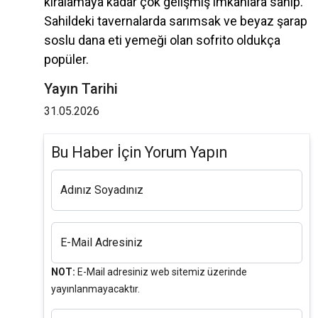
kiralamaya kadar çok gelişmiş imkanlara sahip.
Sahildeki tavernalarda sarımsak ve beyaz şarap
soslu dana eti yemeği olan sofrito oldukça
popüler.
Yayın Tarihi
31.05.2026
Bu Haber İçin Yorum Yapın
Adınız Soyadınız
E-Mail Adresiniz
NOT:
E-Mail adresiniz web sitemiz üzerinde
yayınlanmayacaktır.