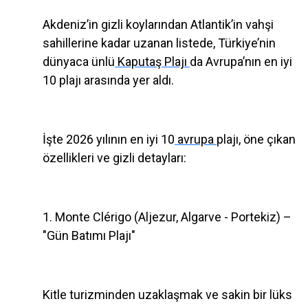
Akdeniz’in gizli koylarından Atlantik’in vahşi
sahillerine kadar uzanan listede, Türkiye’nin
dünyaca ünlü
Kaputaş Plajı
da Avrupa’nın en iyi
10 plajı arasında yer aldı.
İşte 2026 yılının en iyi 10
avrupa
plajı, öne çıkan
özellikleri ve gizli detayları:
1. Monte Clérigo (Aljezur, Algarve - Portekiz) –
"Gün Batımı Plajı"
Kitle turizminden uzaklaşmak ve sakin bir lüks