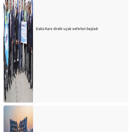
Bakü-Kars direkt uçak seferleri başladı