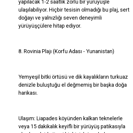
yapılacak 1-2 saatlik zorlu bir yürüyüşle
ulaşılabiliyor. Hiçbir tesisin olmadığı bu plaj, sert
doğayı ve yalnızlığı seven deneyimli
yürüyüşçülere hitap ediyor.
8. Rovinia Plajı (Korfu Adası - Yunanistan)
Yemyeşil bitki örtüsü ve dik kayalıkların turkuaz
denizle buluştuğu el değmemiş bir başka doğa
harikası.
Ulaşım: Liapades köyünden kalkan teknelerle
veya 15 dakikalık keyifli bir yürüyüş patikasıyla