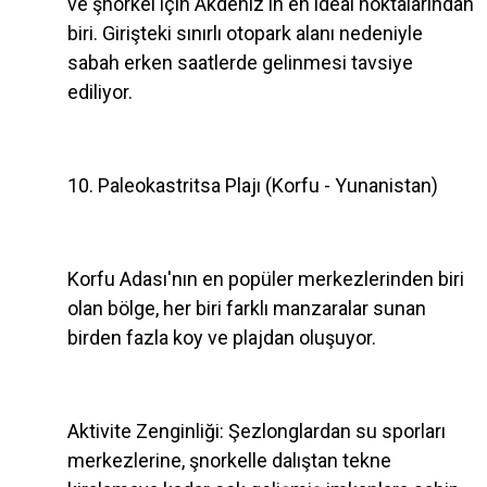
ve şnorkel için Akdeniz'in en ideal noktalarından
biri. Girişteki sınırlı otopark alanı nedeniyle
sabah erken saatlerde gelinmesi tavsiye
ediliyor.
10. Paleokastritsa Plajı (Korfu - Yunanistan)
Korfu Adası'nın en popüler merkezlerinden biri
olan bölge, her biri farklı manzaralar sunan
birden fazla koy ve plajdan oluşuyor.
Aktivite Zenginliği: Şezlonglardan su sporları
merkezlerine, şnorkelle dalıştan tekne