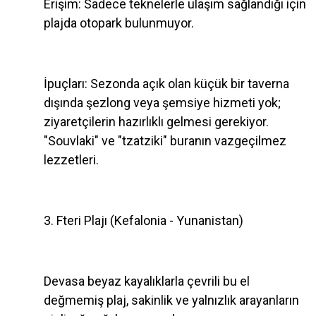
Erişim: Sadece teknelerle ulaşım sağlandığı için
plajda otopark bulunmuyor.
İpuçları: Sezonda açık olan küçük bir taverna
dışında şezlong veya şemsiye hizmeti yok;
ziyaretçilerin hazırlıklı gelmesi gerekiyor.
"Souvlaki" ve "tzatziki" buranın vazgeçilmez
lezzetleri.
3. Fteri Plajı (Kefalonia - Yunanistan)
Devasa beyaz kayalıklarla çevrili bu el
değmemiş plaj, sakinlik ve yalnızlık arayanların