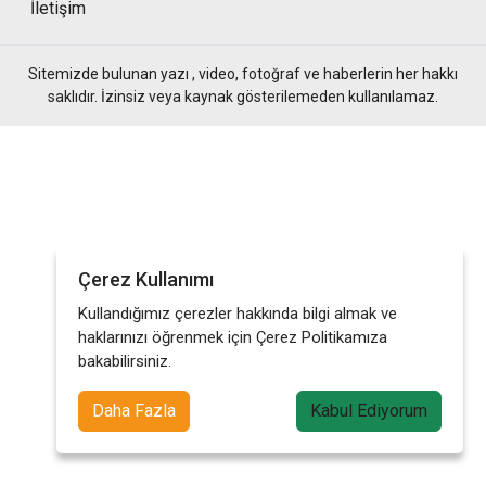
İletişim
Sitemizde bulunan yazı , video, fotoğraf ve haberlerin her hakkı
saklıdır. İzinsiz veya kaynak gösterilemeden kullanılamaz.
Çerez Kullanımı
Kullandığımız çerezler hakkında bilgi almak ve
haklarınızı öğrenmek için Çerez Politikamıza
bakabilirsiniz.
Daha Fazla
Kabul Ediyorum