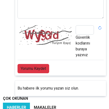
Güvenlik
kodlarını
buraya
yazınız
Yorumu Kaydet
Bu habere ilk yorumu yazan siz olun.
ÇOK OKUNAN
HABERLER
MAKALELER