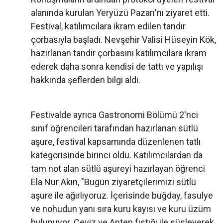
alanında kurulan Yeryüzü Pazarı'nı ziyaret etti.
Festival, katılımcılara ikram edilen tandır
çorbasıyla başladı. Nevşehir Valisi Hüseyin Kök,
hazırlanan tandır çorbasını katılımcılara ikram
ederek daha sonra kendisi de tattı ve yapılışı
hakkında şeflerden bilgi aldı.
Festivalde ayrıca Gastronomi Bölümü 2'nci
sınıf öğrencileri tarafından hazırlanan sütlü
aşure, festival kapsamında düzenlenen tatlı
kategorisinde birinci oldu. Katılımcılardan da
tam not alan sütlü aşureyi hazırlayan öğrenci
Ela Nur Akın, "Bugün ziyaretçilerimizi sütlü
aşure ile ağırlıyoruz. İçerisinde buğday, fasulye
ve nohudun yanı sıra kuru kayısı ve kuru üzüm
bulunuyor. Ceviz ve Antep fıstığı ile süsleyerek