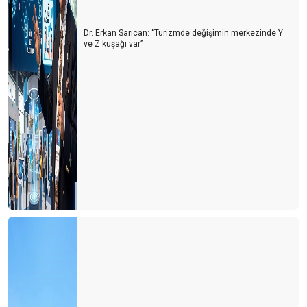
Dr. Erkan Sarıcan: ‘’Turizmde değişimin merkezinde Y
ve Z kuşağı var’’