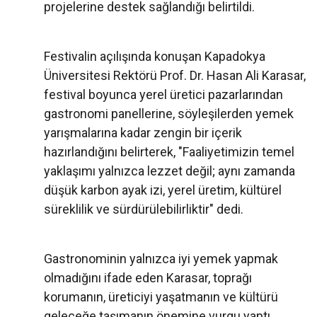
projelerine destek sağlandığı belirtildi.
Festivalin açılışında konuşan Kapadokya
Üniversitesi Rektörü Prof. Dr. Hasan Ali Karasar,
festival boyunca yerel üretici pazarlarından
gastronomi panellerine, söyleşilerden yemek
yarışmalarına kadar zengin bir içerik
hazırlandığını belirterek, "Faaliyetimizin temel
yaklaşımı yalnızca lezzet değil; aynı zamanda
düşük karbon ayak izi, yerel üretim, kültürel
süreklilik ve sürdürülebilirliktir" dedi.
Gastronominin yalnızca iyi yemek yapmak
olmadığını ifade eden Karasar, toprağı
korumanın, üreticiyi yaşatmanın ve kültürü
geleceğe taşımanın önemine vurgu yaptı.