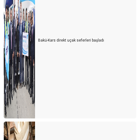
Bakü-Kars direkt uçak seferleri başladı