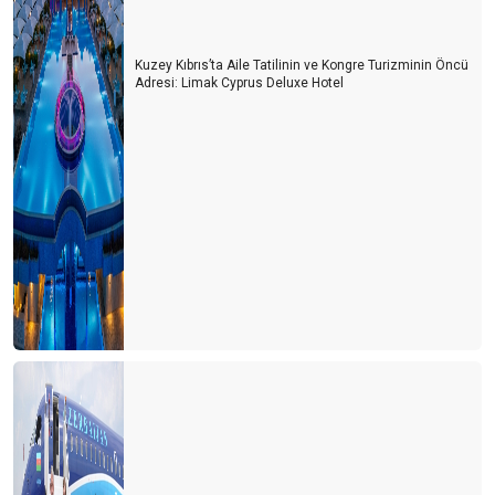
Kuzey Kıbrıs’ta Aile Tatilinin ve Kongre Turizminin Öncü
Adresi: Limak Cyprus Deluxe Hotel