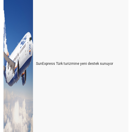
SunExpress Türk turizmine yeni destek sunuyor