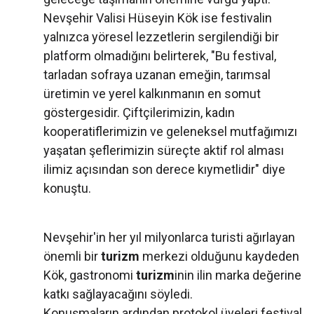
Nevşehir Valisi Hüseyin Kök ise festivalin
yalnızca yöresel lezzetlerin sergilendiği bir
platform olmadığını belirterek, "Bu festival,
tarladan sofraya uzanan emeğin, tarımsal
üretimin ve yerel kalkınmanın en somut
göstergesidir. Çiftçilerimizin, kadın
kooperatiflerimizin ve geleneksel mutfağımızı
yaşatan şeflerimizin süreçte aktif rol alması
ilimiz açısından son derece kıymetlidir" diye
konuştu.
Nevşehir'in her yıl milyonlarca turisti ağırlayan
önemli bir
turizm
merkezi olduğunu kaydeden
Kök, gastronomi
turizm
inin ilin marka değerine
katkı sağlayacağını söyledi.
Konuşmaların ardından protokol üyeleri festival