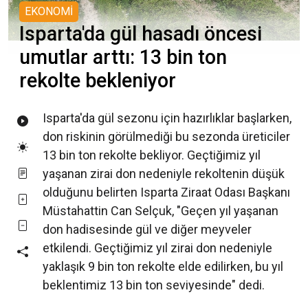
EKONOMİ
Isparta'da gül hasadı öncesi
umutlar arttı: 13 bin ton
rekolte bekleniyor
Isparta'da gül sezonu için hazırlıklar başlarken,
don riskinin görülmediği bu sezonda üreticiler
13 bin ton rekolte bekliyor. Geçtiğimiz yıl
yaşanan zirai don nedeniyle rekoltenin düşük
olduğunu belirten Isparta Ziraat Odası Başkanı
Müstahattin Can Selçuk, "Geçen yıl yaşanan
don hadisesinde gül ve diğer meyveler
etkilendi. Geçtiğimiz yıl zirai don nedeniyle
yaklaşık 9 bin ton rekolte elde edilirken, bu yıl
beklentimiz 13 bin ton seviyesinde" dedi.