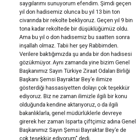
saygılarımı sunuyorum efendim. Şimdi geçen
yıl don hadisemiz olunca bu yıl 13 bin ton
civarında bir rekolte bekliyoruz. Geçen yıl 9 bin
tona kadar rekoltede bir düşüklüğümüz oldu.
Ama bu yıl o don hadisemiz bu saatten sonra
inşallah olmaz. Tabii her şey Rabbimden.
Verilere baktığımızda şu anda bir don hadisesi
gözükmüyor. Aynı zamanda yine bizim Genel
Başkanımız Sayın Türkiye Ziraat Odaları Birliği
Başkanı Şemsi Bayraktar Bey'e ilimize
gösterdiği hassasiyetten dolayı çok teşekkür
ediyoruz. Biz ne zaman ilimizle ilgili bir konu
olduğunda kendine aktarıyoruz, o da ilgili
bakanlıklarla, genel müdürlüklerle devreye
girerek her zaman Isparta çiftçimiz adına Genel
Başkanımız Sayın Şemsi Bayraktar Bey'e de
çok teşekkür ediyorum" dedi.