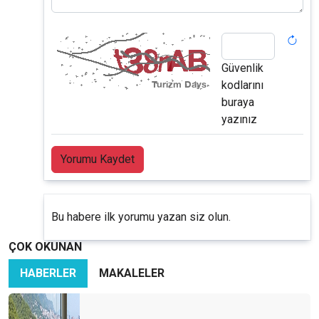
Güvenlik
kodlarını
buraya
yazınız
Yorumu Kaydet
Bu habere ilk yorumu yazan siz olun.
ÇOK OKUNAN
HABERLER
MAKALELER