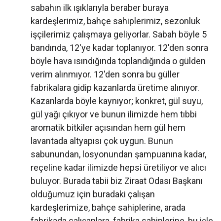
sabahın ilk ışıklarıyla beraber buraya
kardeşlerimiz, bahçe sahiplerimiz, sezonluk
işçilerimiz çalışmaya geliyorlar. Sabah böyle 5
bandında, 12'ye kadar toplanıyor. 12'den sonra
böyle hava ısındığında toplandığında o gülden
verim alınmıyor. 12'den sonra bu güller
fabrikalara gidip kazanlarda üretime alınıyor.
Kazanlarda böyle kaynıyor; konkret, gül suyu,
gül yağı çıkıyor ve bunun ilimizde hem tıbbi
aromatik bitkiler açısından hem gül hem
lavantada altyapısı çok uygun. Bunun
sabunundan, losyonundan şampuanına kadar,
reçeline kadar ilimizde hepsi üretiliyor ve alıcı
buluyor. Burada tabii biz Ziraat Odası Başkanı
olduğumuz için buradaki çalışan
kardeşlerimize, bahçe sahiplerine, arada
fabrikada çalışanlara, fabrika sahiplerine, bu işle