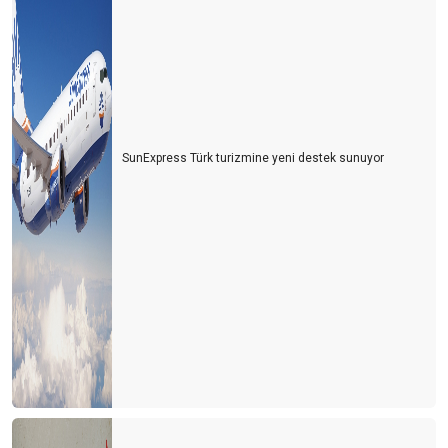
SunExpress Türk turizmine yeni destek sunuyor