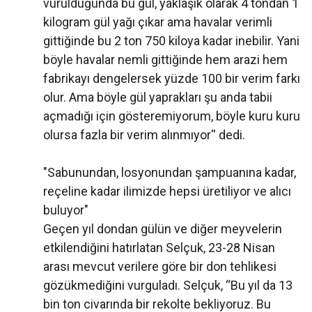
vurulduğunda bu gül, yaklaşık olarak 4 tondan 1
kilogram gül yağı çıkar ama havalar verimli
gittiğinde bu 2 ton 750 kiloya kadar inebilir. Yani
böyle havalar nemli gittiğinde hem arazi hem
fabrikayı dengelersek yüzde 100 bir verim farkı
olur. Ama böyle gül yaprakları şu anda tabii
açmadığı için gösteremiyorum, böyle kuru kuru
olursa fazla bir verim alınmıyor'' dedi.
"Sabunundan, losyonundan şampuanına kadar,
reçeline kadar ilimizde hepsi üretiliyor ve alıcı
buluyor"
Geçen yıl dondan gülün ve diğer meyvelerin
etkilendiğini hatırlatan Selçuk, 23-28 Nisan
arası mevcut verilere göre bir don tehlikesi
gözükmediğini vurguladı. Selçuk, ‘‘Bu yıl da 13
bin ton civarında bir rekolte bekliyoruz. Bu