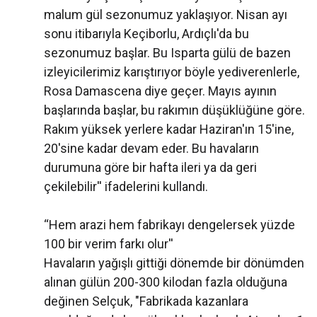
malum gül sezonumuz yaklaşıyor. Nisan ayı
sonu itibarıyla Keçiborlu, Ardıçlı'da bu
sezonumuz başlar. Bu Isparta gülü de bazen
izleyicilerimiz karıştırıyor böyle yediverenlerle,
Rosa Damascena diye geçer. Mayıs ayının
başlarında başlar, bu rakımın düşüklüğüne göre.
Rakım yüksek yerlere kadar Haziran'ın 15'ine,
20'sine kadar devam eder. Bu havaların
durumuna göre bir hafta ileri ya da geri
çekilebilir'' ifadelerini kullandı.
‘‘Hem arazi hem fabrikayı dengelersek yüzde
100 bir verim farkı olur''
Havaların yağışlı gittiği dönemde bir dönümden
alınan gülün 200-300 kilodan fazla olduğuna
değinen Selçuk, "Fabrikada kazanlara