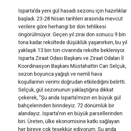
Isparta'da yeni gül hasadı sezonu için hazırlıklar
başladı. 23-28 Nisan tarihleri arasında mevcut
verilere göre herhangi bir don tehlikesi
öngörülmüyor. Geçen yıl zirai don sonucu 9 bin
tona kadar rekoltede düşüklük yaşanırken, bu yıl
yaklaşık 13 bin ton civarında rekolte bekleniyor.
Isparta Ziraat Odası Başkanı ve Ziraat Odaları İl
Koordinasyon Başkanı Müstahattin Can Selçuk,
sezon boyunca yağışlı ve nemli hava
koşullarının verimi doğrudan etkilediğini belirtti.
Selçuk, gül sezonunun yaklaştığına dikkat
çekerek, ‘‘Şu anda Isparta'mızın en büyük gül
bahçelerinden birindeyiz. 72 dönümlük bir
alandayız. Isparta'nın en büyük parsellerinden
biri. Üreten, ülke ekonomisine katkı sağlayan
her bireye çok teşekkür ediyorum. Şu anda