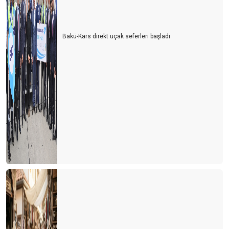
Bakü-Kars direkt uçak seferleri başladı