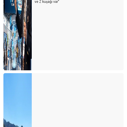
ve Z kuşağı var’’