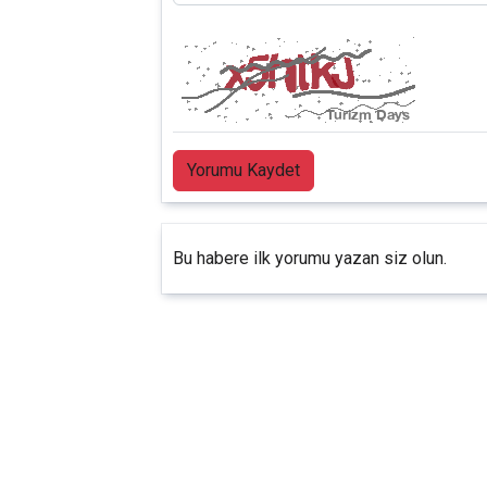
Yorumu Kaydet
Bu habere ilk yorumu yazan siz olun.