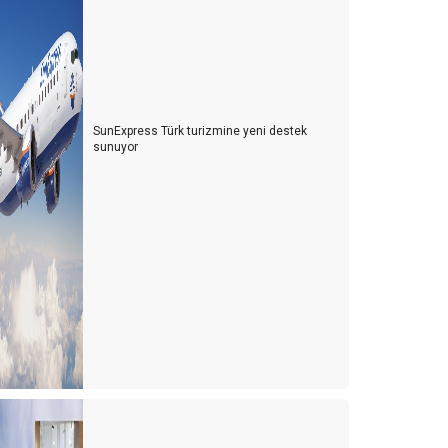
SunExpress Türk turizmine yeni destek
sunuyor