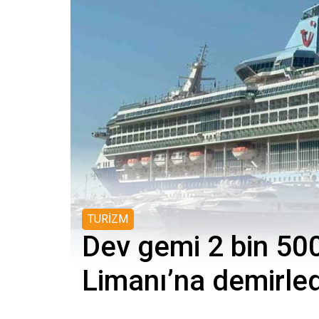
TURİZM
Dev gemi 2 bin 50
Limanı’na demirled