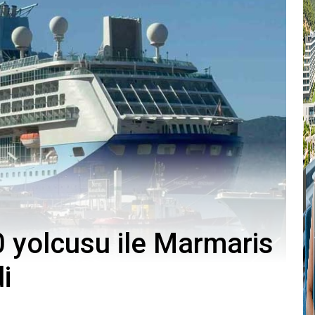
0 yolcusu ile Marmaris
i