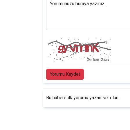
Yorumunuzu buraya yazınız...
Yorumu Kaydet
Bu habere ilk yorumu yazan siz olun.