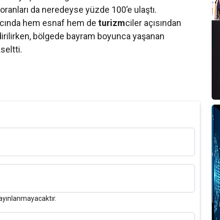
 oranları da neredeyse yüzde 100’e ulaştı.
cında hem esnaf hem de
turizm
ciler açısından
ndirilirken, bölgede bayram boyunca yaşanan
seltti.
ayınlanmayacaktır.