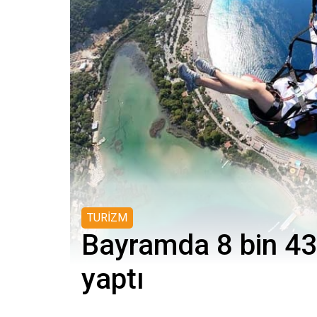
TURİZM
Bayramda 8 bin 43
yaptı