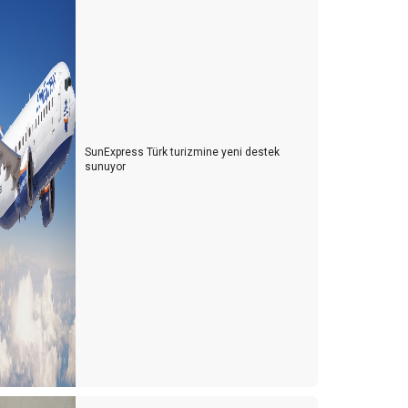
SunExpress Türk turizmine yeni destek
sunuyor