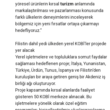
yöresel ürünlerin kırsal
turizm
anlamında
markalaştırılması ve pazarlanması konusunda
farklı ülkelerin deneyimlerini inceleyerek
bölgemiz için yeni fırsatlar ortaya çıkarmayı
hedefliyoruz."
Filistin dahil yedi ülkeden yerel KOBİ'ler projede
yer alacak
Yerel işletmelere ve topluluklara somut faydalar
sağlaması hedeflenen proje; İtalya, Yunanistan,
Türkiye, Ürdün, Tunus, İspanya ve Filistin'den
kuruluşları bir araya getiren geniş bir Akdeniz iş
birliği ağı oluşturuyor.
Proje kapsamında kırsal alanlarda faaliyet
gösteren 50 KOBİ merkeze alınacak. Bu
işletmelere yönelik olarak özel eğitim
programları, kişiselleştirilmiş uluslararasılaşma