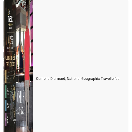
Cornelia Diamond, National Geographic Traveller’da