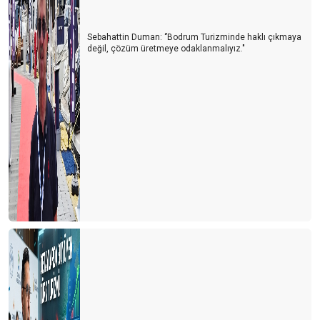
Sebahattin Duman: ‘’Bodrum Turizminde haklı çıkmaya
değil, çözüm üretmeye odaklanmalıyız."