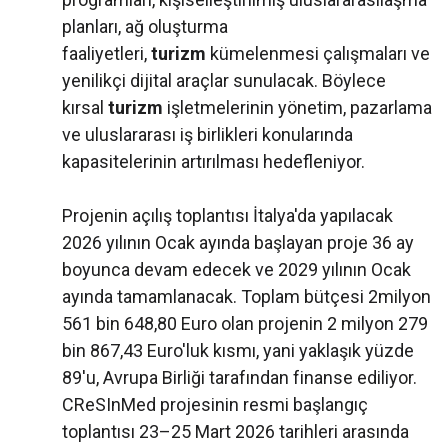
planları, ağ oluşturma
faaliyetleri,
turizm
kümelenmesi çalışmaları ve
yenilikçi dijital araçlar sunulacak. Böylece
kırsal
turizm
işletmelerinin yönetim, pazarlama
ve uluslararası iş birlikleri konularında
kapasitelerinin artırılması hedefleniyor.
Projenin açılış toplantısı İtalya'da yapılacak
2026 yılının Ocak ayında başlayan proje 36 ay
boyunca devam edecek ve 2029 yılının Ocak
ayında tamamlanacak. Toplam bütçesi 2milyon
561 bin 648,80 Euro olan projenin 2 milyon 279
bin 867,43 Euro'luk kısmı, yani yaklaşık yüzde
89'u, Avrupa Birliği tarafından finanse ediliyor.
CReSInMed projesinin resmi başlangıç
toplantısı 23–25 Mart 2026 tarihleri arasında