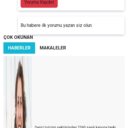
Yorumu Kaydet
Bu habere ilk yorumu yazan siz olun.
ÇOK OKUNAN
HABERLER
MAKALELER
Deniz turizmi sektöründen 7590 sayılı kanuna tepki