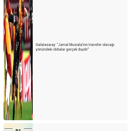
Galatasaray: "Jamal Musiala’nın transfer olacağı
yönündeki iddialar gerçek dışıdır"