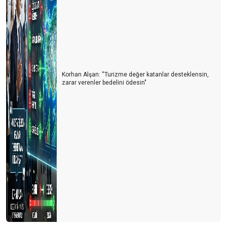
Korhan Alşan: ''Turizme değer katanlar desteklensin,
zarar verenler bedelini ödesin"