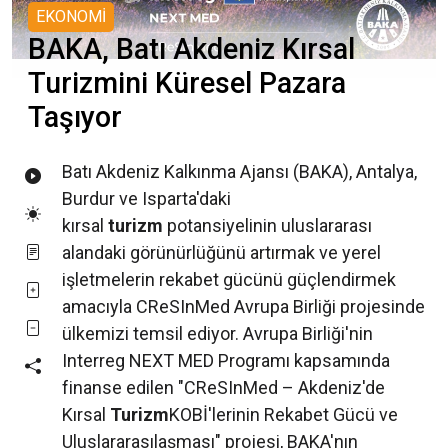
EKONOMİ
BAKA, Batı Akdeniz Kırsal
Turizmini Küresel Pazara
Taşıyor
Batı Akdeniz Kalkınma Ajansı (BAKA), Antalya,
Burdur ve Isparta'daki
kırsal
turizm
potansiyelinin uluslararası
alandaki görünürlüğünü artırmak ve yerel
işletmelerin rekabet gücünü güçlendirmek
amacıyla CReSInMed Avrupa Birliği projesinde
ülkemizi temsil ediyor. Avrupa Birliği'nin
Interreg NEXT MED Programı kapsamında
finanse edilen "CReSInMed – Akdeniz'de
Kırsal
Turizm
KOBİ'lerinin Rekabet Gücü ve
Uluslararasılaşması" projesi, BAKA'nın