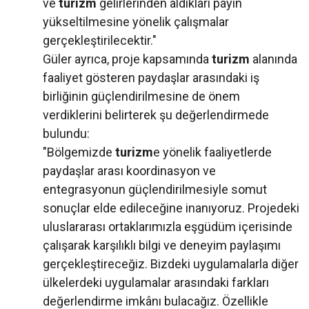
ve
turizm
gelirlerinden aldıkları payın
yükseltilmesine yönelik çalışmalar
gerçekleştirilecektir."
Güler ayrıca, proje kapsamında
turizm
alanında
faaliyet gösteren paydaşlar arasındaki iş
birliğinin güçlendirilmesine de önem
verdiklerini belirterek şu değerlendirmede
bulundu:
"Bölgemizde
turizm
e yönelik faaliyetlerde
paydaşlar arası koordinasyon ve
entegrasyonun güçlendirilmesiyle somut
sonuçlar elde edileceğine inanıyoruz. Projedeki
uluslararası ortaklarımızla eşgüdüm içerisinde
çalışarak karşılıklı bilgi ve deneyim paylaşımı
gerçekleştireceğiz. Bizdeki uygulamalarla diğer
ülkelerdeki uygulamalar arasındaki farkları
değerlendirme imkânı bulacağız. Özellikle