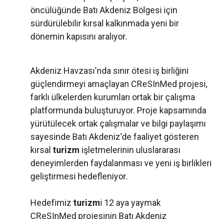
öncülüğünde Batı Akdeniz Bölgesi için
sürdürülebilir kırsal kalkınmada yeni bir
dönemin kapısını aralıyor.
Akdeniz Havzası'nda sınır ötesi iş birliğini
güçlendirmeyi amaçlayan CReSInMed projesi,
farklı ülkelerden kurumları ortak bir çalışma
platformunda buluşturuyor. Proje kapsamında
yürütülecek ortak çalışmalar ve bilgi paylaşımı
sayesinde Batı Akdeniz'de faaliyet gösteren
kırsal
turizm
işletmelerinin uluslararası
deneyimlerden faydalanması ve yeni iş birlikleri
geliştirmesi hedefleniyor.
Hedefimiz
turizm
i 12 aya yaymak
CReSInMed projesinin Batı Akdeniz