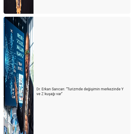
Dr. Erkan Sarıcan: ‘’Turizmde değişimin merkezinde Y
ve Z kuşağı var’’