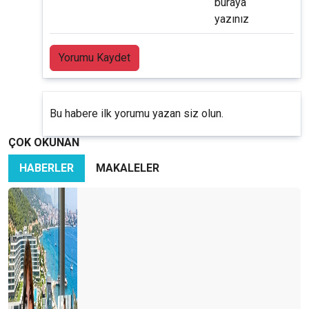
buraya
yazınız
Yorumu Kaydet
Bu habere ilk yorumu yazan siz olun.
ÇOK OKUNAN
HABERLER
MAKALELER