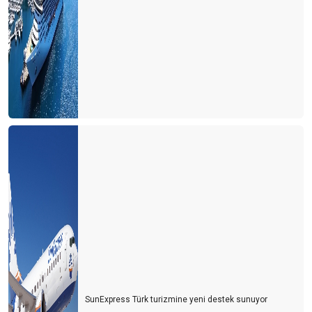
SunExpress Türk turizmine yeni destek sunuyor