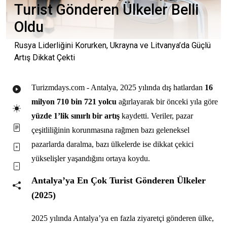
Turist Gönderen Ülkeler Belli
Oldu
Rusya Liderliğini Korurken, Ukrayna ve Litvanya’da Güçlü
Artış Dikkat Çekti
Turizmdays.com - Antalya, 2025 yılında dış hatlardan
16
milyon 710 bin 721 yolcu
ağırlayarak bir önceki yıla göre
yüzde 1’lik sınırlı bir artış
kaydetti. Veriler, pazar
çeşitliliğinin korunmasına rağmen bazı geleneksel
pazarlarda daralma, bazı ülkelerde ise dikkat çekici
yükselişler yaşandığını ortaya koydu.
Antalya’ya En Çok Turist Gönderen Ülkeler
(2025)
2025 yılında Antalya’ya en fazla ziyaretçi gönderen ülke,