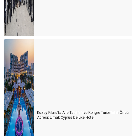
Kuzey Kıbrıs’ta Aile Tatilinin ve Kongre Turizminin Öncü
Adresi: Limak Cyprus Deluxe Hotel