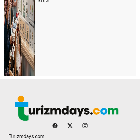
azaldı
Turizmdays.com