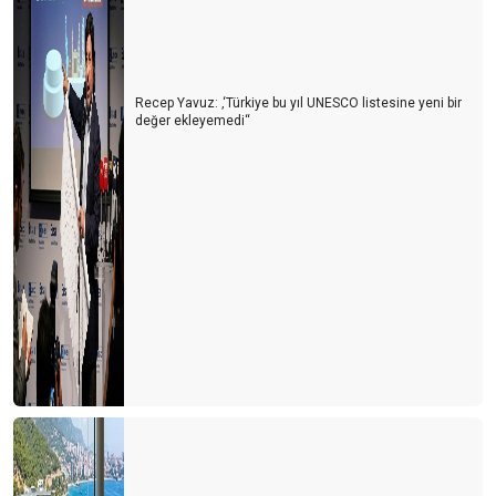
Recep Yavuz: ‚‘Türkiye bu yıl UNESCO listesine yeni bir
değer ekleyemedi‘‘