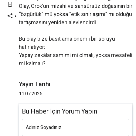
Olay, Grok’un mizahi ve sansürsüz doğasının bir
“özgürlük” mü yoksa “etik sınır aşımı” mı olduğu
tartışmasını yeniden alevlendirdi.
Bu olay bize basit ama önemli bir soruyu
hatırlatıyor:
Yapay zekâlar samimi mi olmalı, yoksa mesafeli
mi kalmalı?
Yayın Tarihi
11.07.2025
Bu Haber İçin Yorum Yapın
Adınız Soyadınız