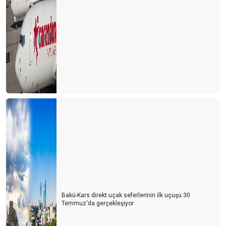
Bakü-Kars direkt uçak seferlerinin ilk uçuşu 30
Temmuz'da gerçekleşiyor