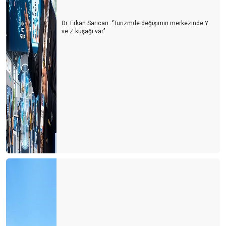
Dr. Erkan Sarıcan: ‘’Turizmde değişimin merkezinde Y
ve Z kuşağı var’’