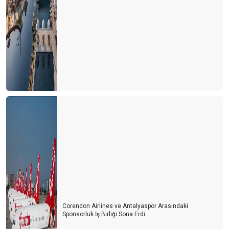
Corendon Airlines ve Antalyaspor Arasındaki
Sponsorluk İş Birliği Sona Erdi