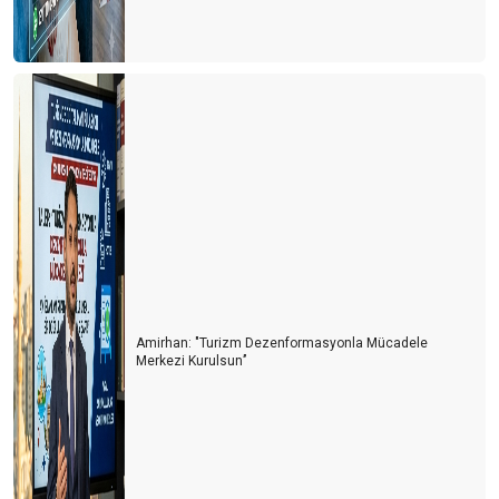
Amirhan: "Turizm Dezenformasyonla Mücadele
Merkezi Kurulsun’’