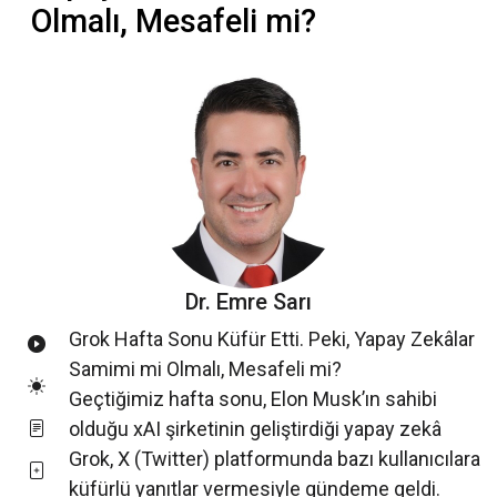
Olmalı, Mesafeli mi?
Dr. Emre Sarı
Grok Hafta Sonu Küfür Etti. Peki, Yapay Zekâlar
Samimi mi Olmalı, Mesafeli mi?
Geçtiğimiz hafta sonu, Elon Musk’ın sahibi
olduğu xAI şirketinin geliştirdiği yapay zekâ
Grok, X (Twitter) platformunda bazı kullanıcılara
küfürlü yanıtlar vermesiyle gündeme geldi.