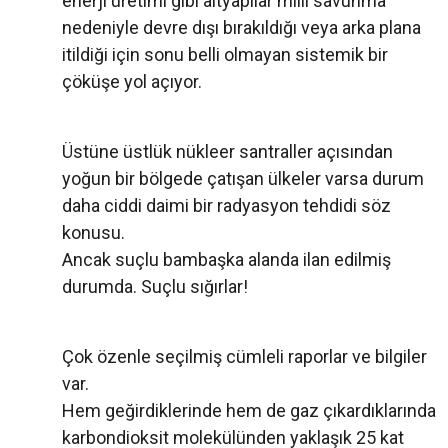
enerji üretimi gibi altyapılar milli savunma
nedeniyle devre dışı bırakıldığı veya arka plana
itildiği için sonu belli olmayan sistemik bir
çöküşe yol açıyor.
Üstüne üstlük nükleer santraller açısından
yoğun bir bölgede çatışan ülkeler varsa durum
daha ciddi daimi bir radyasyon tehdidi söz
konusu.
Ancak suçlu bambaşka alanda ilan edilmiş
durumda. Suçlu sığırlar!
Çok özenle seçilmiş cümleli raporlar ve bilgiler
var.
Hem geğirdiklerinde hem de gaz çıkardıklarında
karbondioksit molekülünden yaklaşık 25 kat