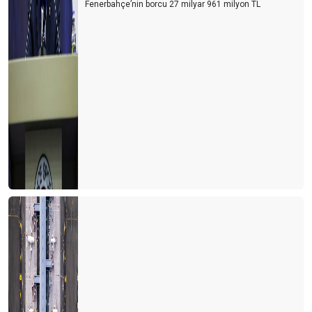
Fenerbahçe’nin borcu 27 milyar 961 milyon TL