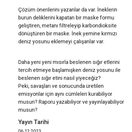
Çözüm önerilerini yazanlar da var. İneklerin
burun deliklerini kapatan bir maske formu
geliştiren, metanı filtreleyip karbondioksite
dönüştüren bir maske. İnek yemine kırmızı
deniz yosunu eklemeyi çalışanlar var.
Daha yeni yeni mısırla beslenen sığır etlerini
tercih etmeye başlamışken deniz yosunu ile
beslenen sığır etini nasıl yiyeceğiz?
Peki, savaşları ve sonucunda üretilen
emisyonlar için aynı cümleleri kurabiliyor
musun? Raporu yazabiliyor ve yayınlayabiliyor
musun?
Yayın Tarihi
06.12.2023