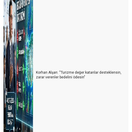
Korhan Alşan: ''Turizme değer katanlar desteklensin,
zarar verenler bedelini ödesin"