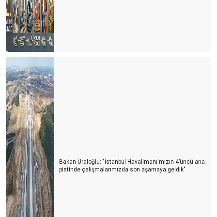
Bakan Uraloğlu: "İstanbul Havalimanı'mızın 4’üncü ana
pistinde çalışmalarımızda son aşamaya geldik"