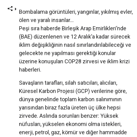
Bombalama görüntüleri, yangınlar, yıkılmış evler,
ölen ve yaralı insanlar…
Peşi sıra haberde Birleşik Arap Emirlikleri’nde
(BAE) düzenlenen ve 12 Aralık’a kadar sürecek
iklim değişikliğinin nasıl sınırlandırılabileceği ve
gelecekte ne yapılması gerektiği konular
üzerine konuşulan COP28 zirvesi ve iklim krizi
haberleri.
Savaşların tarafları, silah satıcıları, alıcıları,
Küresel Karbon Projesi (GCP) verilerine göre,
dünya genelinde toplam karbon salınımının
yarısından biraz fazla üreten üç ülke hepsi
zirvede. Aslında sorunları benzer: Yüksek
nüfusları, yükselen ekonomi olma istekleri,
enerji, petrol, gaz, kömür ve diğer hammadde