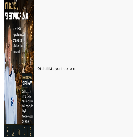
Otelcilikte yeni dönem