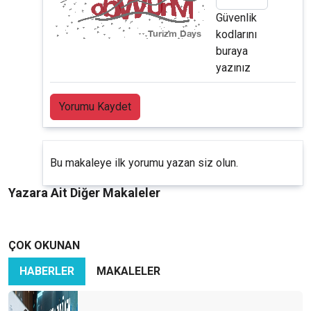
Güvenlik
kodlarını
buraya
yazınız
Yorumu Kaydet
Bu makaleye ilk yorumu yazan siz olun.
Yazara Ait Diğer Makaleler
ÇOK OKUNAN
HABERLER
MAKALELER