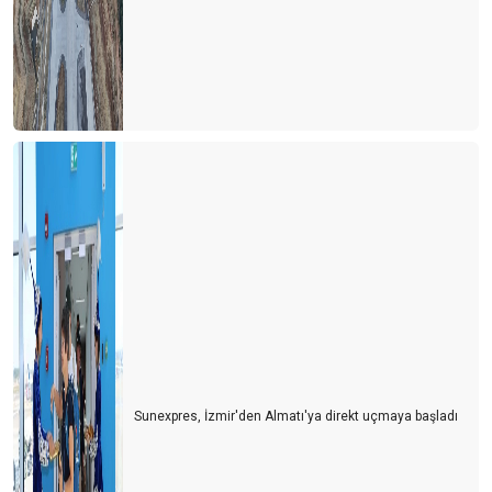
Sunexpres, İzmir'den Almatı'ya direkt uçmaya başladı