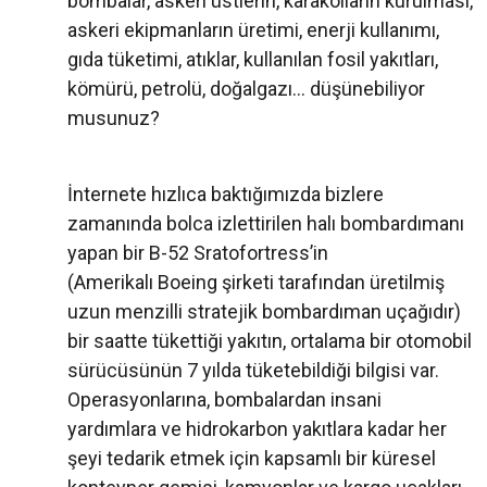
bombalar, askeri üstlerin, karakolların kurulması,
askeri ekipmanların üretimi, enerji kullanımı,
gıda tüketimi, atıklar, kullanılan fosil yakıtları,
kömürü, petrolü, doğalgazı… düşünebiliyor
musunuz?
İnternete hızlıca baktığımızda bizlere
zamanında bolca izlettirilen halı bombardımanı
yapan bir B-52 Sratofortress’in
(Amerikalı Boeing şirketi tarafından üretilmiş
uzun menzilli stratejik bombardıman uçağıdır)
bir saatte tükettiği yakıtın, ortalama bir otomobil
sürücüsünün 7 yılda tüketebildiği bilgisi var.
Operasyonlarına, bombalardan insani
yardımlara ve hidrokarbon yakıtlara kadar her
şeyi tedarik etmek için kapsamlı bir küresel