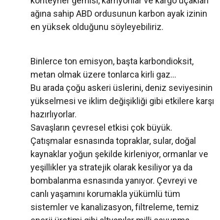
konteyner gemisi, kamyonlar ve kargo uçakları
ağına sahip ABD ordusunun karbon ayak izinin
en yüksek olduğunu söyleyebiliriz.
Binlerce ton emisyon, başta karbondioksit,
metan olmak üzere tonlarca kirli gaz…
Bu arada çoğu askeri üslerini, deniz seviyesinin
yükselmesi ve iklim değişikliği gibi etkilere karşı
hazırlıyorlar.
Savaşların çevresel etkisi çok büyük.
Çatışmalar esnasında topraklar, sular, doğal
kaynaklar yoğun şekilde kirleniyor, ormanlar ve
yeşillikler ya stratejik olarak kesiliyor ya da
bombalanma esnasında yanıyor. Çevreyi ve
canlı yaşamını korumakla yükümlü tüm
sistemler ve kanalizasyon, filtreleme, temiz