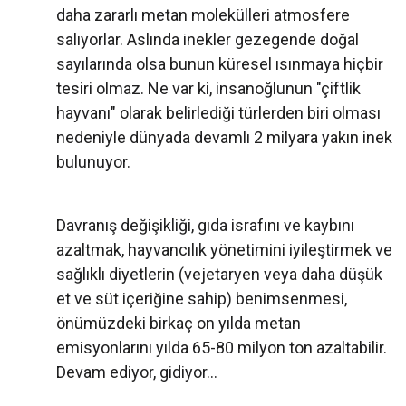
daha zararlı metan molekülleri atmosfere
salıyorlar. Aslında inekler gezegende doğal
sayılarında olsa bunun küresel ısınmaya hiçbir
tesiri olmaz. Ne var ki, insanoğlunun "çiftlik
hayvanı" olarak belirlediği türlerden biri olması
nedeniyle dünyada devamlı 2 milyara yakın inek
bulunuyor.
Davranış değişikliği, gıda israfını ve kaybını
azaltmak, hayvancılık yönetimini iyileştirmek ve
sağlıklı diyetlerin (vejetaryen veya daha düşük
et ve süt içeriğine sahip) benimsenmesi,
önümüzdeki birkaç on yılda metan
emisyonlarını yılda 65-80 milyon ton azaltabilir.
Devam ediyor, gidiyor…