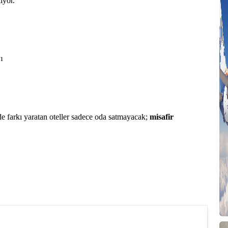
iyor.
ı
farkı yaratan oteller sadece oda satmayacak;
misafir