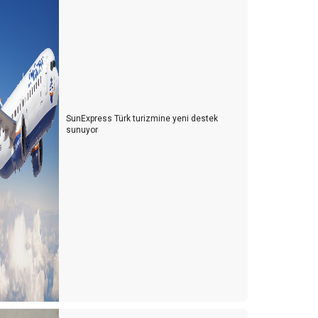
SunExpress Türk turizmine yeni destek
sunuyor