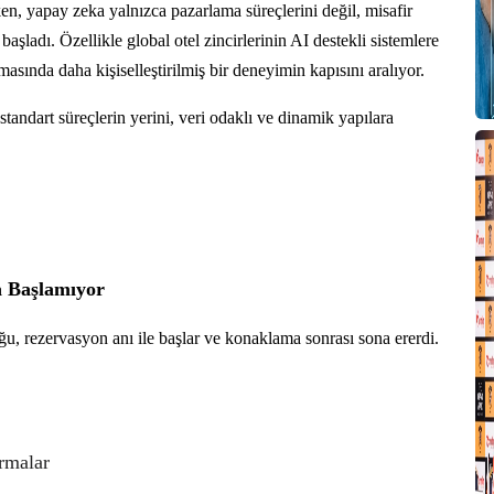
n, yapay zeka yalnızca pazarlama süreçlerini değil, misafir
ladı. Özellikle global otel zincirlerinin AI destekli sistemlere
masında daha kişiselleştirilmiş bir deneyimin kapısını aralıyor.
 standart süreçlerin yerini, veri odaklı ve dinamik yapılara
a Başlamıyor
ğu, rezervasyon anı ile başlar ve konaklama sonrası sona ererdi.
.
ırmalar