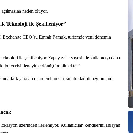
n açılmasına neden oluyor.
 Teknoloji ile Şekilleniyor”
tal Exchange CEO’su Emrah Pamuk, turizmde yeni dönemin
teknoloji ile şekilleniyor. Yapay zeka sayesinde kullanıcıyı daha
rk, bu veriyi deneyime dönüştürebilmekte.”
nda fark yaratan en önemli unsur, sundukları deneyimin ne
nacak
 lokasyon üzerinden ilerlemiyor. Kullanıcılar, kendilerini anlayan