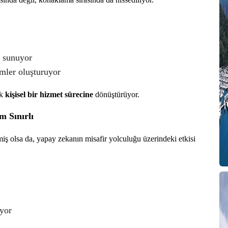
r sunuyor
imler oluşturuyor
ok
kişisel bir hizmet sürecine
dönüştürüyor.
 Sınırlı
miş olsa da, yapay zekanın misafir yolculuğu üzerindeki etkisi
ıyor