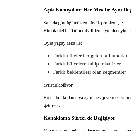
Açık Konuşalım: Her Misafir Aynı Değ
Sahada gördüğümüz en büyük problem şu:
Birçok otel hâlâ tüm misafirlere aynı deneyimi 
Oysa yapay zeka ile:
Farklı ülkelerden gelen kullanıcılar
Farklı bütçelere sahip misafirler
Farklı beklentileri olan segmentler
ayrıştırılabiliyor.
Bu da her kullanıcıya aynı mesajı vermek yerin
getiriyor.
Konaklama Süreci de Değişiyor
Yapay zekanın etkisi sadece rezervasyon aşamas