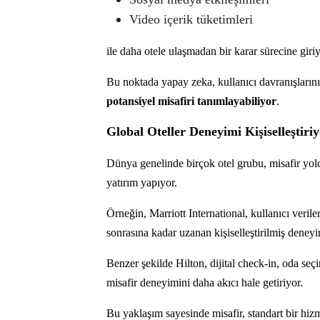
Video içerik tüketimleri
ile daha otele ulaşmadan bir karar sürecine giriy
Bu noktada yapay zeka, kullanıcı davranışların
potansiyel misafiri tanımlayabiliyor
.
Global Oteller Deneyimi Kişiselleştiri
Dünya genelinde birçok otel grubu, misafir yol
yatırım yapıyor.
Örneğin, Marriott International, kullanıcı veri
sonrasına kadar uzanan kişiselleştirilmiş deney
Benzer şekilde Hilton, dijital check-in, oda seç
misafir deneyimini daha akıcı hale getiriyor.
Bu yaklaşım sayesinde misafir, standart bir hiz