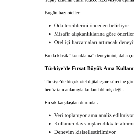
Bugün bazı oteller:
Oda tercihlerini önceden belirliyor
Misafir alışkanlıklarına göre önerile
Otel içi harcamaları artıracak deney
Bu da klasik “konaklama” deneyimini, daha ç
Türkiye’de Fırsat Büyük Ama Kullanım
Türkiye’de birçok otel dijitalleşme sürecine gir
henüz tam anlamıyla kullanılabilmiş değil.
En sık karşılaşılan durumlar:
Veri toplanıyor ama analiz edilmiyor
Kullanıcı davranışları dikkate alınm
Deneyim kişiselleştirilmiyor