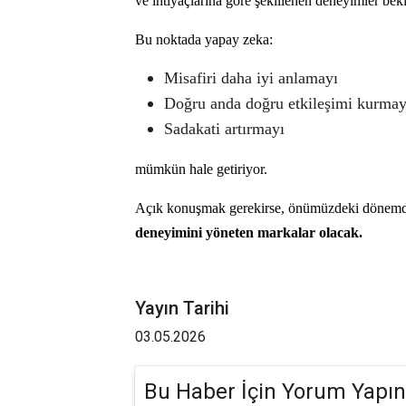
ve ihtiyaçlarına göre şekillenen deneyimler bekl
Bu noktada yapay zeka:
Misafiri daha iyi anlamayı
Doğru anda doğru etkileşimi kurmay
Sadakati artırmayı
mümkün hale getiriyor.
Açık konuşmak gerekirse, önümüzdeki dönemde 
deneyimini yöneten markalar olacak.
Yayın Tarihi
03.05.2026
Bu Haber İçin Yorum Yapın