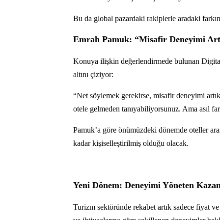
Bu da global pazardaki rakiplerle aradaki farkı
Emrah Pamuk: “Misafir Deneyimi Artık
Konuya ilişkin değerlendirmede bulunan Digi
altını çiziyor:
“Net söylemek gerekirse, misafir deneyimi artık 
otele gelmeden tanıyabiliyorsunuz. Ama asıl fa
Pamuk’a göre önümüzdeki dönemde oteller arası
kadar kişiselleştirilmiş olduğu olacak.
Yeni Dönem: Deneyimi Yöneten Kaza
Turizm sektöründe rekabet artık sadece fiyat ve