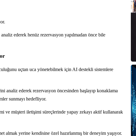
or.
ı analiz ederek henüz rezervasyon yapılmadan önce bile
yor
culuğunu uçtan uca yönetebilmek için AI destekli sistemlere
lerini analiz ederek rezervasyon öncesinden başlayıp konaklama
imler sunmayı hedefliyor.
imi ve müşteri iletişimi süreçlerinde yapay zekayı aktif kullanarak
met almak yerine kendisine özel hazırlanmış bir deneyim yaşıyor.