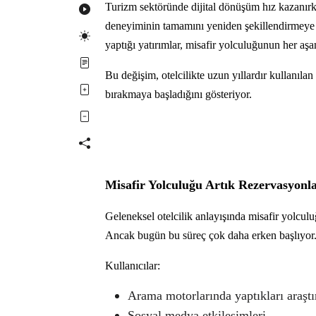
Turizm sektöründe dijital dönüşüm hız kazanırke
deneyiminin tamamını yeniden şekillendirmeye baş
yaptığı yatırımlar, misafir yolculuğunun her aşa
Bu değişim, otelcilikte uzun yıllardır kullanılan
bırakmaya başladığını gösteriyor.
Misafir Yolculuğu Artık Rezervasyonl
Geleneksel otelcilik anlayışında misafir yolculu
Ancak bugün bu süreç çok daha erken başlıyor
Kullanıcılar:
Arama motorlarında yaptıkları araşt
Sosyal medya etkileşimleri