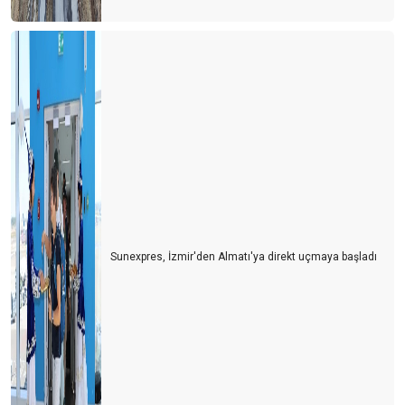
Sunexpres, İzmir'den Almatı'ya direkt uçmaya başladı