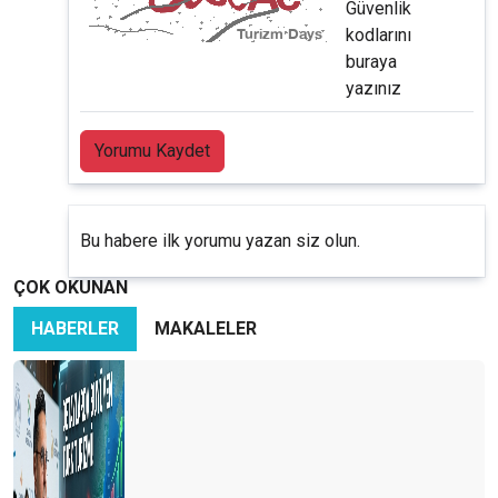
Güvenlik
kodlarını
buraya
yazınız
Yorumu Kaydet
Bu habere ilk yorumu yazan siz olun.
ÇOK OKUNAN
HABERLER
MAKALELER