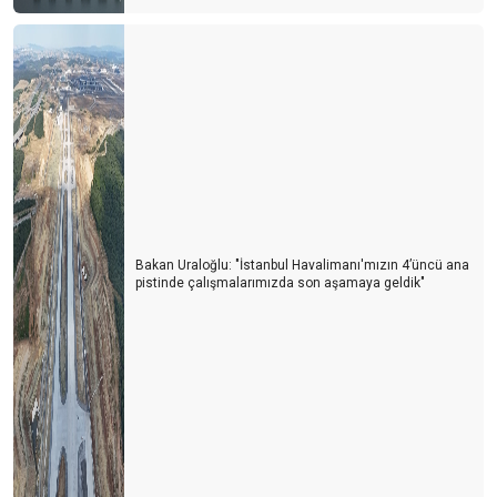
Bakan Uraloğlu: "İstanbul Havalimanı'mızın 4’üncü ana
pistinde çalışmalarımızda son aşamaya geldik"