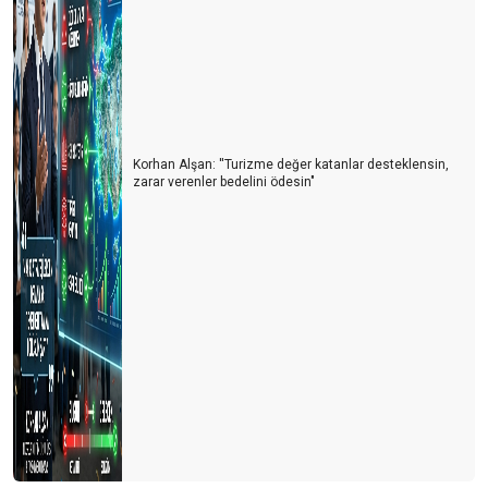
Korhan Alşan: ''Turizme değer katanlar desteklensin,
zarar verenler bedelini ödesin"