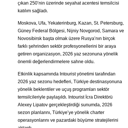
çıkan 250’nin üzerinde seyahat acentesi temsilcisi
katılım sağladı.
Moskova, Ufa, Yekaterinburg, Kazan, St. Petersburg,
Güney Federal Bölgesi, Nijniy Novgorod, Samara ve
Novosibirsk başta olmak üzere Rusya’nın birçok
farklı şehrinden sektör profesyonellerini bir araya
getiren organizasyon, 2026 yaz sezonuna yönelik
önemli değerlendirmelere sahne oldu.
Etkinlik kapsamında Intourist yönetimi tarafından
2026 yaz sezonu hedefleri, Türkiye destinasyonuna
yönelik beklentiler ve uçuş programları sektör
temsilcileriyle paylaşıldı. Intourist İcra Direktörü
Alexey Lipatov gerçekleştirdiği sunumda, 2026
sezon planlarını, Türkiye’ye yönelik charter
operasyonlarını ve pazardaki büyüme stratejilerini
aktardı.