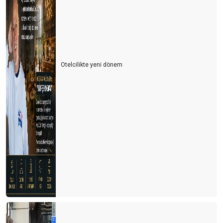
Otelcilikte yeni dönem