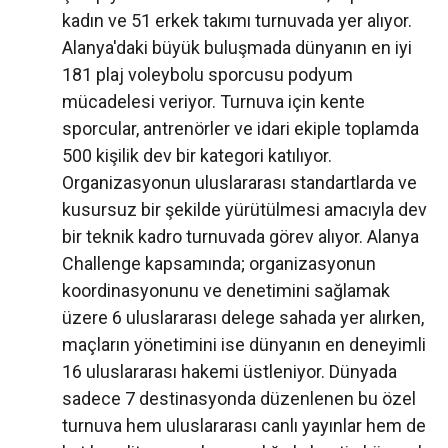
kadın ve 51 erkek takımı turnuvada yer alıyor.
Alanya'daki büyük buluşmada dünyanın en iyi
181 plaj voleybolu sporcusu podyum
mücadelesi veriyor. Turnuva için kente
sporcular, antrenörler ve idari ekiple toplamda
500 kişilik dev bir kategori katılıyor.
Organizasyonun uluslararası standartlarda ve
kusursuz bir şekilde yürütülmesi amacıyla dev
bir teknik kadro turnuvada görev alıyor. Alanya
Challenge kapsamında; organizasyonun
koordinasyonunu ve denetimini sağlamak
üzere 6 uluslararası delege sahada yer alırken,
maçların yönetimini ise dünyanın en deneyimli
16 uluslararası hakemi üstleniyor. Dünyada
sadece 7 destinasyonda düzenlenen bu özel
turnuva hem uluslararası canlı yayınlar hem de