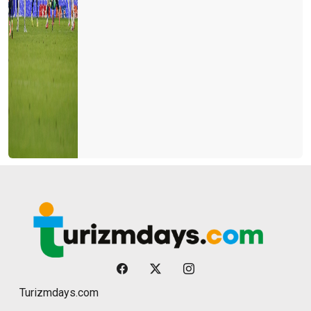
Turizmdays.com