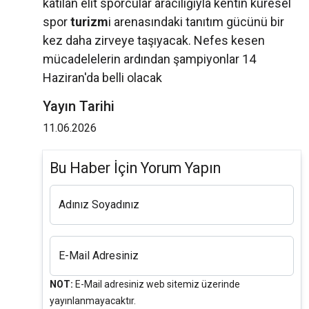
katılan elit sporcular aracılığıyla kentin küresel
spor
turizm
i arenasındaki tanıtım gücünü bir
kez daha zirveye taşıyacak. Nefes kesen
mücadelelerin ardından şampiyonlar 14
Haziran'da belli olacak
Yayın Tarihi
11.06.2026
Bu Haber İçin Yorum Yapın
Adınız Soyadınız
E-Mail Adresiniz
NOT:
E-Mail adresiniz web sitemiz üzerinde
yayınlanmayacaktır.