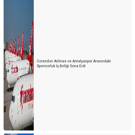
Corendon Airlines ve Antalyaspor Arasındaki
Sponsorluk İş Birliği Sona Erdi