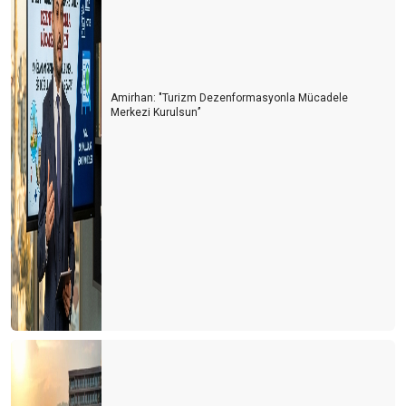
Amirhan: "Turizm Dezenformasyonla Mücadele
Merkezi Kurulsun’’