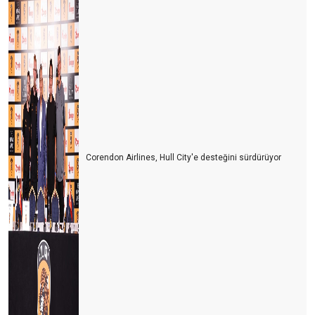
Corendon Airlines, Hull City'e desteğini sürdürüyor