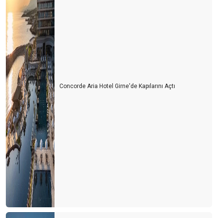
Concorde Aria Hotel Girne'de Kapılarını Açtı