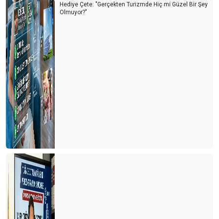
Hediye Çete: "Gerçekten Turizmde Hiç mi Güzel Bir Şey
Olmuyor?"