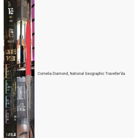
Cornelia Diamond, National Geographic Traveller’da