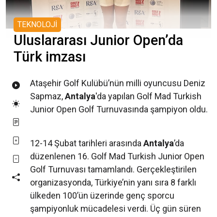
TEKNOLOJİ
Uluslararası Junior Open’da
Türk imzası
Ataşehir Golf Kulübü’nün milli oyuncusu Deniz
Sapmaz,
Antalya
'da yapılan Golf Mad Turkish
Junior Open Golf Turnuvasında şampiyon oldu.
12-14 Şubat tarihleri arasında
Antalya
’da
düzenlenen 16. Golf Mad Turkish Junior Open
Golf Turnuvası tamamlandı. Gerçekleştirilen
organizasyonda, Türkiye’nin yanı sıra 8 farklı
ülkeden 100’ün üzerinde genç sporcu
şampiyonluk mücadelesi verdi. Üç gün süren