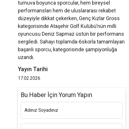
turnuva boyunca sporcular, hem bireysel
performansları hem de uluslararası rekabet
düzeyiyle dikkat çekerken, Genç Kızlar Gross
kategorisinde Ataşehir Golf Kulübü’nün milli
oyuncusu Deniz Sapmaz üstün bir performans
sergiledi. Sahayı toplamda-6skorla tamamlayan
başarılı sporcu, kategorisinde şampiyonluğa
uzandı.
Yayın Tarihi
17.02.2026
Bu Haber İçin Yorum Yapın
Adınız Soyadınız