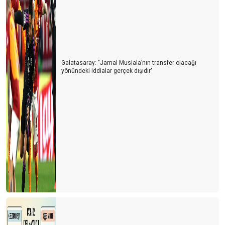
Galatasaray: "Jamal Musiala’nın transfer olacağı
yönündeki iddialar gerçek dışıdır"