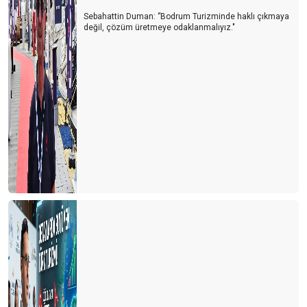
Sebahattin Duman: ‘’Bodrum Turizminde haklı çıkmaya
değil, çözüm üretmeye odaklanmalıyız."