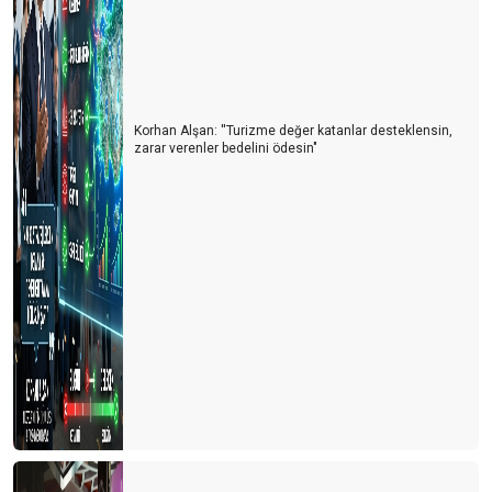
Korhan Alşan: ''Turizme değer katanlar desteklensin,
zarar verenler bedelini ödesin"