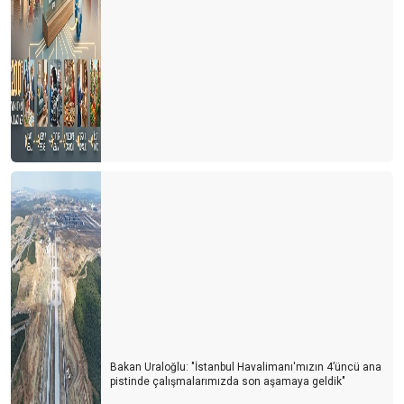
Bakan Uraloğlu: "İstanbul Havalimanı'mızın 4’üncü ana
pistinde çalışmalarımızda son aşamaya geldik"