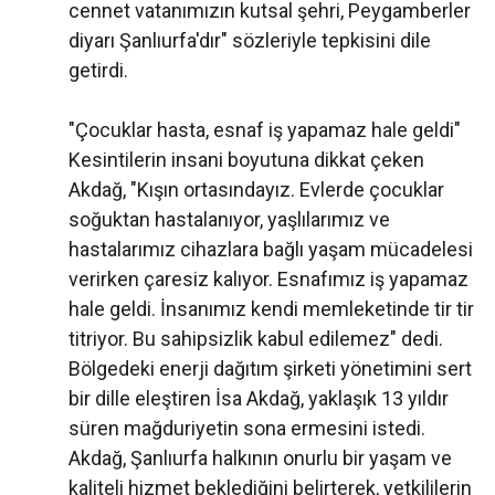
cennet vatanımızın kutsal şehri, Peygamberler
diyarı Şanlıurfa'dır" sözleriyle tepkisini dile
getirdi.
"Çocuklar hasta, esnaf iş yapamaz hale geldi"
Kesintilerin insani boyutuna dikkat çeken
Akdağ, "Kışın ortasındayız. Evlerde çocuklar
soğuktan hastalanıyor, yaşlılarımız ve
hastalarımız cihazlara bağlı yaşam mücadelesi
verirken çaresiz kalıyor. Esnafımız iş yapamaz
hale geldi. İnsanımız kendi memleketinde tir tir
titriyor. Bu sahipsizlik kabul edilemez" dedi.
Bölgedeki enerji dağıtım şirketi yönetimini sert
bir dille eleştiren İsa Akdağ, yaklaşık 13 yıldır
süren mağduriyetin sona ermesini istedi.
Akdağ, Şanlıurfa halkının onurlu bir yaşam ve
kaliteli hizmet beklediğini belirterek, yetkililerin