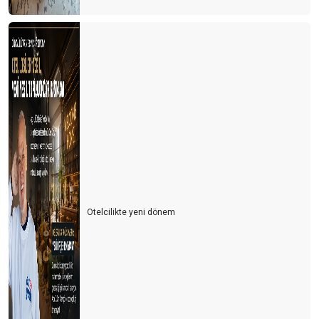
Otelcilikte yeni dönem