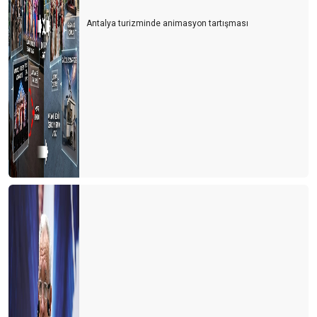
Antalya turizminde animasyon tartışması