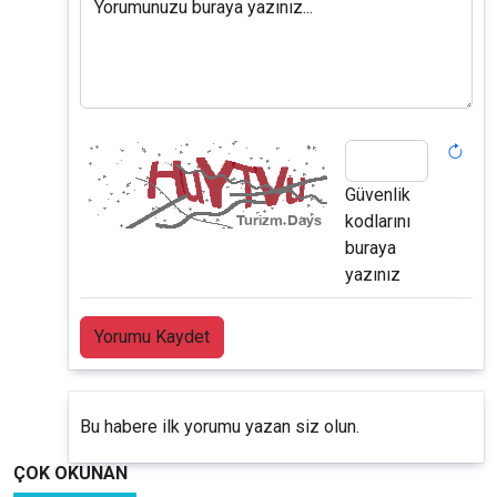
Yorumunuzu buraya yazınız...
Güvenlik
kodlarını
buraya
yazınız
Yorumu Kaydet
Bu habere ilk yorumu yazan siz olun.
ÇOK OKUNAN