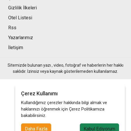
Gizlilik İlkeleri
Otel Listesi
Rss
Yazarlarımız
İletişim
Sitemizde bulunan yazı , video, fotoğraf ve haberlerin her hakkı
saklıdır. İzinsiz veya kaynak gösterilemeden kullanılamaz.
Çerez Kullanımı
Kullandığımız çerezler hakkında bilgi almak ve
haklarınızı öğrenmek için Çerez Politikamıza
bakabilirsiniz.
Daha Fazla
Kabul Ediyorum