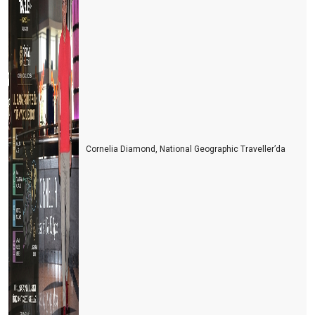
Cornelia Diamond, National Geographic Traveller’da