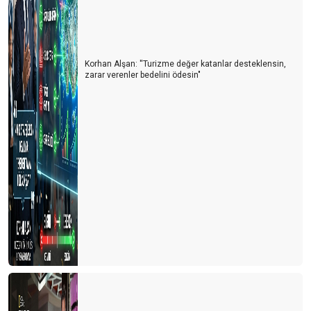
Korhan Alşan: ''Turizme değer katanlar desteklensin,
zarar verenler bedelini ödesin"