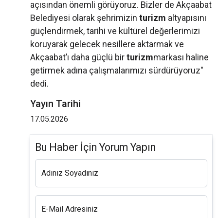
açısından önemli görüyoruz. Bizler de Akçaabat
Belediyesi olarak şehrimizin
turizm
altyapısını
güçlendirmek, tarihi ve kültürel değerlerimizi
koruyarak gelecek nesillere aktarmak ve
Akçaabat’ı daha güçlü bir
turizm
markası haline
getirmek adına çalışmalarımızı sürdürüyoruz"
dedi.
Yayın Tarihi
17.05.2026
Bu Haber İçin Yorum Yapın
Adınız Soyadınız
E-Mail Adresiniz