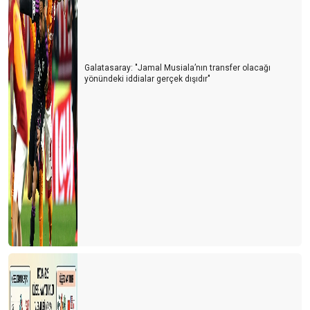
Galatasaray: "Jamal Musiala’nın transfer olacağı
yönündeki iddialar gerçek dışıdır"