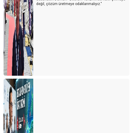
değil, çözüm üretmeye odaklanmalıyız."