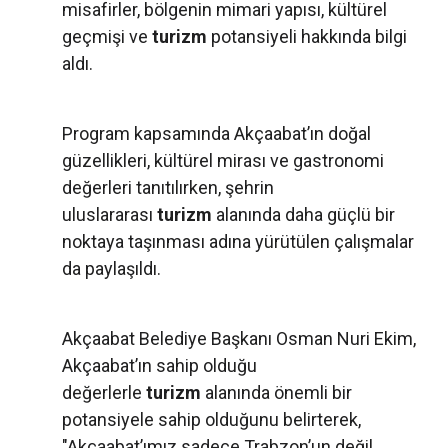
misafirler, bölgenin mimari yapısı, kültürel
geçmişi ve
turizm
potansiyeli hakkında bilgi
aldı.
Program kapsamında Akçaabat’ın doğal
güzellikleri, kültürel mirası ve gastronomi
değerleri tanıtılırken, şehrin
uluslararası
turizm
alanında daha güçlü bir
noktaya taşınması adına yürütülen çalışmalar
da paylaşıldı.
Akçaabat Belediye Başkanı Osman Nuri Ekim,
Akçaabat’ın sahip olduğu
değerlerle
turizm
alanında önemli bir
potansiyele sahip olduğunu belirterek,
"Akçaabat’ımız sadece Trabzon’un değil,