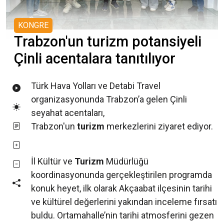
KONGRE
Trabzon'un turizm potansiyeli
Çinli acentalara tanıtılıyor
Türk Hava Yolları ve Detabi Travel
organizasyonunda Trabzon’a gelen Çinli
seyahat acentaları,
Trabzon'un
turizm
merkezlerini ziyaret ediyor.
İl Kültür ve
Turizm
Müdürlüğü
koordinasyonunda gerçekleştirilen programda
konuk heyet, ilk olarak Akçaabat ilçesinin tarihi
ve kültürel değerlerini yakından inceleme fırsatı
buldu. Ortamahalle’nin tarihi atmosferini gezen