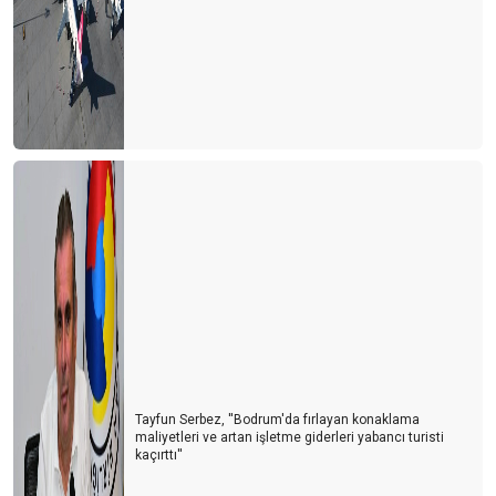
Tayfun Serbez, ''Bodrum'da fırlayan konaklama
maliyetleri ve artan işletme giderleri yabancı turisti
kaçırttı''