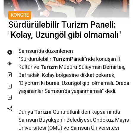
KONGRE
Sürdürülebilir Turizm Paneli:
"Kolay, Uzungöl gibi olmamalı"
Samsun’da düzenlenen
"Sürdürülebilir
Turizm
Paneli"nde konuşan İl
Kültür ve
Turizm
Müdürü Süleyman Demirtaş,
Bafra’daki Kolay bölgesine dikkat çekerek,
"Diyorum ki burası Uzungöl gibi olmamalı. Orada
yaşananlar Samsun’da yaşanmamalı" dedi.
Dünya
Turizm
Günü etkinlikleri kapsamında
Samsun Büyükşehir Belediyesi, Ondokuz Mayıs
Üniversitesi (OMÜ) ve Samsun Üniversitesi