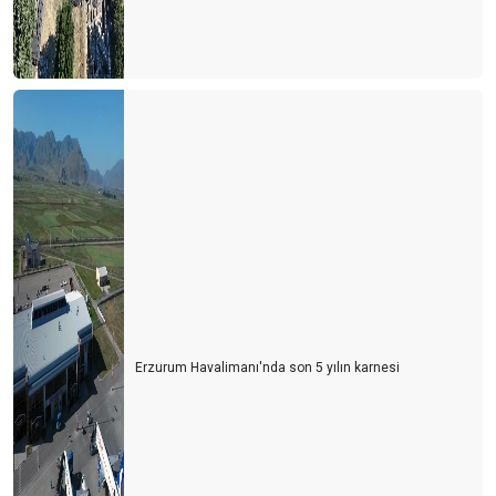
Erzurum Havalimanı'nda son 5 yılın karnesi