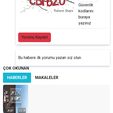
Güvenlik
kodlarını
buraya
yazınız
Yorumu Kaydet
Bu habere ilk yorumu yazan siz olun.
ÇOK OKUNAN
HABERLER
MAKALELER