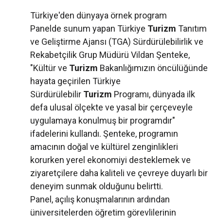
Türkiye'den dünyaya örnek program
Panelde sunum yapan Türkiye
Turizm
Tanıtım
ve Geliştirme Ajansı (TGA) Sürdürülebilirlik ve
Rekabetçilik Grup Müdürü Vildan Şenteke,
"Kültür ve
Turizm
Bakanlığımızın öncülüğünde
hayata geçirilen Türkiye
Sürdürülebilir
Turizm
Programı, dünyada ilk
defa ulusal ölçekte ve yasal bir çerçeveyle
uygulamaya konulmuş bir programdır"
ifadelerini kullandı. Şenteke, programın
amacının doğal ve kültürel zenginlikleri
korurken yerel ekonomiyi desteklemek ve
ziyaretçilere daha kaliteli ve çevreye duyarlı bir
deneyim sunmak olduğunu belirtti.
Panel, açılış konuşmalarının ardından
üniversitelerden öğretim görevlilerinin