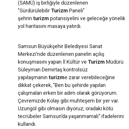
(SAMÜ) iş birliğiyle düzenlenen
"Sürdürülebilir
Turizm
Paneli"
şehrin
turizm
potansiyelini ve geleceğe yönelik
yol haritasını masaya yatırdı.
Samsun Büyükşehir Belediyesi Sanat
Merkezi’nde düzenlenen panelin açılış
konuşmasını yapan İl Kültür ve
Turizm
Müdürü
Süleyman Demirtaş kontrolsüz
yapılaşmanın
turizm
e zarar verebileceğine
dikkat çekerek, "Ben bu şehirde yapılan
çalışmaları erken bir adım olarak görüyorum.
Çevremizde Kolay gibi muhteşem bir yer var.
Uzungöl gibi olmasın diyoruz; oradaki kötü
tecrübeler Samsun’da yaşanmamalı" ifadelerini
kullandı.