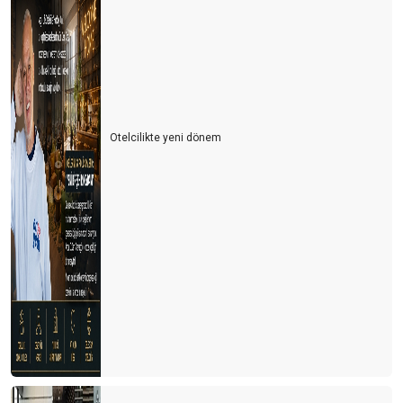
Otelcilikte yeni dönem