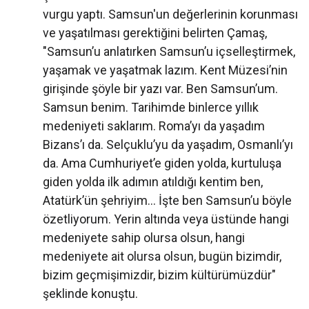
vurgu yaptı. Samsun'un değerlerinin korunması
ve yaşatılması gerektiğini belirten Çamaş,
"Samsun’u anlatırken Samsun’u içselleştirmek,
yaşamak ve yaşatmak lazım. Kent Müzesi’nin
girişinde şöyle bir yazı var. Ben Samsun’um.
Samsun benim. Tarihimde binlerce yıllık
medeniyeti saklarım. Roma’yı da yaşadım
Bizans’ı da. Selçuklu’yu da yaşadım, Osmanlı’yı
da. Ama Cumhuriyet’e giden yolda, kurtuluşa
giden yolda ilk adımın atıldığı kentim ben,
Atatürk’ün şehriyim… İşte ben Samsun’u böyle
özetliyorum. Yerin altında veya üstünde hangi
medeniyete sahip olursa olsun, hangi
medeniyete ait olursa olsun, bugün bizimdir,
bizim geçmişimizdir, bizim kültürümüzdür"
şeklinde konuştu.