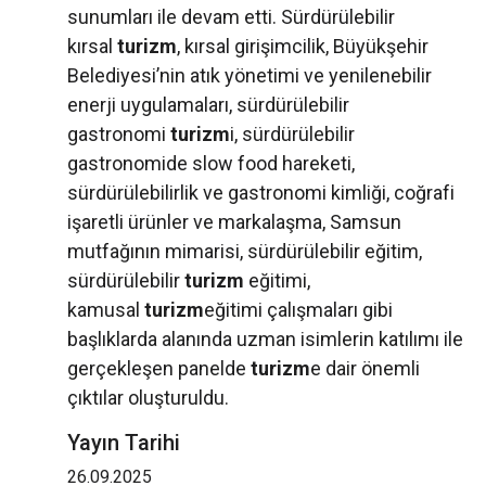
sunumları ile devam etti. Sürdürülebilir
kırsal
turizm
, kırsal girişimcilik, Büyükşehir
Belediyesi’nin atık yönetimi ve yenilenebilir
enerji uygulamaları, sürdürülebilir
gastronomi
turizm
i, sürdürülebilir
gastronomide slow food hareketi,
sürdürülebilirlik ve gastronomi kimliği, coğrafi
işaretli ürünler ve markalaşma, Samsun
mutfağının mimarisi, sürdürülebilir eğitim,
sürdürülebilir
turizm
eğitimi,
kamusal
turizm
eğitimi çalışmaları gibi
başlıklarda alanında uzman isimlerin katılımı ile
gerçekleşen panelde
turizm
e dair önemli
çıktılar oluşturuldu.
Yayın Tarihi
26.09.2025