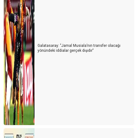
Galatasaray: "Jamal Musiala’nın transfer olacağı
yönündeki iddialar gerçek dışıdır"