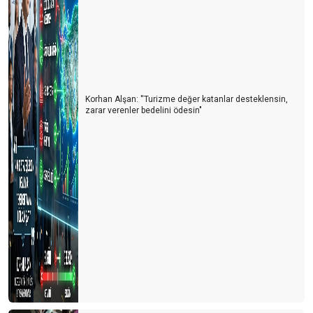
Korhan Alşan: ''Turizme değer katanlar desteklensin,
zarar verenler bedelini ödesin"