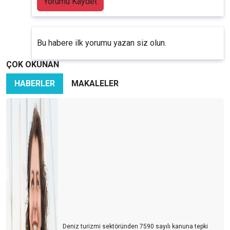
Yorumu Kaydet
Bu habere ilk yorumu yazan siz olun.
ÇOK OKUNAN
HABERLER
MAKALELER
Deniz turizmi sektöründen 7590 sayılı kanuna tepki