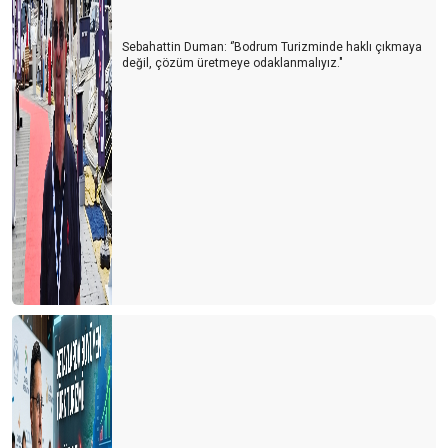
Sebahattin Duman: ‘’Bodrum Turizminde haklı çıkmaya
değil, çözüm üretmeye odaklanmalıyız."