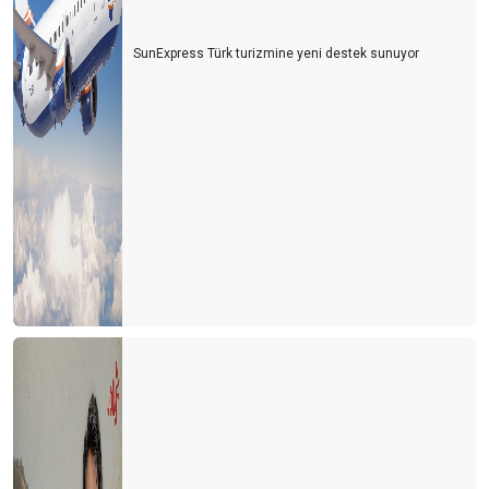
SunExpress Türk turizmine yeni destek sunuyor