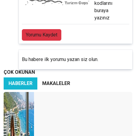
kodlarını
buraya
yazınız
Yorumu Kaydet
Bu habere ilk yorumu yazan siz olun.
ÇOK OKUNAN
HABERLER
MAKALELER