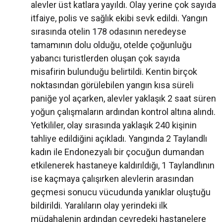
alevler üst katlara yayıldı. Olay yerine çok sayıda
itfaiye, polis ve sağlık ekibi sevk edildi. Yangın
sırasında otelin 178 odasının neredeyse
tamamının dolu olduğu, otelde çoğunluğu
yabancı turistlerden oluşan çok sayıda
misafirin bulunduğu belirtildi. Kentin birçok
noktasından görülebilen yangın kısa süreli
paniğe yol açarken, alevler yaklaşık 2 saat süren
yoğun çalışmaların ardından kontrol altına alındı.
Yetkililer, olay sırasında yaklaşık 240 kişinin
tahliye edildiğini açıkladı. Yangında 2 Taylandlı
kadın ile Endonezyalı bir çocuğun dumandan
etkilenerek hastaneye kaldırıldığı, 1 Taylandlının
ise kaçmaya çalışırken alevlerin arasından
geçmesi sonucu vücudunda yanıklar oluştuğu
bildirildi. Yaralıların olay yerindeki ilk
müdahalenin ardından çevredeki hastanelere