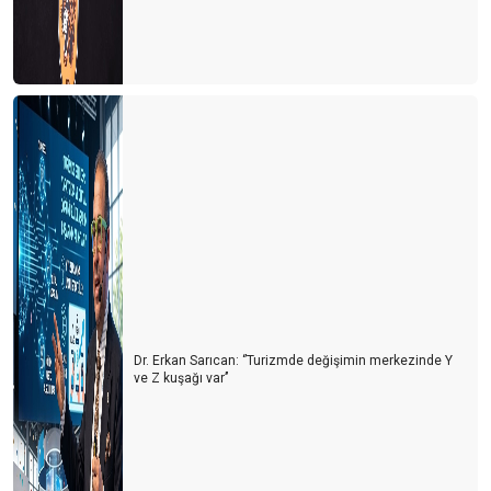
Dr. Erkan Sarıcan: ‘’Turizmde değişimin merkezinde Y
ve Z kuşağı var’’