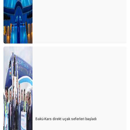
Bakü-Kars direkt uçak seferleri başladı