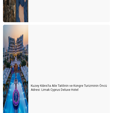
Kuzey Kıbrıs’ta Aile Tatilinin ve Kongre Turizminin Öncü
Adresi: Limak Cyprus Deluxe Hotel