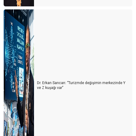
Dr. Erkan Sarıcan: ‘’Turizmde değişimin merkezinde Y
ve Z kuşağı var’’