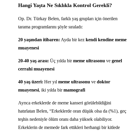
Hangi Yaşta Ne Sıklıkla Kontrol Gerekli?
Op. Dr. Türkay Belen, farklı yaş grupları için önerilen
tarama programlarını şöyle sıraladı:
20 yaşından itibaren:
Ayda bir kez
kendi kendine meme
muayenesi
20-40 yaş arası:
Üç yılda bir
meme ultrasonu
ve
genel
cerrahi muayenesi
40 yaş üzeri:
Her yıl
meme ultrasonu
ve
doktor
muayenesi
, iki yılda bir
mamografi
Ayrıca erkeklerde de meme kanseri görülebildiğini
hatırlatan Belen, “Erkeklerde oran düşük olsa da (%1), geç
teşhis nedeniyle ölüm oranı daha yüksek olabiliyor.
Erkeklerin de memede fark ettikleri herhangi bir kitlede