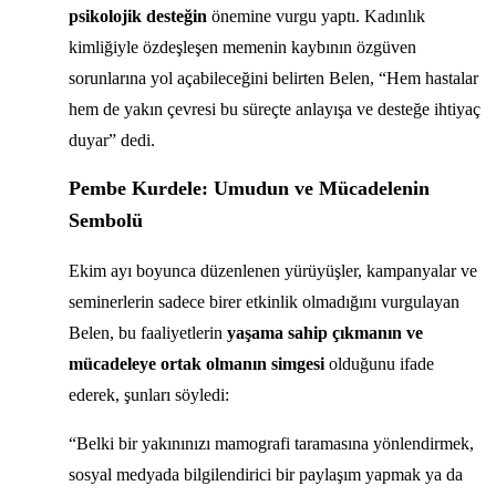
psikolojik desteğin
önemine vurgu yaptı. Kadınlık
kimliğiyle özdeşleşen memenin kaybının özgüven
sorunlarına yol açabileceğini belirten Belen, “Hem hastalar
hem de yakın çevresi bu süreçte anlayışa ve desteğe ihtiyaç
duyar” dedi.
Pembe Kurdele: Umudun ve Mücadelenin
Sembolü
Ekim ayı boyunca düzenlenen yürüyüşler, kampanyalar ve
seminerlerin sadece birer etkinlik olmadığını vurgulayan
Belen, bu faaliyetlerin
yaşama sahip çıkmanın ve
mücadeleye ortak olmanın simgesi
olduğunu ifade
ederek, şunları söyledi:
“Belki bir yakınınızı mamografi taramasına yönlendirmek,
sosyal medyada bilgilendirici bir paylaşım yapmak ya da