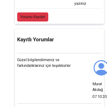
yazınız
Yorumu Kaydet
Kayıtlı Yorumlar
Güzel bilgilendirmeniz ve
farkındalıklarınız için teşekkürler
Murat
Akdağ
07.10.2