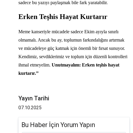
sadece bu yazıyı paylaşmak bile fark yaratabilir.
Erken Teşhis Hayat Kurtarır
Meme kanseriyle mücadele sadece Ekim ayıyla sınırlı
olmamalı. Ancak bu ay, toplumun farkındalığını artırmak
ve mücadeleye güç katmak için önemli bir fırsat sunuyor.
Kendimiz, sevdiklerimiz ve toplum için düzenli kontrolleri
ihmal etmeyelim.
Unutmayalım: Erken teşhis hayat
kurtarır.’’
Yayın Tarihi
07.10.2025
Bu Haber İçin Yorum Yapın