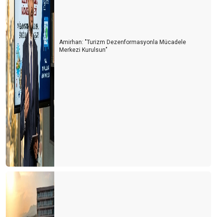
Amirhan: "Turizm Dezenformasyonla Mücadele
Merkezi Kurulsun’’