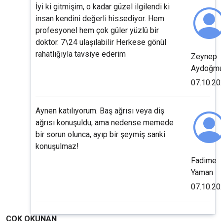
İyi ki gitmişim, o kadar güzel ilgilendi ki
insan kendini değerli hissediyor. Hem
profesyonel hem çok güler yüzlü bir
doktor. 7\24 ulaşılabilir Herkese gönül
rahatlığıyla tavsiye ederim
Zeynep
Aydoğm
07.10.2
Aynen katılıyorum. Baş ağrısı veya diş
ağrısı konuşuldu, ama nedense memede
bir sorun olunca, ayıp bir şeymiş sanki
konuşulmaz!
Fadime
Yaman
07.10.2
ÇOK OKUNAN