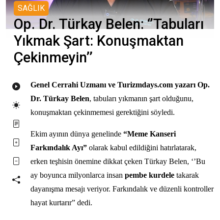
SAĞLIK
Op. Dr. Türkay Belen: ‘’Tabuları
Yıkmak Şart: Konuşmaktan
Çekinmeyin’’
Genel Cerrahi Uzmanı ve Turizmdays.com yazarı Op.
Dr. Türkay Belen
, tabuları yıkmanın şart olduğunu,
konuşmaktan çekinmemesi gerektiğini söyledi.
Ekim ayının dünya genelinde
“Meme Kanseri
Farkındalık Ayı”
olarak kabul edildiğini hatırlatarak,
erken teşhisin önemine dikkat çeken Türkay Belen, ‘’Bu
ay boyunca milyonlarca insan
pembe kurdele
takarak
dayanışma mesajı veriyor. Farkındalık ve düzenli kontroller
hayat kurtarır” dedi.