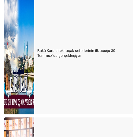
Bakü-Kars direkt uçak seferlerinin ilk uçuşu 30
Temmuz'da gerçekleşiyor