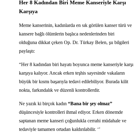
Her 8 Kadından Biri Meme Kanseriyle Karşı
Karşıya
Meme kanserinin, kadınlarda en sık görülen kanser türü ve
kansere bağlı ölümlerin başlıca nedenlerinden biri
olduğuna dikkat çeken Op. Dr. Türkay Belen, şu bilgileri
paylaştı:
“Her 8 kadından biri hayatı boyunca meme kanseriyle karşı
karşıya kalıyor. Ancak erken teşhis sayesinde vakaların
büyük bir kısmı başarıyla tedavi edilebiliyor. Burada kilit
nokta, farkındalık ve düzenli kontrollerdir.
Ne yazık ki birçok kadın
“Bana bir şey olmaz”
düşüncesiyle kontrolleri ihmal ediyor. Erken dönemde
saptanan meme kanseri çoğunlukla cerrahi müdahale ve
tedaviyle tamamen ortadan kaldırılabilir. ‘’