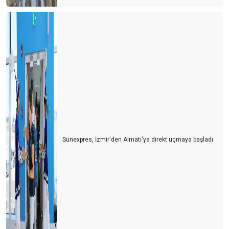
Sunexpres, İzmir'den Almatı'ya direkt uçmaya başladı