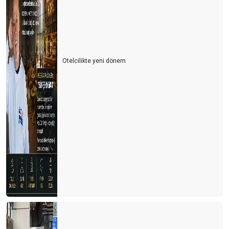
Otelcilikte yeni dönem