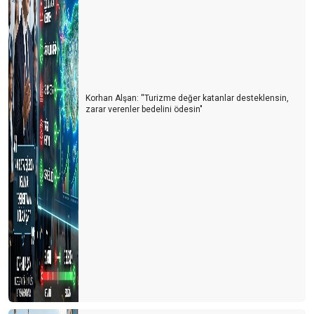
Korhan Alşan: ''Turizme değer katanlar desteklensin,
zarar verenler bedelini ödesin"