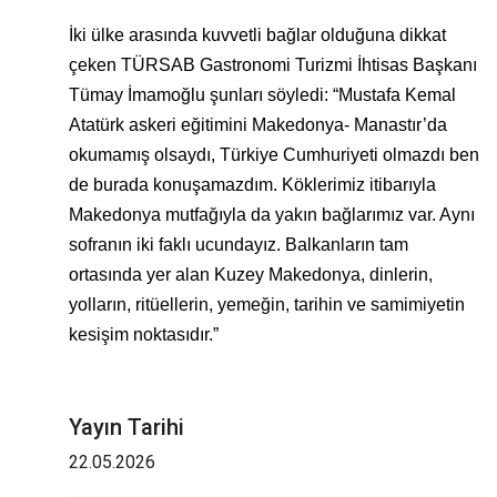
İki ülke arasında kuvvetli bağlar olduğuna dikkat
çeken TÜRSAB Gastronomi Turizmi İhtisas Başkanı
Tümay İmamoğlu şunları söyledi: “Mustafa Kemal
Atatürk askeri eğitimini Makedonya- Manastır’da
okumamış olsaydı, Türkiye Cumhuriyeti olmazdı ben
de burada konuşamazdım. Köklerimiz itibarıyla
Makedonya mutfağıyla da yakın bağlarımız var. Aynı
sofranın iki faklı ucundayız. Balkanların tam
ortasında yer alan Kuzey Makedonya, dinlerin,
yolların, ritüellerin, yemeğin, tarihin ve samimiyetin
kesişim noktasıdır.”
Yayın Tarihi
22.05.2026