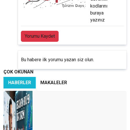
kodlarını
buraya
yazınız
Yorumu Kaydet
Bu habere ilk yorumu yazan siz olun.
ÇOK OKUNAN
HABERLER
MAKALELER