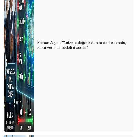
Korhan Alşan: ''Turizme değer katanlar desteklensin,
zarar verenler bedelini ödesin"