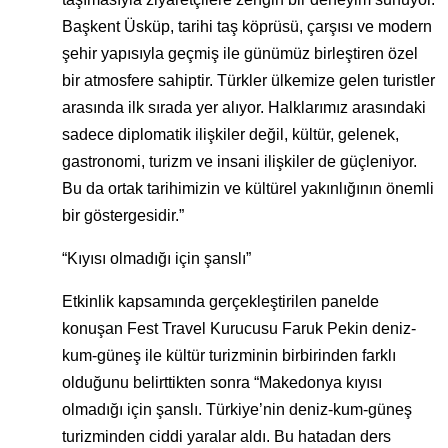
Başkent Üsküp, tarihi taş köprüsü, çarşısı ve modern
şehir yapısıyla geçmiş ile günümüz birleştiren özel
bir atmosfere sahiptir. Türkler ülkemize gelen turistler
arasında ilk sırada yer alıyor. Halklarımız arasındaki
sadece diplomatik ilişkiler değil, kültür, gelenek,
gastronomi, turizm ve insani ilişkiler de güçleniyor.
Bu da ortak tarihimizin ve kültürel yakınlığının önemli
bir göstergesidir.”
“Kıyısı olmadığı için şanslı”
Etkinlik kapsamında gerçekleştirilen panelde
konuşan Fest Travel Kurucusu Faruk Pekin deniz-
kum-güneş ile kültür turizminin birbirinden farklı
olduğunu belirttikten sonra “Makedonya kıyısı
olmadığı için şanslı. Türkiye’nin deniz-kum-güneş
turizminden ciddi yaralar aldı. Bu hatadan ders