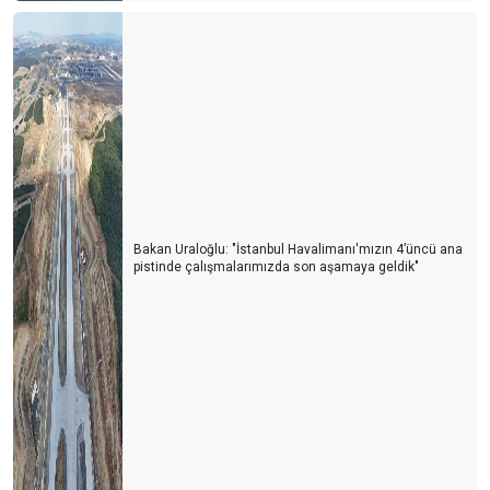
Bakan Uraloğlu: "İstanbul Havalimanı'mızın 4’üncü ana
pistinde çalışmalarımızda son aşamaya geldik"