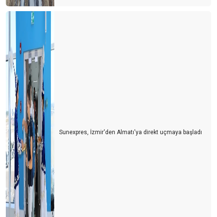
Sunexpres, İzmir'den Almatı'ya direkt uçmaya başladı