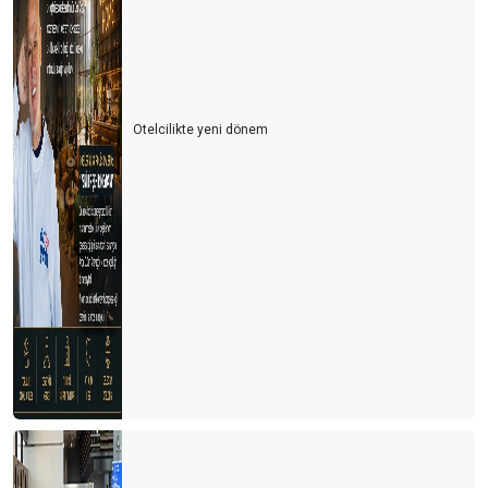
Otelcilikte yeni dönem