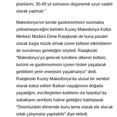
planlarını, 30-49 yıl sonrasını düşünerek uzun vadeli
olarak yapmalı.”
Makedonya'nın turiste gastronomisini sunmakla
yetinemeyeceğini belirten Kuzey Makedonya Kültür
Merkezi Müdürü Dime Ratajkoski de buna paralel
olarak başta müzik olmak üzere kültürel etkinliklerin
de sunulması gerektiğini söyledi. Ratajkoski
“Makedonya’ya gelecek turistlere ülkenin kültürü,
turizmi ve gastronomisini içeren hisleri yaşatarak
geldikleri yerin enerjisini yaşatmalıyız” dedi.
Ratajkoski Kuzey Makedonya'da ulusal bir sembol
olarak kabul edilen Balkan vaşağınının doğada
yaşadığını, evcilleştirilen kedilerin ise İstanbul’da
sokakların sembolü haline geldiğini hatırlatarak
“Önümüzdeki dönemde bunu tema olarak ele alacak
ortak çalışmalar yapılabilir” diye ekledi.