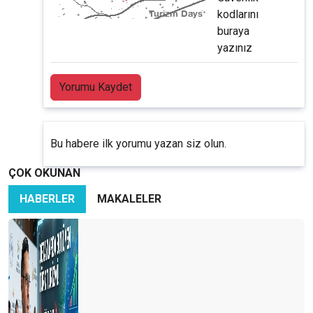
kodlarını
buraya
yazınız
Yorumu Kaydet
Bu habere ilk yorumu yazan siz olun.
ÇOK OKUNAN
HABERLER
MAKALELER