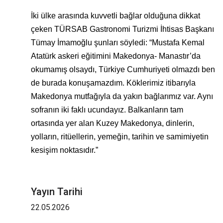
İki ülke arasında kuvvetli bağlar olduğuna dikkat
çeken TÜRSAB Gastronomi Turizmi İhtisas Başkanı
Tümay İmamoğlu şunları söyledi: “Mustafa Kemal
Atatürk askeri eğitimini Makedonya- Manastır’da
okumamış olsaydı, Türkiye Cumhuriyeti olmazdı ben
de burada konuşamazdım. Köklerimiz itibarıyla
Makedonya mutfağıyla da yakın bağlarımız var. Aynı
sofranın iki faklı ucundayız. Balkanların tam
ortasında yer alan Kuzey Makedonya, dinlerin,
yolların, ritüellerin, yemeğin, tarihin ve samimiyetin
kesişim noktasıdır.”
Yayın Tarihi
22.05.2026