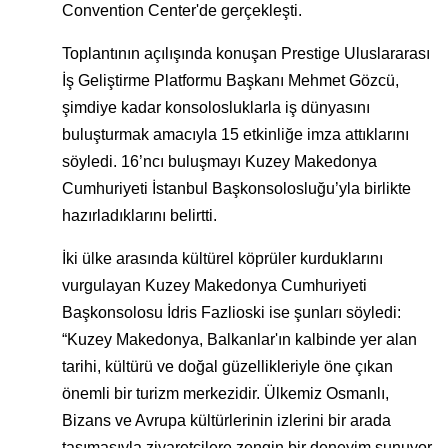
Convention Center'de gerçekleşti.
Toplantının açılışında konuşan Prestige Uluslararası
İş Geliştirme Platformu Başkanı Mehmet Gözcü,
şimdiye kadar konsolosluklarla iş dünyasını
buluşturmak amacıyla 15 etkinliğe imza attıklarını
söyledi. 16’ncı buluşmayı Kuzey Makedonya
Cumhuriyeti İstanbul Başkonsolosluğu’yla birlikte
hazırladıklarını belirtti.
İki ülke arasında kültürel köprüler kurduklarını
vurgulayan Kuzey Makedonya Cumhuriyeti
Başkonsolosu İdris Fazlioski ise şunları söyledi:
“Kuzey Makedonya, Balkanlar'ın kalbinde yer alan
tarihi, kültürü ve doğal güzellikleriyle öne çıkan
önemli bir turizm merkezidir. Ülkemiz Osmanlı,
Bizans ve Avrupa kültürlerinin izlerini bir arada
taşımasıyla ziyaretçilere zengin bir deneyim sunuyor.