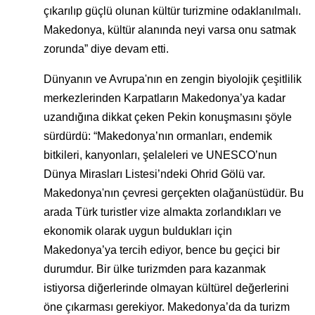
çıkarılıp güçlü olunan kültür turizmine odaklanılmalı.
Makedonya, kültür alanında neyi varsa onu satmak
zorunda” diye devam etti.
Dünyanın ve Avrupa'nın en zengin biyolojik çeşitlilik
merkezlerinden Karpatların Makedonya’ya kadar
uzandığına dikkat çeken Pekin konuşmasını şöyle
sürdürdü: “Makedonya’nın ormanları, endemik
bitkileri, kanyonları, şelaleleri ve UNESCO’nun
Dünya Mirasları Listesi’ndeki Ohrid Gölü var.
Makedonya'nın çevresi gerçekten olağanüstüdür. Bu
arada Türk turistler vize almakta zorlandıkları ve
ekonomik olarak uygun buldukları için
Makedonya’ya tercih ediyor, bence bu geçici bir
durumdur. Bir ülke turizmden para kazanmak
istiyorsa diğerlerinde olmayan kültürel değerlerini
öne çıkarması gerekiyor. Makedonya’da da turizm