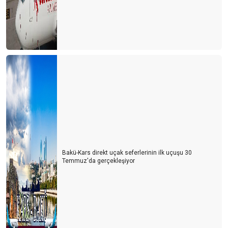
Bakü-Kars direkt uçak seferlerinin ilk uçuşu 30
Temmuz'da gerçekleşiyor