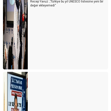
Recep Yavuz: ‚‘Türkiye bu yıl UNESCO listesine yeni bir
değer ekleyemedi‘‘