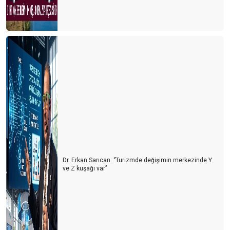
Dr. Erkan Sarıcan: ‘’Turizmde değişimin merkezinde Y
ve Z kuşağı var’’