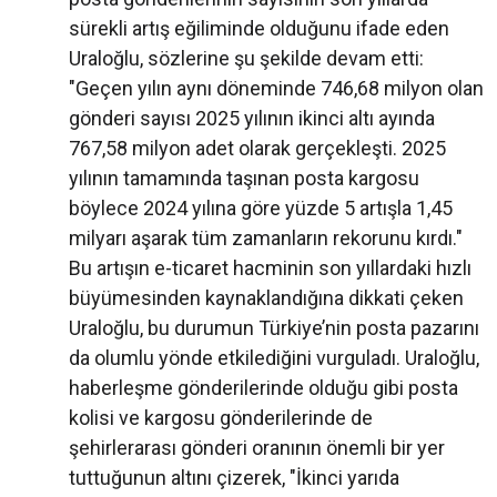
sürekli artış eğiliminde olduğunu ifade eden
Uraloğlu, sözlerine şu şekilde devam etti:
"Geçen yılın aynı döneminde 746,68 milyon olan
gönderi sayısı 2025 yılının ikinci altı ayında
767,58 milyon adet olarak gerçekleşti. 2025
yılının tamamında taşınan posta kargosu
böylece 2024 yılına göre yüzde 5 artışla 1,45
milyarı aşarak tüm zamanların rekorunu kırdı."
Bu artışın e-ticaret hacminin son yıllardaki hızlı
büyümesinden kaynaklandığına dikkati çeken
Uraloğlu, bu durumun Türkiye’nin posta pazarını
da olumlu yönde etkilediğini vurguladı. Uraloğlu,
haberleşme gönderilerinde olduğu gibi posta
kolisi ve kargosu gönderilerinde de
şehirlerarası gönderi oranının önemli bir yer
tuttuğunun altını çizerek, "İkinci yarıda