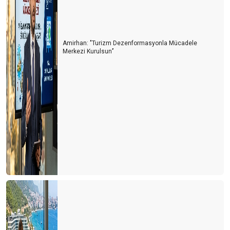
Amirhan: "Turizm Dezenformasyonla Mücadele
Merkezi Kurulsun’’