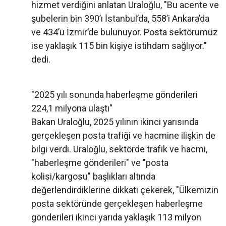
hizmet verdiğini anlatan Uraloğlu, "Bu acente ve
şubelerin bin 390’ı İstanbul’da, 558’i Ankara’da
ve 434’ü İzmir’de bulunuyor. Posta sektörümüz
ise yaklaşık 115 bin kişiye istihdam sağlıyor."
dedi.
"2025 yılı sonunda haberleşme gönderileri
224,1 milyona ulaştı"
Bakan Uraloğlu, 2025 yılının ikinci yarısında
gerçekleşen posta trafiği ve hacmine ilişkin de
bilgi verdi. Uraloğlu, sektörde trafik ve hacmi,
"haberleşme gönderileri" ve "posta
kolisi/kargosu" başlıkları altında
değerlendirdiklerine dikkati çekerek, "Ülkemizin
posta sektöründe gerçekleşen haberleşme
gönderileri ikinci yarıda yaklaşık 113 milyon