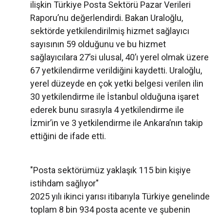
ilişkin Türkiye Posta Sektörü Pazar Verileri
Raporu’nu değerlendirdi. Bakan Uraloğlu,
sektörde yetkilendirilmiş hizmet sağlayıcı
sayısının 59 olduğunu ve bu hizmet
sağlayıcılara 27’si ulusal, 40’ı yerel olmak üzere
67 yetkilendirme verildiğini kaydetti. Uraloğlu,
yerel düzeyde en çok yetki belgesi verilen ilin
30 yetkilendirme ile İstanbul olduğuna işaret
ederek bunu sırasıyla 4 yetkilendirme ile
İzmir’in ve 3 yetkilendirme ile Ankara’nın takip
ettiğini de ifade etti.
"Posta sektörümüz yaklaşık 115 bin kişiye
istihdam sağlıyor"
2025 yılı ikinci yarısı itibarıyla Türkiye genelinde
toplam 8 bin 934 posta acente ve şubenin