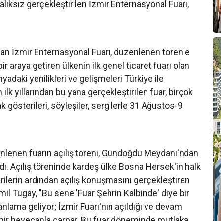
ralıksız gerçekleştirilen İzmir Enternasyonal Fuarı,
 olan İzmir Enternasyonal Fuarı, düzenlenen törenle
 bir araya getiren ülkenin ilk genel ticaret fuarı olan
yadaki yenilikleri ve gelişmeleri Türkiye ile
ilk yıllarından bu yana gerçekleştirilen fuar, birçok
k gösterileri, söyleşiler, sergilerle 31 Ağustos-9
.
enlenen fuarın açılış töreni, Gündoğdu Meydanı'ndan
adı. Açılış töreninde kardeş ülke Bosna Hersek'in halk
erilerin ardından açılış konuşmasını gerçekleştiren
l Tugay, "Bu sene 'Fuar Şehrin Kalbinde' diye bir
anlama geliyor; İzmir Fuarı'nın açıldığı ve devam
yrı bir heyecanla çarpar. Bu fuar döneminde mutlaka