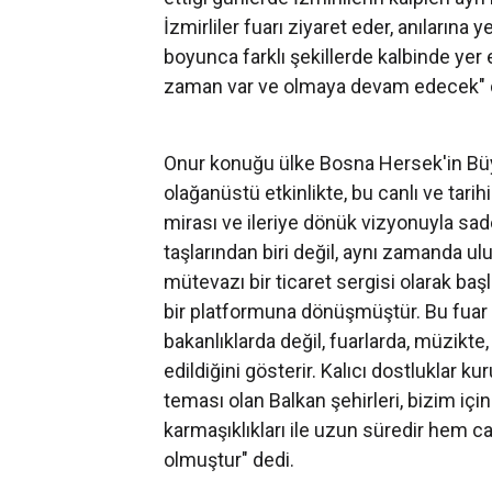
İzmirliler fuarı ziyaret eder, anılarına y
boyunca farklı şekillerde kalbinde yer et
zaman var ve olmaya devam edecek" 
Onur konuğu ülke Bosna Hersek'in Büyü
olağanüstü etkinlikte, bu canlı ve tari
mirası ve ileriye dönük vizyonuyla s
taşlarından biri değil, aynı zamanda ulu
mütevazı bir ticaret sergisi olarak ba
bir platformuna dönüşmüştür. Bu fuar 
bakanlıklarda değil, fuarlarda, müzikt
edildiğini gösterir. Kalıcı dostluklar kuru
teması olan Balkan şehirleri, bizim için
karmaşıklıkları ile uzun süredir hem ca
olmuştur" dedi.