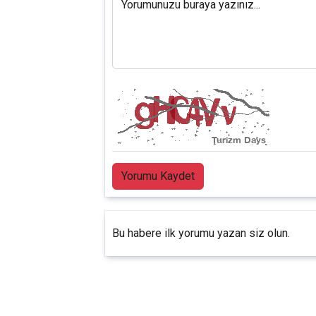
Yorumunuzu buraya yazınız...
Yorumu Kaydet
Bu habere ilk yorumu yazan siz olun.