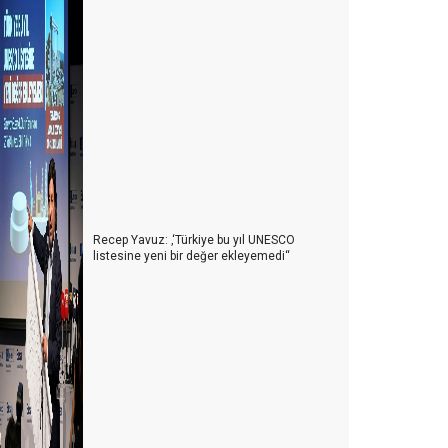
Recep Yavuz: ‚‘Türkiye bu yıl UNESCO
listesine yeni bir değer ekleyemedi‘‘