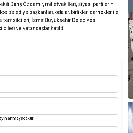
kili Barış Özdemir, milletvekilleri, siyasi partilerin
lçe belediye başkanları, odalar, birlikler, dernekler ile
ve temsilcileri, İzmir Büyükşehir Belediyesi
lcileri ve vatandaşlar katıldı.
ayınlanmayacaktır.