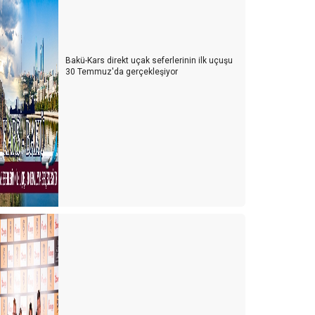
Bakü-Kars direkt uçak seferlerinin ilk uçuşu
30 Temmuz'da gerçekleşiyor