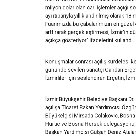
milyon dolar olan cari işlemler açığı 
ayı itibarıyla yıllıklandırılmış olarak 1
Fuarımızda bu çabalarımızın en güzel ör
arttırarak gerçekleştirmesi, İzmir'in d
açıkça gösteriyor" ifadelerini kullandı.
Konuşmalar sonrası açılış kurdelesi kesi
gününde sevilen sanatçı Candan Erçeti
İzmirliler için seslendiren Erçetin, İzm
İzmir Büyükşehir Belediye Başkanı Dr. 
açılışa Ticaret Bakan Yardımcısı Özgü
Büyükelçisi Mirsada Colakovic, Bosna 
Hurtic ve Bosna Hersek delegasyonu,
Başkan Yardımcısı Gülşah Deniz Atalar