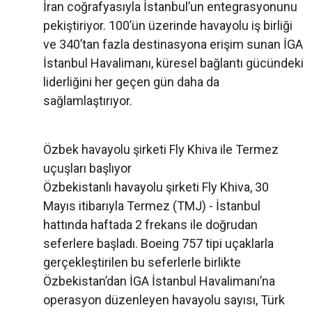
İran coğrafyasıyla İstanbul’un entegrasyonunu
pekiştiriyor. 100’ün üzerinde havayolu iş birliği
ve 340’tan fazla destinasyona erişim sunan İGA
İstanbul Havalimanı, küresel bağlantı gücündeki
liderliğini her geçen gün daha da
sağlamlaştırıyor.
Özbek havayolu şirketi Fly Khiva ile Termez
uçuşları başlıyor
Özbekistanlı havayolu şirketi Fly Khiva, 30
Mayıs itibarıyla Termez (TMJ) - İstanbul
hattında haftada 2 frekans ile doğrudan
seferlere başladı. Boeing 757 tipi uçaklarla
gerçekleştirilen bu seferlerle birlikte
Özbekistan’dan İGA İstanbul Havalimanı’na
operasyon düzenleyen havayolu sayısı, Türk