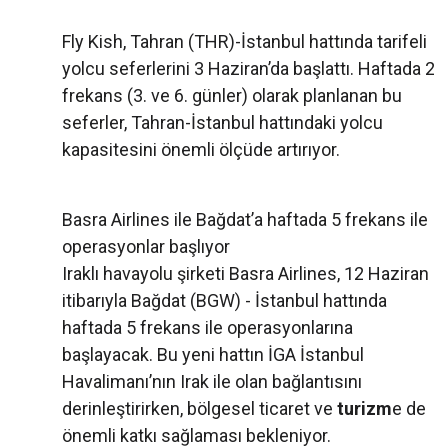
Fly Kish, Tahran (THR)-İstanbul hattında tarifeli
yolcu seferlerini 3 Haziran’da başlattı. Haftada 2
frekans (3. ve 6. günler) olarak planlanan bu
seferler, Tahran-İstanbul hattındaki yolcu
kapasitesini önemli ölçüde artırıyor.
Basra Airlines ile Bağdat’a haftada 5 frekans ile
operasyonlar başlıyor
Iraklı havayolu şirketi Basra Airlines, 12 Haziran
itibarıyla Bağdat (BGW) - İstanbul hattında
haftada 5 frekans ile operasyonlarına
başlayacak. Bu yeni hattın İGA İstanbul
Havalimanı’nın Irak ile olan bağlantısını
derinleştirirken, bölgesel ticaret ve
turizm
e de
önemli katkı sağlaması bekleniyor.