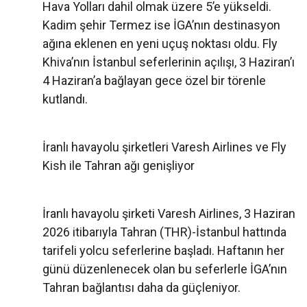
Hava Yolları dahil olmak üzere 5’e yükseldi.
Kadim şehir Termez ise İGA’nın destinasyon
ağına eklenen en yeni uçuş noktası oldu. Fly
Khiva’nın İstanbul seferlerinin açılışı, 3 Haziran’ı
4 Haziran’a bağlayan gece özel bir törenle
kutlandı.
İranlı havayolu şirketleri Varesh Airlines ve Fly
Kish ile Tahran ağı genişliyor
İranlı havayolu şirketi Varesh Airlines, 3 Haziran
2026 itibarıyla Tahran (THR)-İstanbul hattında
tarifeli yolcu seferlerine başladı. Haftanın her
günü düzenlenecek olan bu seferlerle İGA’nın
Tahran bağlantısı daha da güçleniyor.