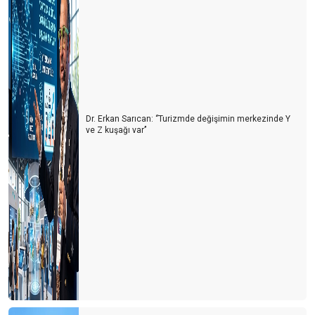
Dr. Erkan Sarıcan: ‘’Turizmde değişimin merkezinde Y
ve Z kuşağı var’’