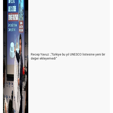
Recep Yavuz: ‚‘Türkiye bu yıl UNESCO listesine yeni bir
değer ekleyemedi‘‘