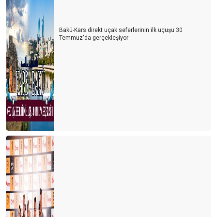
Bakü-Kars direkt uçak seferlerinin ilk uçuşu 30
Temmuz'da gerçekleşiyor