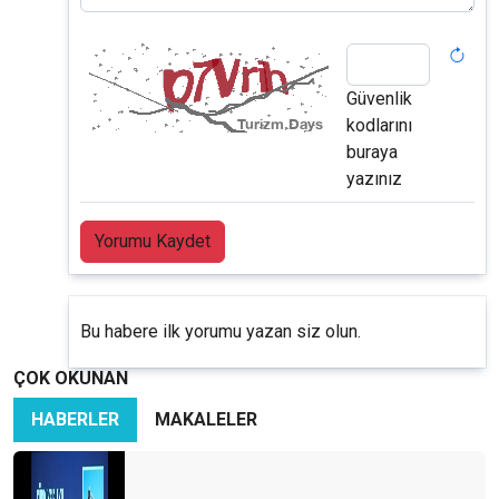
Güvenlik
kodlarını
buraya
yazınız
Yorumu Kaydet
Bu habere ilk yorumu yazan siz olun.
ÇOK OKUNAN
HABERLER
MAKALELER