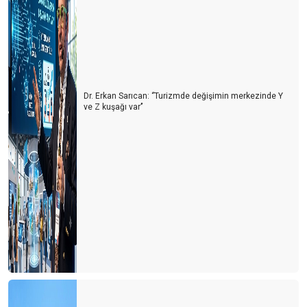
Dr. Erkan Sarıcan: ‘’Turizmde değişimin merkezinde Y
ve Z kuşağı var’’