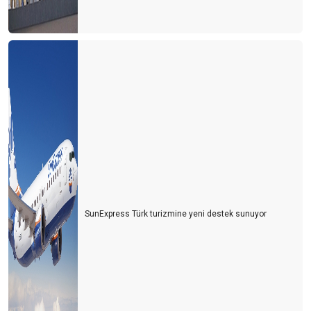
SunExpress Türk turizmine yeni destek sunuyor