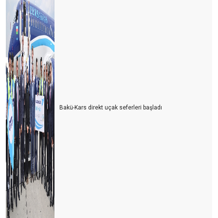
Bakü-Kars direkt uçak seferleri başladı