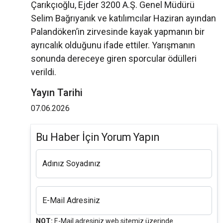
Çarıkçıoğlu, Ejder 3200 A.Ş. Genel Müdürü
Selim Bağrıyanık ve katılımcılar Haziran ayından
Palandöken’in zirvesinde kayak yapmanın bir
ayrıcalık olduğunu ifade ettiler. Yarışmanın
sonunda dereceye giren sporcular ödülleri
verildi.
Yayın Tarihi
07.06.2026
Bu Haber İçin Yorum Yapın
Adınız Soyadınız
E-Mail Adresiniz
NOT:
E-Mail adresiniz web sitemiz üzerinde