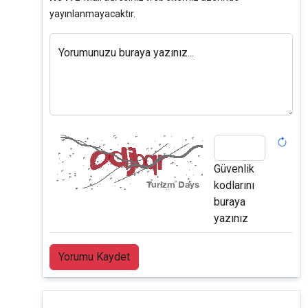
yayınlanmayacaktır.
Yorumunuzu buraya yazınız...
Güvenlik
kodlarını
buraya
yazınız
Yorumu Kaydet