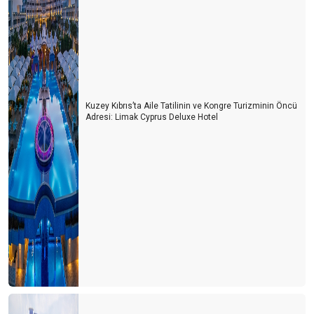
Kuzey Kıbrıs’ta Aile Tatilinin ve Kongre Turizminin Öncü
Adresi: Limak Cyprus Deluxe Hotel