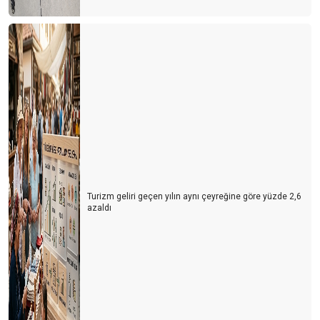
Turizm geliri geçen yılın aynı çeyreğine göre yüzde 2,6
azaldı