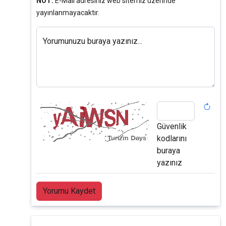
NOT:
E-Mail adresiniz web sitemiz üzerinde
yayınlanmayacaktır.
Yorumunuzu buraya yazınız...
Güvenlik
kodlarını
buraya
yazınız
Yorumu Kaydet