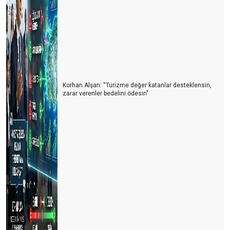
Korhan Alşan: ''Turizme değer katanlar desteklensin,
zarar verenler bedelini ödesin"