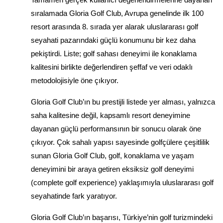
Tamamen gerçek kullanıcı değerlendirmelerine dayanan
sıralamada Gloria Golf Club, Avrupa genelinde ilk 100
resort arasında 8. sırada yer alarak uluslararası golf
seyahati pazarındaki güçlü konumunu bir kez daha
pekiştirdi. Liste; golf sahası deneyimi ile konaklama
kalitesini birlikte değerlendiren şeffaf ve veri odaklı
metodolojisiyle öne çıkıyor.
Gloria Golf Club’ın bu prestijli listede yer alması, yalnızca
saha kalitesine değil, kapsamlı resort deneyimine
dayanan güçlü performansının bir sonucu olarak öne
çıkıyor. Çok sahalı yapısı sayesinde golfçülere çeşitlilik
sunan Gloria Golf Club, golf, konaklama ve yaşam
deneyimini bir araya getiren
eksiksiz golf deneyimi
(complete golf experience) yaklaşımıyla uluslararası golf
seyahatinde fark yaratıyor.
Gloria Golf Club’ın başarısı, Türkiye’nin golf turizmindeki