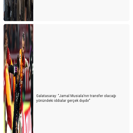
Galatasaray: "Jamal Musiala’nın transfer olacağı
yönündeki iddialar gerçek dışıdır"