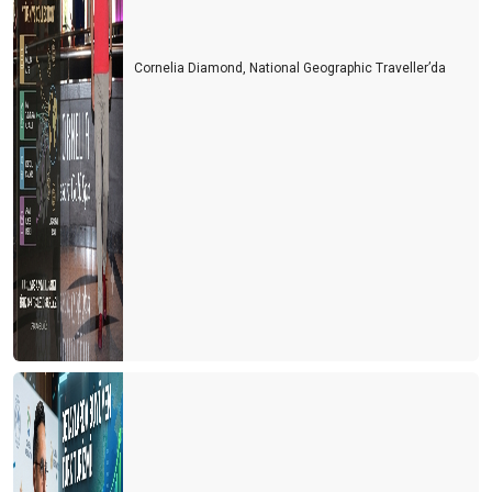
Cornelia Diamond, National Geographic Traveller’da