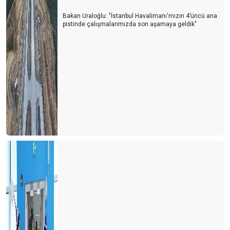
Bakan Uraloğlu: "İstanbul Havalimanı'mızın 4’üncü ana
pistinde çalışmalarımızda son aşamaya geldik"