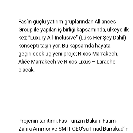
Fas’ın güçlü yatırım gruplarından Alliances
Group ile yapılan iş birliği kapsamında, ülkeye ilk
kez “Luxury All-Inclusive” (Lüks Her Şey Dahil)
konsepti taşınıyor. Bu kapsamda hayata
geçirilecek üç yeni proje; Rixos Marrakech,
Aliée Marrakech ve Rixos Lixus – Larache
olacak.
Projenin tanıtımı,
Fas
Turizm Bakanı Fatim-
Zahra Ammor ve SMIT CEO’su Imad Barrakad’ın