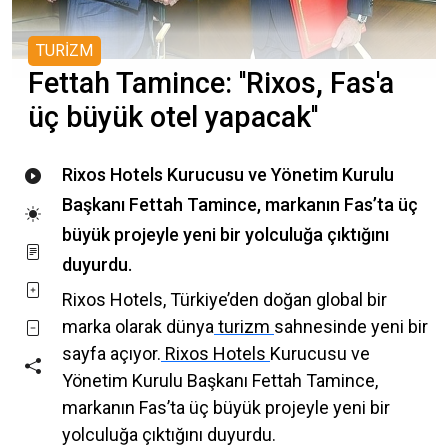
TURİZM
Fettah Tamince: ''Rixos, Fas'a
üç büyük otel yapacak''
Rixos Hotels Kurucusu ve Yönetim Kurulu
Başkanı Fettah Tamince, markanın Fas’ta üç
büyük projeyle yeni bir yolculuğa çıktığını
duyurdu.
Rixos Hotels, Türkiye’den doğan global bir
marka olarak dünya
turizm
sahnesinde yeni bir
sayfa açıyor.
Rixos Hotels
Kurucusu ve
Yönetim Kurulu Başkanı Fettah Tamince,
markanın Fas’ta üç büyük projeyle yeni bir
yolculuğa çıktığını duyurdu.