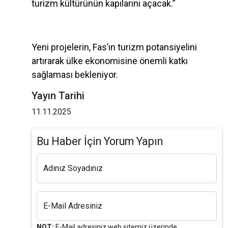
turizm kültürünün kapılarını açacak.”
Yeni projelerin, Fas’ın turizm potansiyelini
artırarak ülke ekonomisine önemli katkı
sağlaması bekleniyor.
Yayın Tarihi
11.11.2025
Bu Haber İçin Yorum Yapın
Adınız Soyadınız
E-Mail Adresiniz
NOT:
E-Mail adresiniz web sitemiz üzerinde