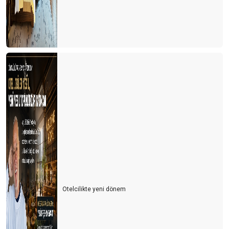
Otelcilikte yeni dönem