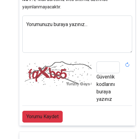
yayınlanmayacaktır.
Yorumunuzu buraya yazınız...
Güvenlik
kodlarını
buraya
yazınız
Yorumu Kaydet