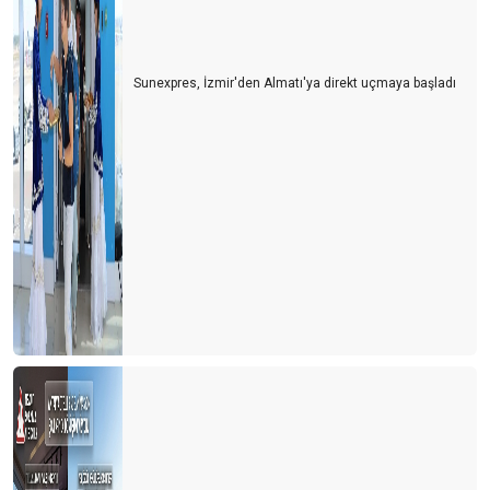
Sunexpres, İzmir'den Almatı'ya direkt uçmaya başladı