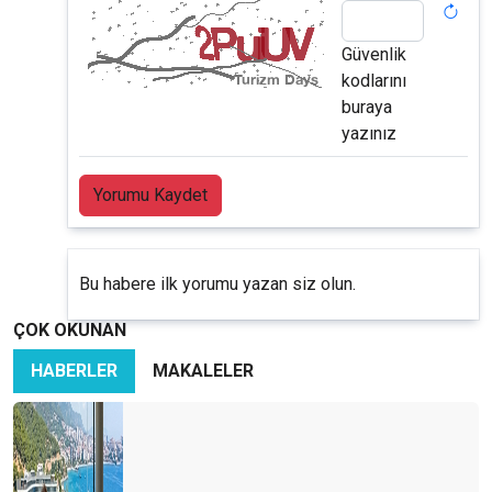
Güvenlik
kodlarını
buraya
yazınız
Yorumu Kaydet
Bu habere ilk yorumu yazan siz olun.
ÇOK OKUNAN
HABERLER
MAKALELER