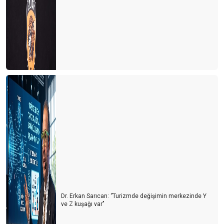
Dr. Erkan Sarıcan: ‘’Turizmde değişimin merkezinde Y
ve Z kuşağı var’’