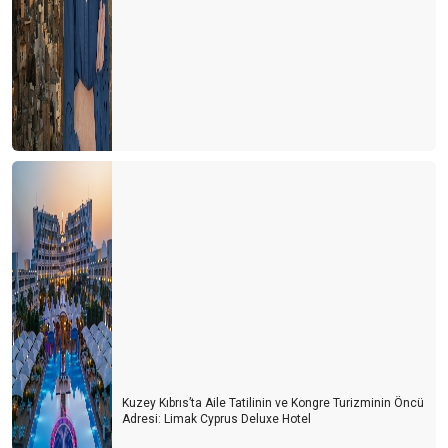
Kuzey Kıbrıs’ta Aile Tatilinin ve Kongre Turizminin Öncü
Adresi: Limak Cyprus Deluxe Hotel