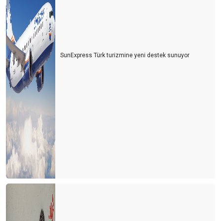
SunExpress Türk turizmine yeni destek sunuyor