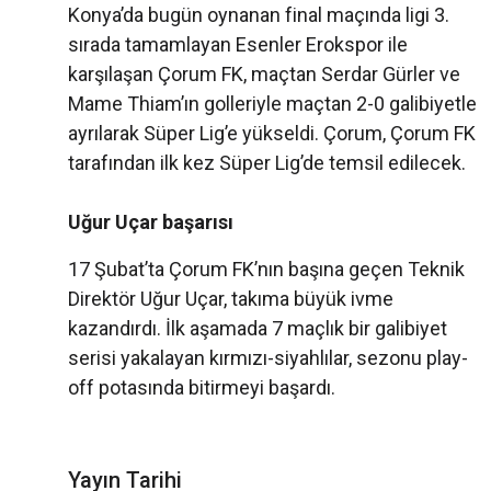
Konya’da bugün oynanan final maçında ligi 3.
sırada tamamlayan Esenler Erokspor ile
karşılaşan Çorum FK, maçtan Serdar Gürler ve
Mame Thiam’ın golleriyle maçtan 2-0 galibiyetle
ayrılarak Süper Lig’e yükseldi. Çorum, Çorum FK
tarafından ilk kez Süper Lig’de temsil edilecek.
Uğur Uçar başarısı
17 Şubat’ta Çorum FK’nın başına geçen Teknik
Direktör Uğur Uçar, takıma büyük ivme
kazandırdı. İlk aşamada 7 maçlık bir galibiyet
serisi yakalayan kırmızı-siyahlılar, sezonu play-
off potasında bitirmeyi başardı.
Yayın Tarihi