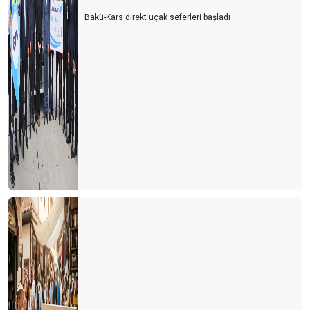
Bakü-Kars direkt uçak seferleri başladı