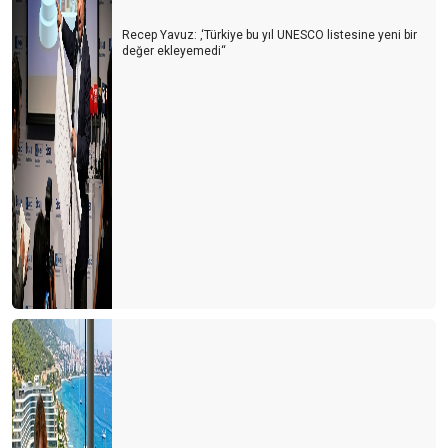
Recep Yavuz: ‚‘Türkiye bu yıl UNESCO listesine yeni bir
değer ekleyemedi‘‘