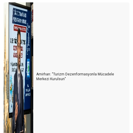
Amirhan: "Turizm Dezenformasyonla Mücadele
Merkezi Kurulsun’’