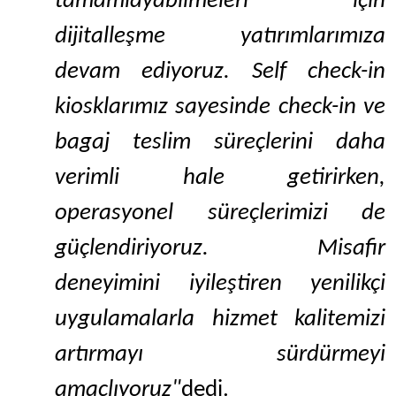
tamamlayabilmeleri için
dijitalleşme yatırımlarımıza
devam ediyoruz. Self check-in
kiosklarımız sayesinde check-in ve
bagaj teslim süreçlerini daha
verimli hale getirirken,
operasyonel süreçlerimizi de
güçlendiriyoruz. Misafir
deneyimini iyileştiren yenilikçi
uygulamalarla hizmet kalitemizi
artırmayı sürdürmeyi
amaçlıyoruz"
dedi.