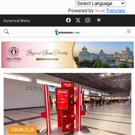
Powered by
Translate
Kurumsal Menü
HAVACILIK