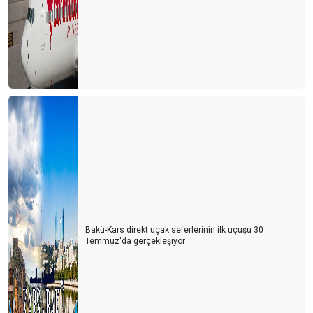
Bakü-Kars direkt uçak seferlerinin ilk uçuşu 30
Temmuz'da gerçekleşiyor