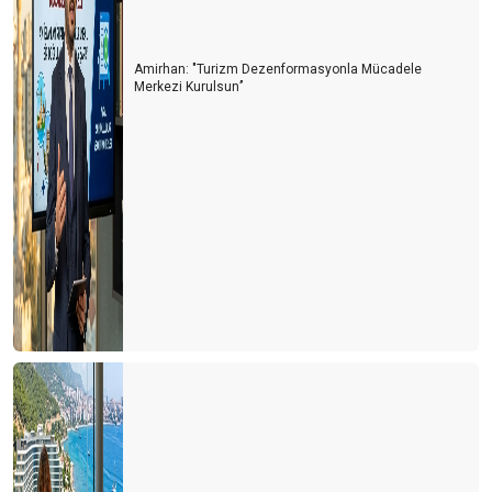
Amirhan: "Turizm Dezenformasyonla Mücadele
Merkezi Kurulsun’’