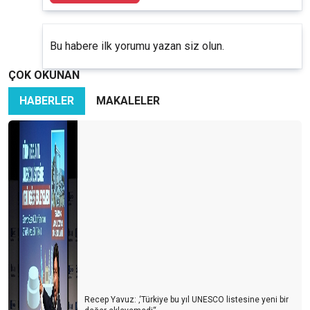
Bu habere ilk yorumu yazan siz olun.
ÇOK OKUNAN
HABERLER
MAKALELER
Recep Yavuz: ‚‘Türkiye bu yıl UNESCO listesine yeni bir