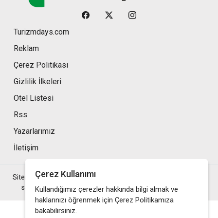
Turizmdays.com
Reklam
Çerez Politikası
Gizlilik İlkeleri
Otel Listesi
Rss
Yazarlarımız
İletişim
Çerez Kullanımı
Sitemizde bulunan yazı , video, fotoğraf ve haberlerin her hakkı
saklıdır. İzinsiz veya kaynak gösterilemeden kullanılamaz.
Kullandığımız çerezler hakkında bilgi almak ve
haklarınızı öğrenmek için Çerez Politikamıza
bakabilirsiniz.