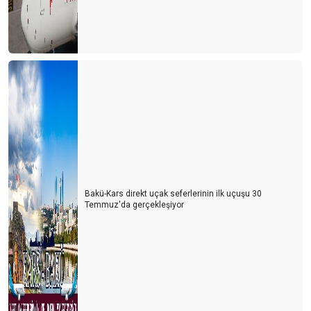
Bakü-Kars direkt uçak seferlerinin ilk uçuşu 30
Temmuz'da gerçekleşiyor