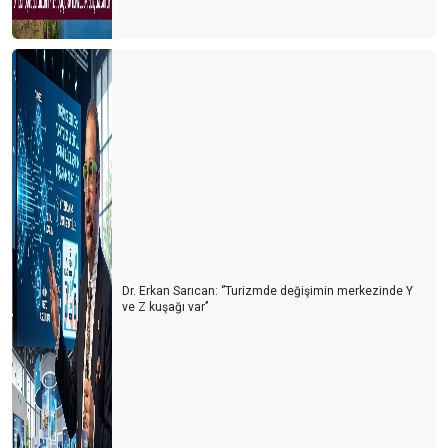
Dr. Erkan Sarıcan: ‘’Turizmde değişimin merkezinde Y
ve Z kuşağı var’’