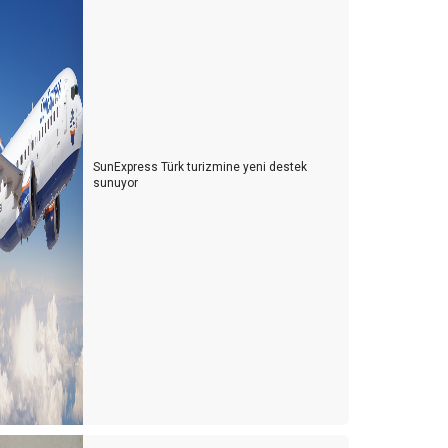
SunExpress Türk turizmine yeni destek
sunuyor