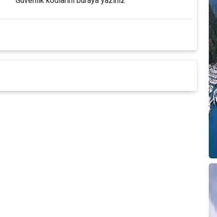
Güvenlik kodlarını buraya yazınız