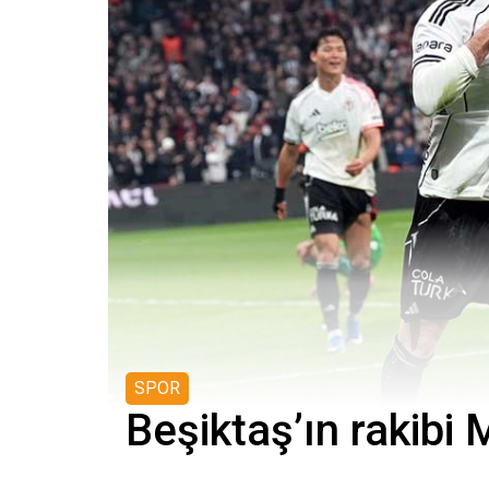
SPOR
Beşiktaş’ın rakibi 