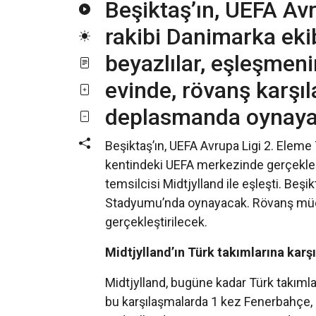
Beşiktaş’ın, UEFA Av
rakibi Danimarka ekib
beyazlılar, eşleşmen
evinde, rövanş karşı
deplasmanda oynaya
Beşiktaş’ın, UEFA Avrupa Ligi 2. Eleme T
kentindeki UEFA merkezinde gerçekleşt
temsilcisi Midtjylland ile eşleşti. Beş
Stadyumu’nda oynayacak. Rövanş müc
gerçekleştirilecek.
Midtjylland’ın Türk takımlarına karş
Midtjylland, bugüne kadar Türk takımla
bu karşılaşmalarda 1 kez Fenerbahçe, 2