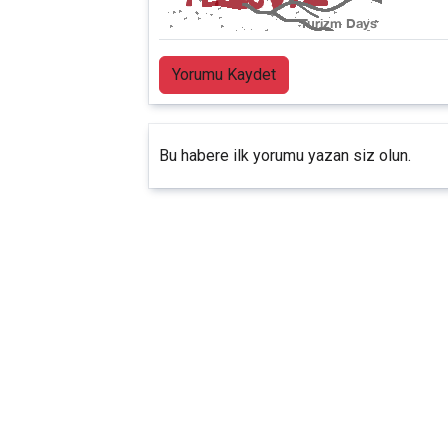
Yorumu Kaydet
Bu habere ilk yorumu yazan siz olun.