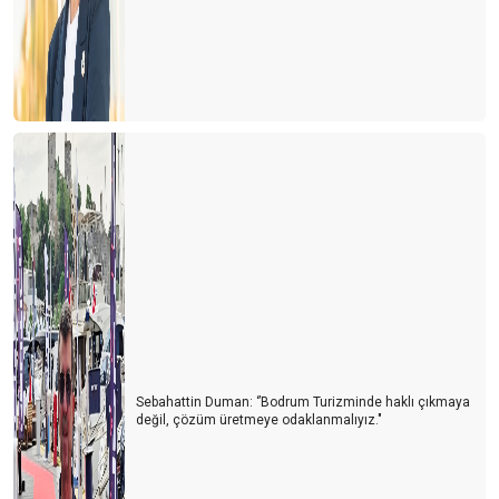
Sebahattin Duman: ‘’Bodrum Turizminde haklı çıkmaya
değil, çözüm üretmeye odaklanmalıyız."