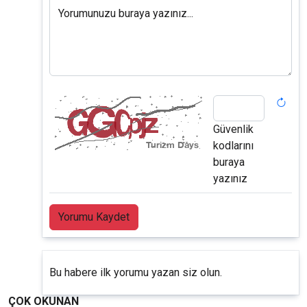
Yorumunuzu buraya yazınız...
Güvenlik
kodlarını
buraya
yazınız
Yorumu Kaydet
Bu habere ilk yorumu yazan siz olun.
ÇOK OKUNAN