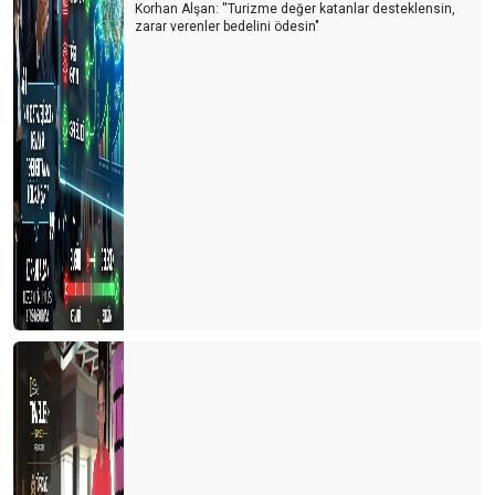
Korhan Alşan: ''Turizme değer katanlar desteklensin,
zarar verenler bedelini ödesin"