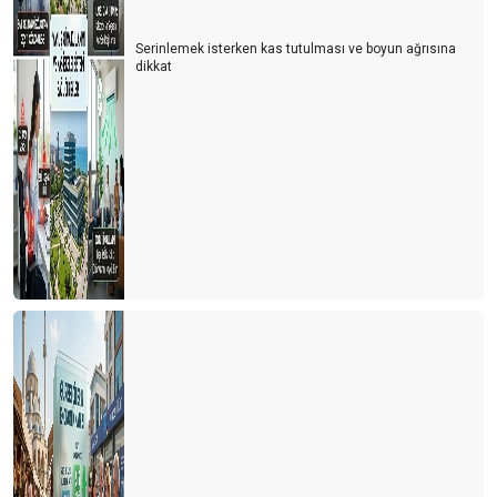
Serinlemek isterken kas tutulması ve boyun ağrısına
dikkat