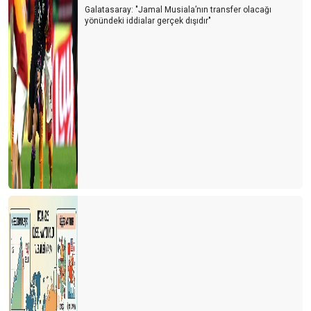
Galatasaray: "Jamal Musiala’nın transfer olacağı
yönündeki iddialar gerçek dışıdır"