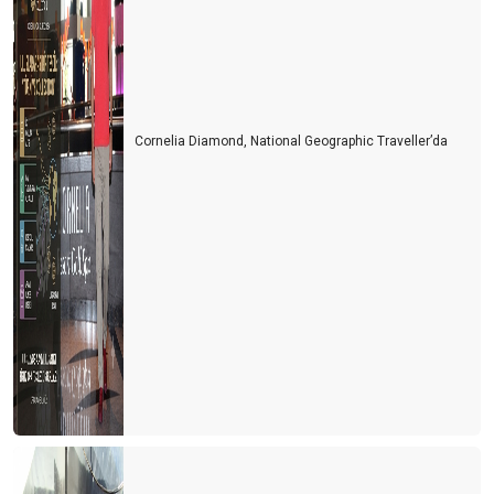
Cornelia Diamond, National Geographic Traveller’da