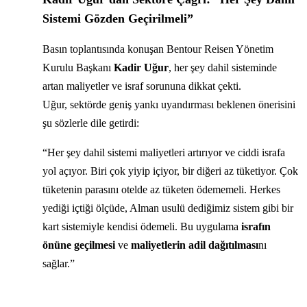
Sistemi Gözden Geçirilmeli”
Basın toplantısında konuşan Bentour Reisen Yönetim
Kurulu Başkanı
Kadir Uğur
, her şey dahil sisteminde
artan maliyetler ve israf sorununa dikkat çekti.
Uğur, sektörde geniş yankı uyandırması beklenen önerisini
şu sözlerle dile getirdi:
“Her şey dahil sistemi maliyetleri artırıyor ve ciddi israfa
yol açıyor. Biri çok yiyip içiyor, bir diğeri az tüketiyor. Çok
tüketenin parasını otelde az tüketen ödememeli. Herkes
yediği içtiği ölçüde, Alman usulü dediğimiz sistem gibi bir
kart sistemiyle kendisi ödemeli. Bu uygulama
israfın
önüne geçilmesi
ve
maliyetlerin adil dağıtılması
nı
sağlar.”