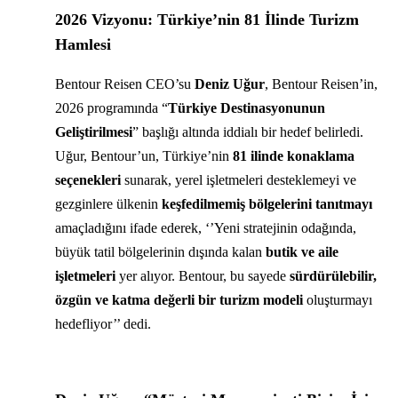
2026 Vizyonu: Türkiye’nin 81 İlinde Turizm
Hamlesi
Bentour Reisen CEO’su
Deniz Uğur
, Bentour Reisen’in,
2026 programında “
Türkiye Destinasyonunun
Geliştirilmesi
” başlığı altında iddialı bir hedef belirledi.
Uğur, Bentour’un, Türkiye’nin
81 ilinde konaklama
seçenekleri
sunarak, yerel işletmeleri desteklemeyi ve
gezginlere ülkenin
keşfedilmemiş bölgelerini tanıtmayı
amaçladığını ifade ederek, ‘’Yeni stratejinin odağında,
büyük tatil bölgelerinin dışında kalan
butik ve aile
işletmeleri
yer alıyor. Bentour, bu sayede
sürdürülebilir,
özgün ve katma değerli bir turizm modeli
oluşturmayı
hedefliyor’’ dedi.