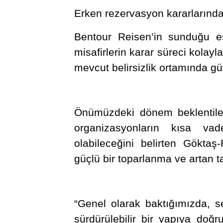
Erken rezervasyon kararlarında 
Bentour Reisen’in sunduğu e
misafirlerin karar süreci kolayla
mevcut belirsizlik ortamında g
Önümüzdeki dönem beklentile
organizasyonların kısa va
olabileceğini belirten Göktaş
güçlü bir toparlanma ve artan ta
“Genel olarak baktığımızda, s
sürdürülebilir bir yapıya doğr