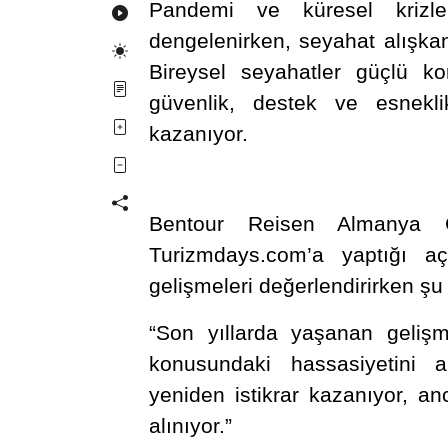
Pandemi ve küresel krizle
dengelenirken, seyahat alışkanlı
Bireysel seyahatler güçlü ko
güvenlik, destek ve esnekl
kazanıyor.
Bentour Reisen Almanya G
Turizmdays.com’a yaptığı a
gelişmeleri değerlendirirken şu 
“Son yıllarda yaşanan gelişmel
konusundaki hassasiyetini a
yeniden istikrar kazanıyor, anc
alınıyor.”