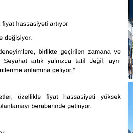
iyat hassasiyeti artıyor
e değişiyor.
deneyimlere, birlikte geçirilen zamana ve
. Seyahat artık yalnızca tatil değil, aynı
enilenme anlamına geliyor.”
tler, özellikle fiyat hassasiyeti yüksek
planlamayı beraberinde getiriyor.
or