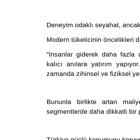
Deneyim odaklı seyahat, ancak f
Modern tüketicinin öncelikleri d
“İnsanlar giderek daha fazla 
kalıcı anılara yatırım yapıyor
zamanda zihinsel ve fiziksel y
Bununla birlikte artan maliye
segmentlerde daha dikkatli bir 
Türkiye güçlü konumunu koruy