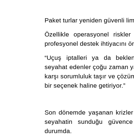
Paket turlar yeniden güvenli li
Özellikle operasyonel riskler
profesyonel destek ihtiyacını ön
“Uçuş iptalleri ya da bekle
seyahat edenler çoğu zaman yaln
karşı sorumluluk taşır ve çözüm
bir seçenek haline getiriyor.”
Son dönemde yaşanan krizler 
seyahatin sunduğu güvence
durumda.