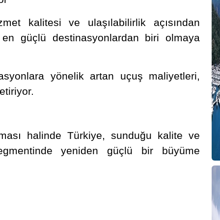
met kalitesi ve ulaşılabilirlik açısından
 en güçlü destinasyonlardan biri olmaya
syonlara yönelik artan uçuş maliyetleri,
tiriyor.
kalması halinde Türkiye, sunduğu kalite ve
le segmentinde yeniden güçlü bir büyüme