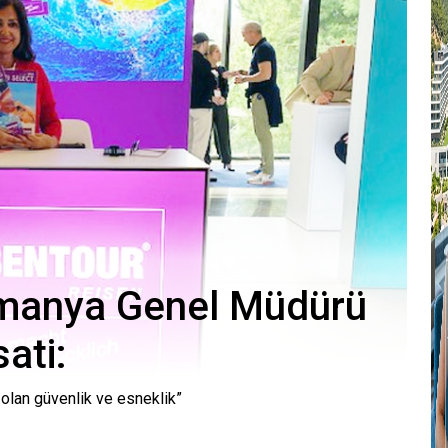
lmanya Genel Müdürü
ati:
 olan güvenlik ve esneklik”