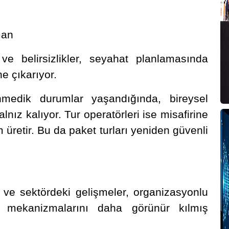
man
 ve belirsizlikler, seyahat planlamasında
e çıkarıyor.
nmedik durumlar yaşandığında, bireysel
ız kalıyor. Tur operatörleri ise misafirine
 üretir. Bu da paket turları yeniden güvenli
ve sektördeki gelişmeler, organizasyonlu
 mekanizmalarını daha görünür kılmış