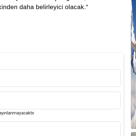
inden daha belirleyici olacak.”
ayınlanmayacaktır.