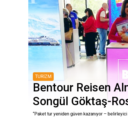
TURİZM
Bentour Reisen A
Songül Göktaş-Ros
“Paket tur yeniden güven kazanıyor – belirleyici