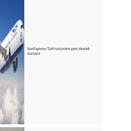
SunExpress Türk turizmine yeni destek
sunuyor