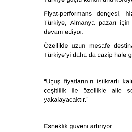
Fiyat-performans dengesi, hiz
Türkiye, Almanya pazarı için
devam ediyor.
Özellikle uzun mesafe destina
Türkiye’yi daha da cazip hale ge
“Uçuş fiyatlarının istikrarlı 
çeşitlilik ile özellikle ai
yakalayacaktır.”
Esneklik güveni artırıyor