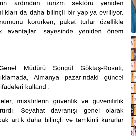
rin ardından turizm sektörü yeniden
kları da daha bilinçli bir yapıya evriliyor.
numunu korurken, paket turlar özellikle
ik avantajları sayesinde yeniden önem
enel Müdürü Songül Göktaş-Rosati,
çıklamada, Almanya pazarındaki güncel
ifadeleri kullandı:
er, misafirlerin güvenlik ve güvenilirlik
rtırdı. Seyahat davranışı genel olarak
ak artık daha bilinçli ve temkinli kararlar