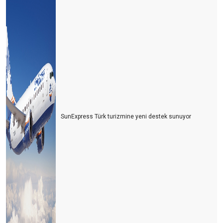
SunExpress Türk turizmine yeni destek sunuyor