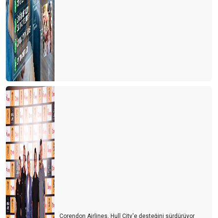
Corendon Airlines, Hull City'e desteğini sürdürüyor