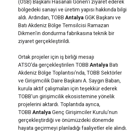
(OSB) Başkanı Hasanali Gönen'i ziyaret ederek
bölgedeki sanayi ve üretim yapısı hakkında bilgi
aldı. Ardından, TOBB
Antalya
GGK Başkanı ve
Batı Akdeniz Bölge Temsilcisi Ramazan
Dikmen'in dondurma fabrikasına teknik bir
ziyaret gerçekleştirildi.
Ortak projeler için iş birliği mesajı
ATSO'da gerçekleştirilen TOBB
Antalya
Batı
Akdeniz Bölge Toplantısı'nda, TOBB Sektörler
ve Girişimcilik Daire Başkanı A. Saygın Baban,
kurula aktif çalışmaları için teşekkür ederek
TOBB'un girişimcilik ekosistemine yönelik
projelerini aktardı. Toplantıda ayrıca,
TOBB
Antalya
Genç Girişimciler Kurulu'nun
gerçekleştirdiği ve önümüzdeki dönemde
hayata geçirmeyi planladığı faaliyetler ele alındı.