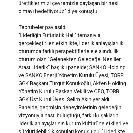
ürettiklerimizi çevremizle paylaşan bir nesil
olmayı hedefliyoruz" diye konuştu.
Tecrübeler paylaşıldı
"Liderliğin Fütüristik Hali" temasıyla
gerçekleştirilen etkinlikte, liderlik anlayışları iki
oturumda farklı perspektiflerle ele alındı. İlk
oturum olan "Gelenekten Geleceğe: Nesiller
Arası Liderlik" başlıklı panelde; SANKO Holding
ve SANKO Enerji Yönetim Kurulu Üyesi, TOBB
GGK Başkanı Turgut Konukoğlu, Akfen Holding
Yönetim Kurulu Başkan Vekili ve CEO, TOBB
GGK Üst Kurul Üyesi Selim Akın yer aldı.
Panelde, geçmişin deneyimlerinin geleceğin
vizyonuyla nasıl buluştuğu, farklı kuşakların
liderlik anlayışlarının kurum kültürüne etkileri ve
sürdürülebilirlik konuları konuşuldu. "Liderlikte