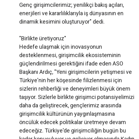
Genç girişimcilerimiz; yenilikçi bakış açıları,
enerjileri ve kararlılıklarıyla iş dünyasının en
dinamik kesimini oluşturuyor" dedi.
"Birlikte üretiyoruz"
Hedefe ulaşmak için inovasyonun
desteklenmesi, girişimcilik ekosisteminin
güçlendirilmesi gerektiğini ifade eden ASO
Başkanı Ardıç, "Yeni girişimcilerin yetişmesi ve
Türkiye'nin her köşesinde filizlenmesi için
sizlerin rehberliği ve deneyimleri büyük önem
taşıyor. Sizlerle birlikte girişimci potansiyelimizi
daha da geliştirecek, gençlerimiz arasında
girişimcilik kültürünün yaygınlaşmasına
öncülük edecek politikalar üretmeye devam
edeceğiz. Türkiye'de girişimciliğin bugün bu
kadar konuşuluyor ve gelişiyor olmasında Kadın