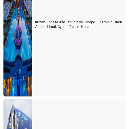
Kuzey Kıbrıs’ta Aile Tatilinin ve Kongre Turizminin Öncü
Adresi: Limak Cyprus Deluxe Hotel