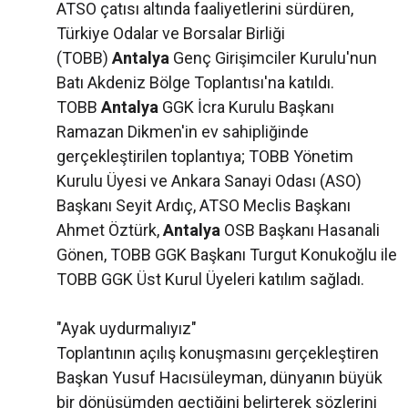
ATSO çatısı altında faaliyetlerini sürdüren,
Türkiye Odalar ve Borsalar Birliği
(TOBB)
Antalya
Genç Girişimciler Kurulu'nun
Batı Akdeniz Bölge Toplantısı'na katıldı.
TOBB
Antalya
GGK İcra Kurulu Başkanı
Ramazan Dikmen'in ev sahipliğinde
gerçekleştirilen toplantıya; TOBB Yönetim
Kurulu Üyesi ve Ankara Sanayi Odası (ASO)
Başkanı Seyit Ardıç, ATSO Meclis Başkanı
Ahmet Öztürk,
Antalya
OSB Başkanı Hasanali
Gönen, TOBB GGK Başkanı Turgut Konukoğlu ile
TOBB GGK Üst Kurul Üyeleri katılım sağladı.
"Ayak uydurmalıyız"
Toplantının açılış konuşmasını gerçekleştiren
Başkan Yusuf Hacısüleyman, dünyanın büyük
bir dönüşümden geçtiğini belirterek sözlerini