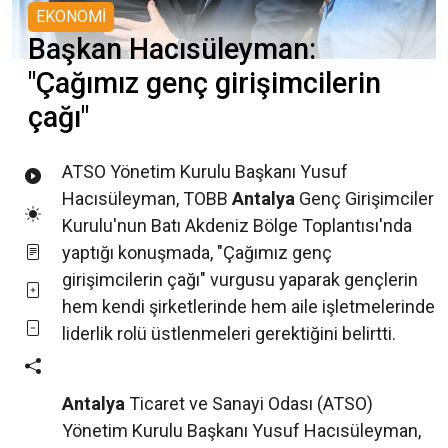
EKONOMİ
Başkan Hacısüleyman:
"Çağımız genç girişimcilerin
çağı"
ATSO Yönetim Kurulu Başkanı Yusuf
Hacısüleyman, TOBB
Antalya
Genç Girişimciler
Kurulu'nun Batı Akdeniz Bölge Toplantısı'nda
yaptığı konuşmada, "Çağımız genç
girişimcilerin çağı" vurgusu yaparak gençlerin
hem kendi şirketlerinde hem aile işletmelerinde
liderlik rolü üstlenmeleri gerektiğini belirtti.
Antalya
Ticaret ve Sanayi Odası (ATSO)
Yönetim Kurulu Başkanı Yusuf Hacısüleyman,