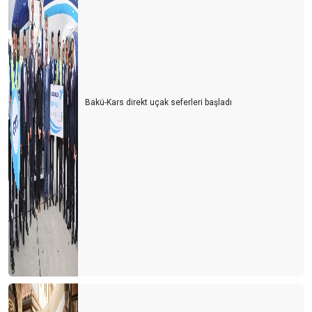
Bakü-Kars direkt uçak seferleri başladı