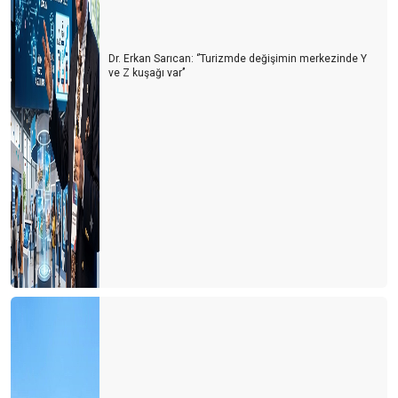
Dr. Erkan Sarıcan: ‘’Turizmde değişimin merkezinde Y
ve Z kuşağı var’’