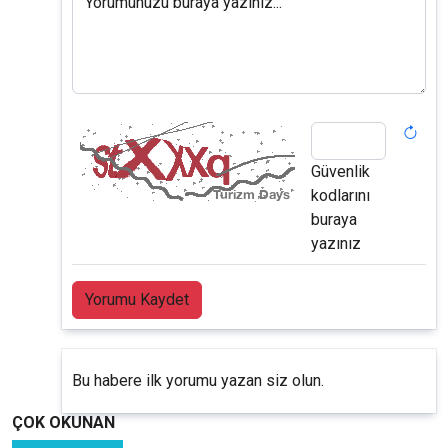
Yorumunuzu buraya yazınız...
Güvenlik
kodlarını
buraya
yazınız
Yorumu Kaydet
Bu habere ilk yorumu yazan siz olun.
ÇOK OKUNAN