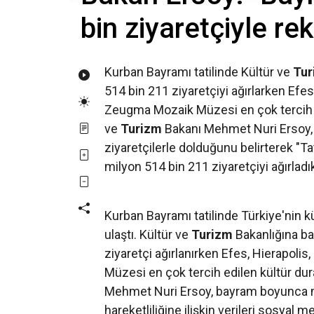
bin ziyaretçiyle rek
Kurban Bayramı tatilinde Kültür ve
Tur
514 bin 211 ziyaretçiyi ağırlarken Efe
Zeugma Mozaik Müzesi en çok tercih edi
ve
Turizm
Bakanı Mehmet Nuri Ersoy, T
ziyaretçilerle dolduğunu belirterek "
milyon 514 bin 211 ziyaretçiyi ağırladık
Kurban Bayramı tatilinde Türkiye'nin kü
ulaştı. Kültür ve
Turizm
Bakanlığına ba
ziyaretçi ağırlanırken Efes, Hierapol
Müzesi en çok tercih edilen kültür dura
Mehmet Nuri Ersoy, bayram boyunca m
hareketliliğine ilişkin verileri sosyal 