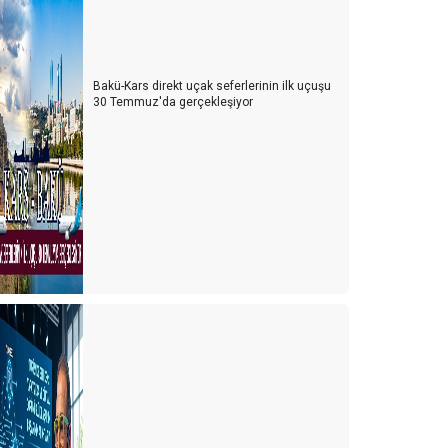
Bakü-Kars direkt uçak seferlerinin ilk uçuşu
30 Temmuz'da gerçekleşiyor