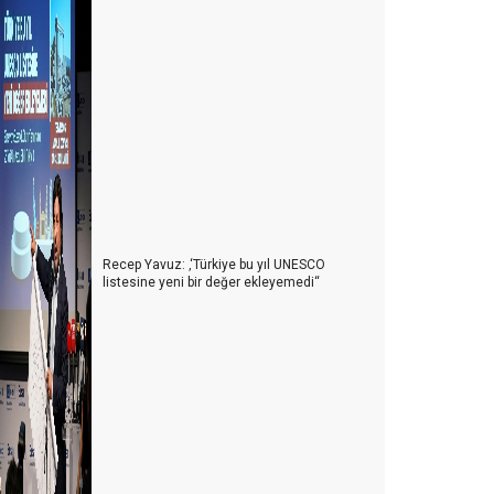
Recep Yavuz: ‚‘Türkiye bu yıl UNESCO
listesine yeni bir değer ekleyemedi‘‘