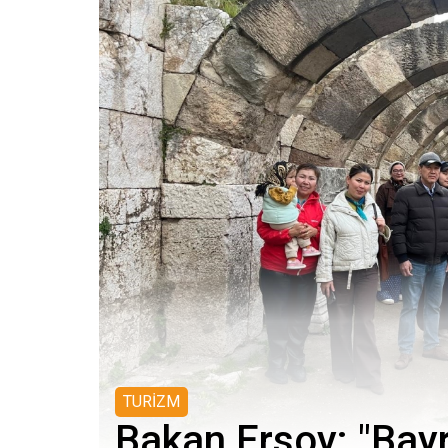
TURİZM
Bakan Ersoy: "Bay