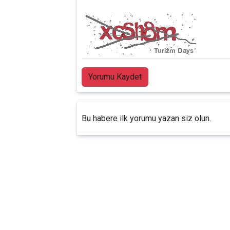
Yorumu Kaydet
Bu habere ilk yorumu yazan siz olun.