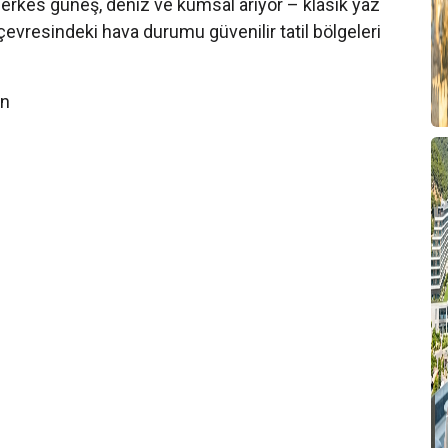
 Herkes güneş, deniz ve kumsal arıyor – klasik yaz
 çevresindeki hava durumu güvenilir tatil bölgeleri
on