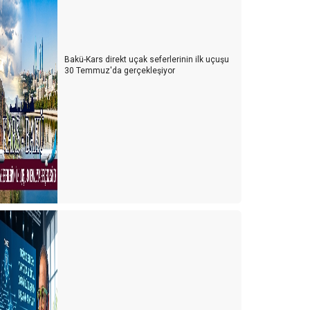
Bakü-Kars direkt uçak seferlerinin ilk uçuşu
30 Temmuz'da gerçekleşiyor