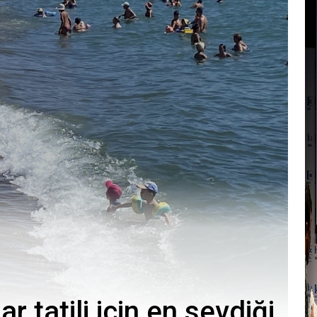
 tatili için en sevdiği