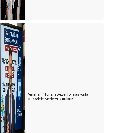
Amirhan: "Turizm Dezenformasyonla
Mücadele Merkezi Kurulsun’’