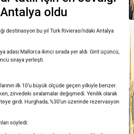
 Antalya oldu
iği destinasyon bu yıl Türk Rivierası’ndaki Antalya
 adası Mallorca ikinci sırada yer aldı. Girit üçüncü,
ncü sıraya yerleşti.
arının ilk 10’u büyük ölçüde geçen yılkiyle benzer.
ken, zirvedeki sıralamalar değişmedi. Yenilik olarak
isteye girdi. Hurghada, %30’un üzerinde rezervasyon
arı söyledi: