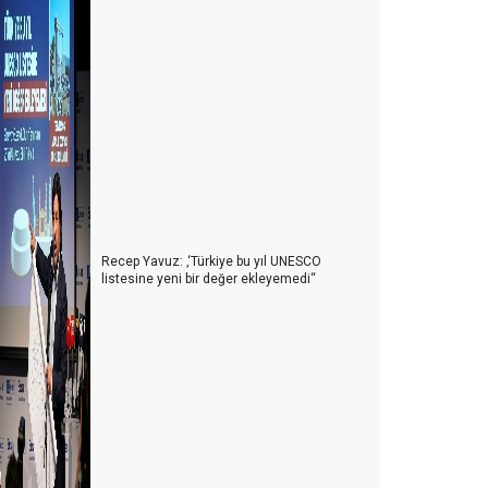
Recep Yavuz: ‚‘Türkiye bu yıl UNESCO
listesine yeni bir değer ekleyemedi‘‘