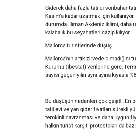
Giderek daha fazla tatilci sonbahar tati
Kasım’a kadar uzatmak için kullanıyor.
durumda. Ilıman Akdeniz iklimi, daha uyg
kalabalık bu seyahatleri cazip kılıyor.
Mallorca turistlerinde düşüş
Mallorca’nın artık zirvede olmadığını tur
Kurumu (Ibestat) verilerine göre, Tem
sayısı geçen yılın aynı ayına kıyasla %8
Bu düşüşün nedenleri çok çeşitli. En ba
tatil evi ve yan gider fiyatları sürekli
temkinli davranması ve daha uygun fiyat
halkın turist karşıtı protestoları da bazı 