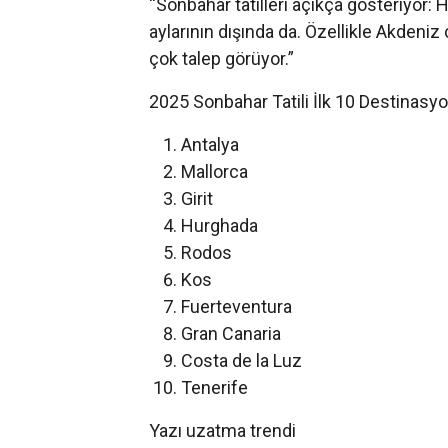
“Sonbahar tatilleri açıkça gösteriyor:
aylarının dışında da. Özellikle Akdeniz
çok talep görüyor.”
2025 Sonbahar Tatili İlk 10 Destinasy
Antalya
Mallorca
Girit
Hurghada
Rodos
Kos
Fuerteventura
Gran Canaria
Costa de la Luz
Tenerife
Yazı uzatma trendi