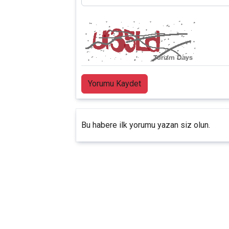
Yorumu Kaydet
Bu habere ilk yorumu yazan siz olun.