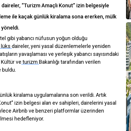
 daireler, “Turizm Amaçlı Konut” izin belgesiyle
nleme ile kaçak günlük kiralama sona ererken, mülk
 yöneldi.
tel gibi yabancı nüfusun yoğun olduğu
lüks
daireler, yeni yasal düzenlemelerle yeniden
tışların yavaşlaması ve yerleşik yabancı sayısındaki
 Kültür ve
turizm
Bakanlığı tarafından verilen
 buldu.
 günlük kiralama uygulamalarına son verildi. Artık
nut” izin belgesi alan ev sahipleri, dairelerini yasal
Böylece Airbnb ve benzeri platformlar üzerinden
ilmesi hedefleniyor.