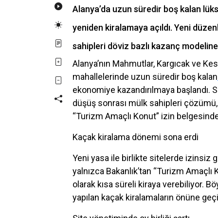
Alanya’da uzun süredir boş kalan lüks
yeniden kiralamaya açıldı. Yeni düze
sahipleri döviz bazlı kazanç modeline
Alanya’nın Mahmutlar, Kargıcak ve Kes
mahallelerinde uzun süredir boş kalan
ekonomiye kazandırılmaya başlandı. Sa
düşüş sonrası mülk sahipleri çözümü,
“Turizm Amaçlı Konut” izin belgesinde
Kaçak kiralama dönemi sona erdi
Yeni yasa ile birlikte sitelerde izinsiz
yalnızca Bakanlık’tan “Turizm Amaçlı Ko
olarak kısa süreli kiraya verebiliyor. 
yapılan kaçak kiralamaların önüne geç