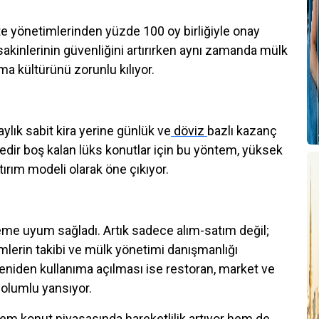
te yönetimlerinden yüzde 100 oy birliğiyle onay
sakinlerinin güvenliğini artırırken aynı zamanda mülk
ma kültürünü zorunlu kılıyor.
aylık sabit kira yerine günlük ve
döviz
bazlı kazanç
edir boş kalan lüks konutlar için bu yöntem, yüksek
atırım modeli olarak öne çıkıyor.
neme uyum sağladı. Artık sadece alım-satım değil;
emlerin takibi ve mülk yönetimi danışmanlığı
 yeniden kullanıma açılması ise restoran, market ve
 olumlu yansıyor.
hem konut piyasasında hareketlilik artıyor hem de