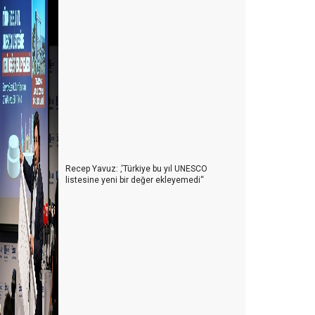
Recep Yavuz: ‚‘Türkiye bu yıl UNESCO
listesine yeni bir değer ekleyemedi‘‘