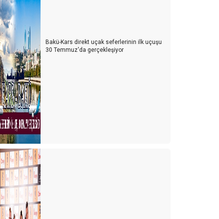
Bakü-Kars direkt uçak seferlerinin ilk uçuşu
30 Temmuz'da gerçekleşiyor