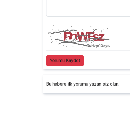
Yorumu Kaydet
Bu habere ilk yorumu yazan siz olun.