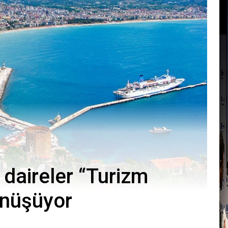
 daireler “Turizm
önüşüyor