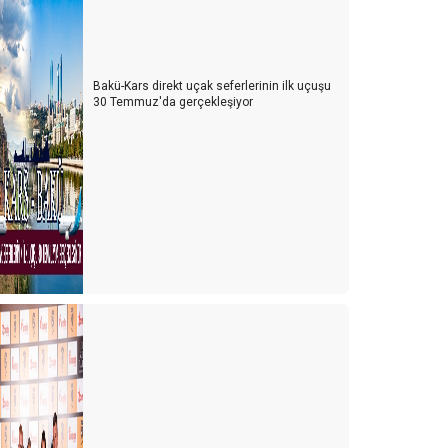
Bakü-Kars direkt uçak seferlerinin ilk uçuşu
30 Temmuz'da gerçekleşiyor