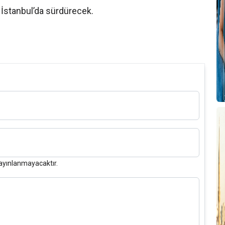
nı İstanbul’da sürdürecek.
ayınlanmayacaktır.