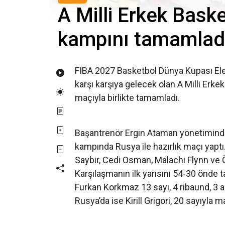
A Milli Erkek Bask
kampını tamamlad
FIBA 2027 Basketbol Dünya Kupası Ele
karşı karşıya gelecek olan A Milli Erke
maçıyla birlikte tamamladı.
Başantrenör Ergin Ataman yönetimindek
kampında Rusya ile hazırlık maçı yaptı
Saybir, Cedi Osman, Malachi Flynn ve 
Karşılaşmanın ilk yarısını 54-30 önde t
Furkan Korkmaz 13 sayı, 4 ribaund, 3 a
Rusya’da ise Kirill Grigori, 20 sayıyla ma