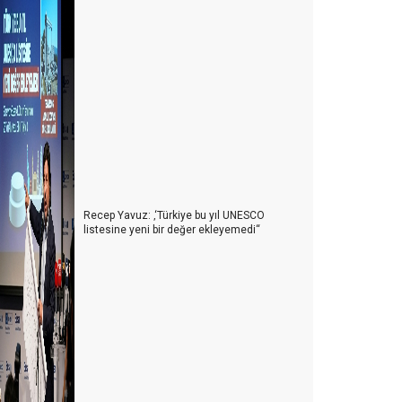
Recep Yavuz: ‚‘Türkiye bu yıl UNESCO
listesine yeni bir değer ekleyemedi‘‘