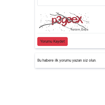
Yorumu Kaydet
Bu habere ilk yorumu yazan siz olun.