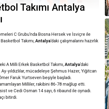
etbol Takımı Antalya
ı
meleri C Grubu’nda Bosna Hersek ve İsviçre ile
k Basketbol Takımı,
Antalya
’daki çalışmalarını hazırlık
i A Milli Erkek Basketbol Takımı,
Antalya
’daki
. Ay-yıldızlılar, mücadeleye Şehmus Hazer, Yiğitcan
Ömer Faruk Yurtseven beşiyle başladı.
amamlayan Milliler, rakibini 86-78 mağlup etti.
sist ve Cedi Osman 14 sayı, 6 ribaund ile oynadı.
çı bitirdi.