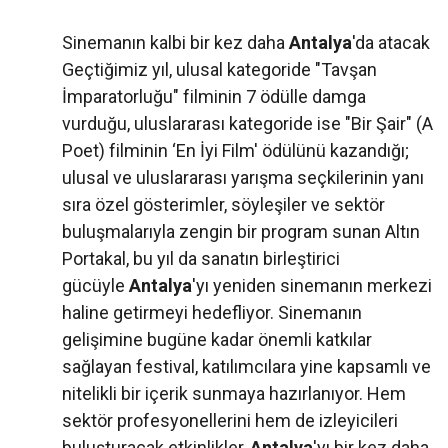
Sinemanın kalbi bir kez daha
Antalya
'da atacak
Geçtiğimiz yıl, ulusal kategoride "Tavşan
İmparatorluğu" filminin 7 ödülle damga
vurduğu, uluslararası kategoride ise "Bir Şair" (A
Poet) filminin ‘En İyi Film' ödülünü kazandığı;
ulusal ve uluslararası yarışma seçkilerinin yanı
sıra özel gösterimler, söyleşiler ve sektör
buluşmalarıyla zengin bir program sunan Altın
Portakal, bu yıl da sanatın birleştirici
gücüyle
Antalya
'yı yeniden sinemanın merkezi
haline getirmeyi hedefliyor. Sinemanın
gelişimine bugüne kadar önemli katkılar
sağlayan festival, katılımcılara yine kapsamlı ve
nitelikli bir içerik sunmaya hazırlanıyor. Hem
sektör profesyonellerini hem de izleyicileri
buluşturacak etkinlikler,
Antalya
'yı bir kez daha