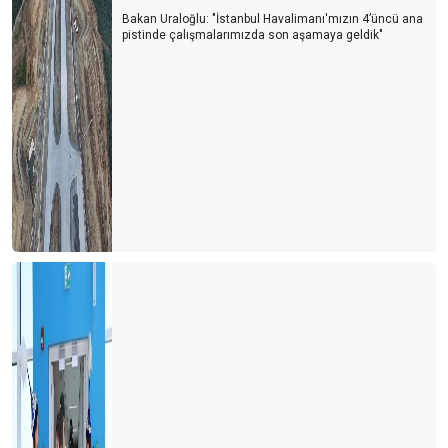
Bakan Uraloğlu: "İstanbul Havalimanı'mızın 4’üncü ana
pistinde çalışmalarımızda son aşamaya geldik"