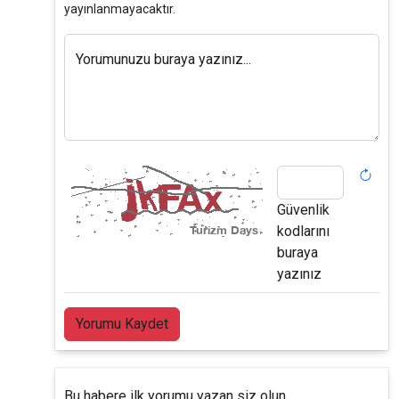
yayınlanmayacaktır.
Yorumunuzu buraya yazınız...
Güvenlik
kodlarını
buraya
yazınız
Yorumu Kaydet
Bu habere ilk yorumu yazan siz olun.