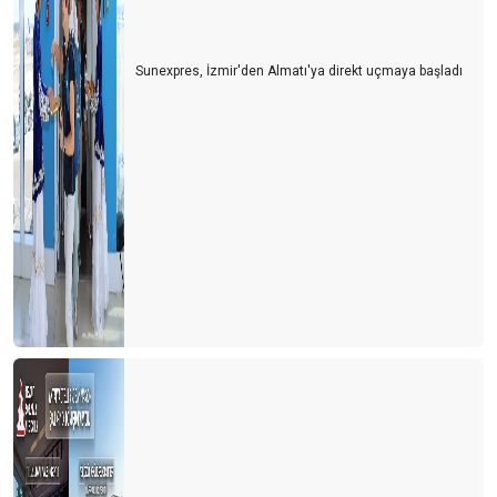
Sunexpres, İzmir'den Almatı'ya direkt uçmaya başladı