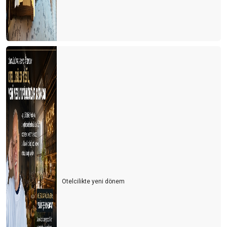
Otelcilikte yeni dönem