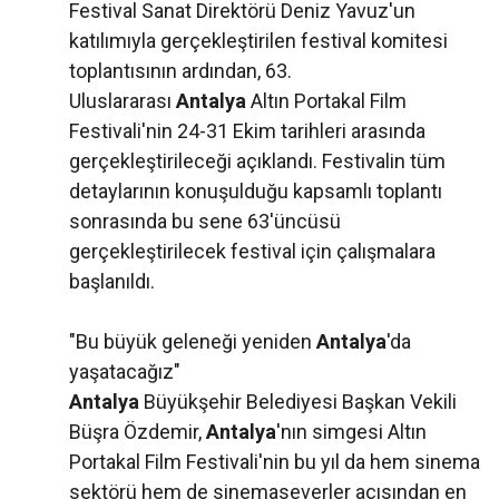
Festival Sanat Direktörü Deniz Yavuz'un
katılımıyla gerçekleştirilen festival komitesi
toplantısının ardından, 63.
Uluslararası
Antalya
Altın Portakal Film
Festivali'nin 24-31 Ekim tarihleri arasında
gerçekleştirileceği açıklandı. Festivalin tüm
detaylarının konuşulduğu kapsamlı toplantı
sonrasında bu sene 63'üncüsü
gerçekleştirilecek festival için çalışmalara
başlanıldı.
"Bu büyük geleneği yeniden
Antalya
'da
yaşatacağız"
Antalya
Büyükşehir Belediyesi Başkan Vekili
Büşra Özdemir,
Antalya
'nın simgesi Altın
Portakal Film Festivali'nin bu yıl da hem sinema
sektörü hem de sinemaseverler açısından en