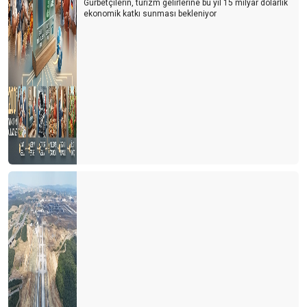
Gurbetçilerin, turizm gelirlerine bu yıl 15 milyar dolarlık
ekonomik katkı sunması bekleniyor