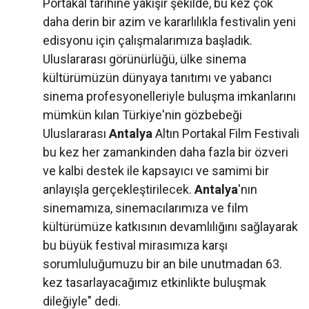
Portakal tarihine yakışır şekilde, bu kez çok
daha derin bir azim ve kararlılıkla festivalin yeni
edisyonu için çalışmalarımıza başladık.
Uluslararası görünürlüğü, ülke sinema
kültürümüzün dünyaya tanıtımı ve yabancı
sinema profesyonelleriyle buluşma imkanlarını
mümkün kılan Türkiye'nin gözbebeği
Uluslararası
Antalya
Altın Portakal Film Festivali
bu kez her zamankinden daha fazla bir özveri
ve kalbi destek ile kapsayıcı ve samimi bir
anlayışla gerçekleştirilecek.
Antalya
'nın
sinemamıza, sinemacılarımıza ve film
kültürümüze katkısının devamlılığını sağlayarak
bu büyük festival mirasımıza karşı
sorumluluğumuzu bir an bile unutmadan 63.
kez tasarlayacağımız etkinlikte buluşmak
dileğiyle" dedi.