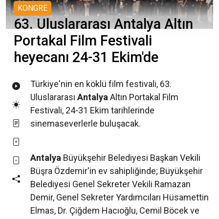
KONGRE
63. Uluslararası Antalya Altın
Portakal Film Festivali
heyecanı 24-31 Ekim'de
Türkiye'nin en köklü film festivali, 63.
Uluslararası
Antalya
Altın Portakal Film
Festivali, 24-31 Ekim tarihlerinde
sinemaseverlerle buluşacak.
Antalya
Büyükşehir Belediyesi Başkan Vekili
Büşra Özdemir'in ev sahipliğinde; Büyükşehir
Belediyesi Genel Sekreter Vekili Ramazan
Demir, Genel Sekreter Yardımcıları Hüsamettin
Elmas, Dr. Çiğdem Hacıoğlu, Cemil Böcek ve