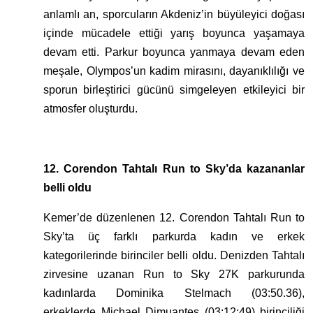
anlamlı an, sporcuların Akdeniz’in büyüleyici doğası
içinde mücadele ettiği yarış boyunca yaşamaya
devam etti. Parkur boyunca yanmaya devam eden
meşale, Olympos’un kadim mirasını, dayanıklılığı ve
sporun birleştirici gücünü simgeleyen etkileyici bir
atmosfer oluşturdu.
12. Corendon Tahtalı Run to Sky’da kazananlar
belli oldu
Kemer’de düzenlenen 12. Corendon Tahtalı Run to
Sky’ta üç farklı parkurda kadın ve erkek
kategorilerinde birinciler belli oldu. Denizden Tahtalı
zirvesine uzanan Run to Sky 27K parkurunda
kadınlarda Dominika Stelmach (03:50.36),
erkeklerde Michael Dimuantes (03:12:49) birinciliği