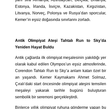
Estonya, İrlanda, İsviçre, Kazakistan, Kırgızistan,
Litvanya, Norveç, Polonya ve Rusya’dan sporcular,
Kemer’in eşsiz doğasında sınırlarını zorladı.
Antik Olimpiyat Ateşi Tahtalı Run to Sky’da
Yeniden Hayat Buldu
Antik çağlarda ilk olimpiyat meşalesinin yakıldığı yer
olarak kabul edilen Olympos’un eşsiz atmosferinde,
Corendon Tahtalı Run to Sky’a anlam katan özel bir
an yaşandı. Kemer Kaymakamı Ahmet Solmaz,
Çıralı’daki start öncesinde olimpiyat ateşini temsilen
meşaleyi yakarak tarihle bugünü buluşturan
sembolik bir seremoni gerçekleştirdi.
Binlerce yıllık olimpiyat ruhuna gönderme yapan bu