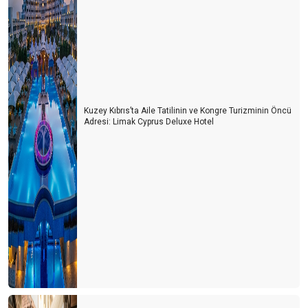
Kuzey Kıbrıs’ta Aile Tatilinin ve Kongre Turizminin Öncü
Adresi: Limak Cyprus Deluxe Hotel