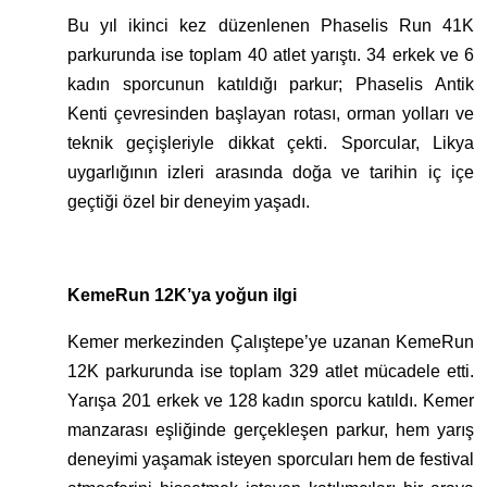
Bu yıl ikinci kez düzenlenen Phaselis Run 41K
parkurunda ise toplam 40 atlet yarıştı. 34 erkek ve 6
kadın sporcunun katıldığı parkur; Phaselis Antik
Kenti çevresinden başlayan rotası, orman yolları ve
teknik geçişleriyle dikkat çekti. Sporcular, Likya
uygarlığının izleri arasında doğa ve tarihin iç içe
geçtiği özel bir deneyim yaşadı.
KemeRun 12K’ya yoğun ilgi
Kemer merkezinden Çalıştepe’ye uzanan KemeRun
12K parkurunda ise toplam 329 atlet mücadele etti.
Yarışa 201 erkek ve 128 kadın sporcu katıldı. Kemer
manzarası eşliğinde gerçekleşen parkur, hem yarış
deneyimi yaşamak isteyen sporcuları hem de festival