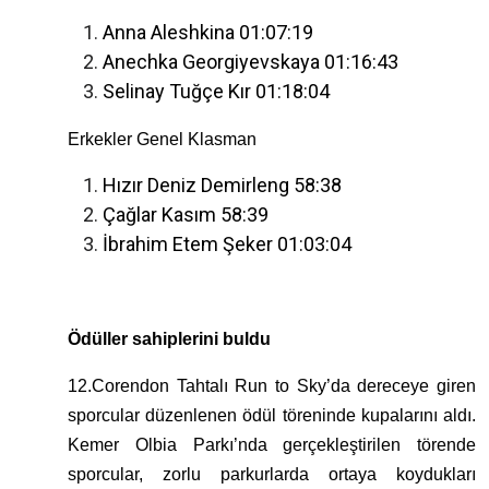
Anna Aleshkina 01:07:19
Anechka Georgiyevskaya 01:16:43
Selinay Tuğçe Kır 01:18:04
Erkekler Genel Klasman
Hızır Deniz Demirleng 58:38
Çağlar Kasım 58:39
İbrahim Etem Şeker 01:03:04
Ödüller sahiplerini buldu
12.Corendon Tahtalı Run to Sky’da dereceye giren
sporcular düzenlenen ödül töreninde kupalarını aldı.
Kemer Olbia Parkı’nda gerçekleştirilen törende
sporcular, zorlu parkurlarda ortaya koydukları