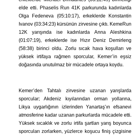
elde etti. Phaselis Run 41K parkurunda kadınlarda
Olga Fedeneva (05:10:17), erkeklerde Konstantin
Ivanov (03:34:23) kürsünün zirvesine çıktı. KemeRun
12K yarışında ise kadınlarda Anna Aleshkina
(01:07:19), erkeklerde ise Hızır Deniz Demirleng
(58:38) birinci oldu. Zorlu sıcak hava koşulları ve
yüksek irtifaya rağmen sporcular, Kemer’in eşsiz
doğasında unutulmaz bir mücadele ortaya koydu.
Kemer’den Tahtalı zirvesine uzanan yarışlarda
sporcular; Akdeniz kıyılarından orman yollarına,
Likya uygarlığının izlerinden Yanartaş’ın efsanevi
atmosferine kadar uzanan parkurlarda mücadele etti.
Yüksek sıcaklık ve zorlu irtifa şartları yarış boyunca
sporcuları zorlarken, yüzlerce koşucu finiş çizgisine