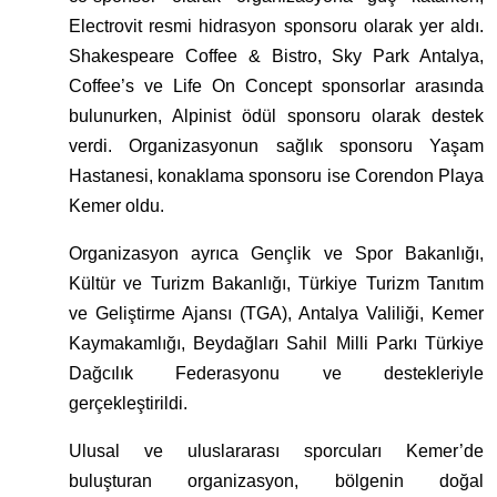
Electrovit resmi hidrasyon sponsoru olarak yer aldı.
Shakespeare Coffee & Bistro, Sky Park Antalya,
Coffee’s ve Life On Concept sponsorlar arasında
bulunurken, Alpinist ödül sponsoru olarak destek
verdi. Organizasyonun sağlık sponsoru Yaşam
Hastanesi, konaklama sponsoru ise Corendon Playa
Kemer oldu.
Organizasyon ayrıca Gençlik ve Spor Bakanlığı,
Kültür ve Turizm Bakanlığı, Türkiye Turizm Tanıtım
ve Geliştirme Ajansı (TGA), Antalya Valiliği, Kemer
Kaymakamlığı, Beydağları Sahil Milli Parkı Türkiye
Dağcılık Federasyonu ve destekleriyle
gerçekleştirildi.
Ulusal ve uluslararası sporcuları Kemer’de
buluşturan organizasyon, bölgenin doğal