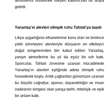
atmosferini hissetmek isteyen katılımcıları bir araya
getirdi.
Yanartaş’ın alevleri olimpik ruhu Tahtalı’ya taşıdı
Likya uygarlığının efsanelerine konu olan ve binlerce
yıldır sönmeyen alevleriyle dünyanın en etkileyici
doğal simgelerinden biri kabul edilen Yanartaş,
yarışın atmosferine bu yıl da eşsiz bir ruh kattı.
Sporcular, Tahtalı zirvesine uzanan mücadelede
Yanartaş’ın alevleri eşliğinde adeta olimpik ruhu
hissederek koştu. Antik çağlardan günümüze uzanan
bu büyülü coğrafya; sporun, dayanıklılığın ve insan
iradesinin simgesi olan yarışa tarihi, mitolojik ve epik
bir anlam kattı.