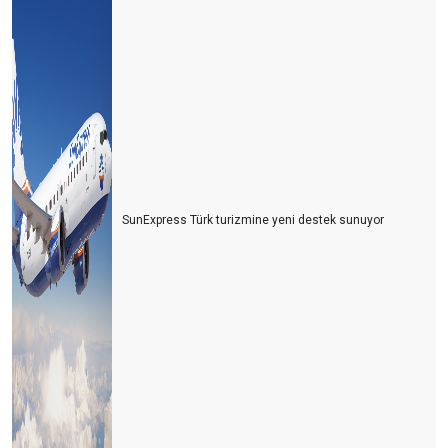
SunExpress Türk turizmine yeni destek sunuyor