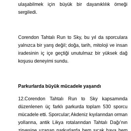
ulaşabilmek için büyük bir dayanıklılık örneği
sergiledi.
Corendon Tahtalı Run to Sky, bu yıl da sporculara
yalnızca bir yarış değil; doğa, tarih, mitoloji ve insan
iradesinin iç içe geçtiği unutulmaz bir yüksek dağ
koşusu deneyimi sundu.
Parkurlarda büyük mücadele yaşandı
12.Corendon Tahtalı Run to Sky kapsamında
düzenlenen üç farklı parkurda toplam 530 sporcu
mücadele etti. Sporcular; Akdeniz kıyılarından orman
yollarına, antik Likya rotalarından Tahtalı Dağı’nın
zirvesine uzanan parkurlarda hem sıcak hava hem