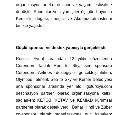
organizasyon adeta bir spor ve yaşam festivaline
dönüştü. Sporcular ve ziyaretçiler üç gün boyunca
Kemer’in doğası, enerjisi ve Akdeniz atmosferini
birlikte yaşadı.
Güçlü sponsor ve destek yapısıyla gerçekleşti
Rossist Event tarafından 12 yıldır düzenlenen
Corendon Tahtalı Run to Sky, isim sponsoru
Corendon Airlines desteğiyle gerçekleştirilirken;
Olympos Teleferik Sea to Sky ve Kemer Belediyesi
ana sponsorlar arasında yer aldı.
goturkiye.com
destinasyon partneri olarak organizasyona katkı
sağlarken; KETOB, KETAV ve KEMİAD kurumsal
partnerler olarak destek verdi. Bahar Hindi ve Züber
co-sponsor olarak organizasyona güç katarken;