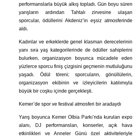
performanslarla büyük alkış topladı. Gün boyu süren
yarışların ardından Tahtalı zirvesine ulaşan
sporcular, ödüllerini Akdeniz’in eşsiz atmosferinde
aldı.
Kadınlar ve erkeklerde genel klasman derecelerinin
yanı sıra yaş kategorilerinde de ödüller sahiplerini
bulurken, organizasyon boyunca mücadele eden
yüzlerce sporcu finiş çizgisini geçmenin mutluluğunu
yaşadı. Ödül töreni; sporcuların, gönüllülerin,
organizasyon ekibinin ve izleyicilerin katılımıyla
büyük bir coşku içinde gerçekleşti.
Kemer’de spor ve festival atmosferi bir aradaydı
Yarış boyunca Kemer Olbia Parkı’nda kurulan expo
alanı, DJ performansları, konserler, açık hava
etkinlikleri ve Anneler Günü özel aktiviteleriyle