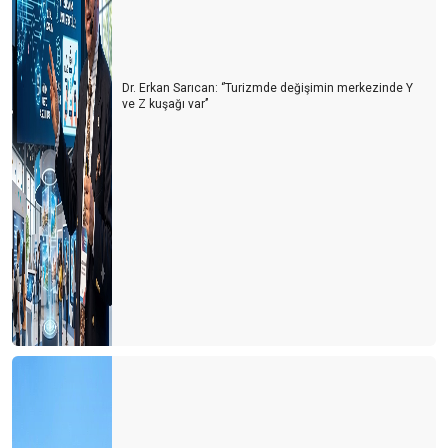
Dr. Erkan Sarıcan: ‘’Turizmde değişimin merkezinde Y
ve Z kuşağı var’’