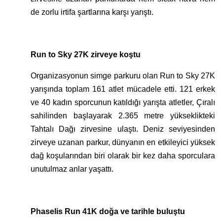
de zorlu irtifa şartlarına karşı yarıştı.
Run to Sky 27K zirveye koştu
Organizasyonun simge parkuru olan Run to Sky 27K
yarışında toplam 161 atlet mücadele etti. 121 erkek
ve 40 kadın sporcunun katıldığı yarışta atletler, Çıralı
sahilinden başlayarak 2.365 metre yükseklikteki
Tahtalı Dağı zirvesine ulaştı. Deniz seviyesinden
zirveye uzanan parkur, dünyanın en etkileyici yüksek
dağ koşularından biri olarak bir kez daha sporculara
unutulmaz anlar yaşattı.
Phaselis Run 41K doğa ve tarihle buluştu