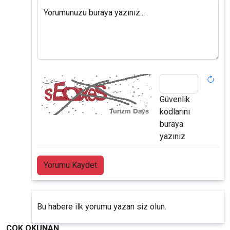
Yorumunuzu buraya yazınız...
Güvenlik
kodlarını
buraya
yazınız
Yorumu Kaydet
Bu habere ilk yorumu yazan siz olun.
ÇOK OKUNAN