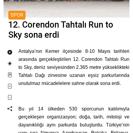
SPOR
12. Corendon Tahtalı Run to
Sky sona erdi
Antalya’nın Kemer ilçesinde 8-10 Mayıs tarihleri
arasında gerçekleştirilen 12. Corendon Tahtalı Run
to Sky, deniz seviyesinden 2.365 metre yükseklikteki
Tahtalı Dağı zirvesine uzanan eşsiz parkurlarında
unutulmaz mücadelelere sahne olarak sona erdi.
Bu yıl 14 ülkeden 530 sporcunun katılımıyla
gerçekleşen organizasyon; doğa, tarih, mitoloji ve
dayanıklılığı aynı parkurda buluşturdu. Türkiye’nin
yanı sıra Almanya, Azerbaycan, Belçika, Britanya,