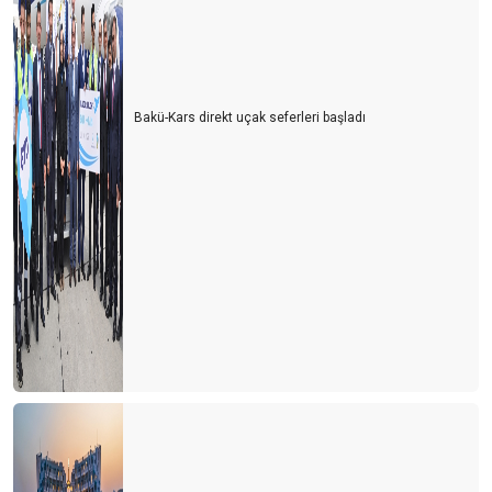
Bakü-Kars direkt uçak seferleri başladı