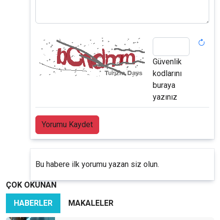
Güvenlik
kodlarını
buraya
yazınız
Yorumu Kaydet
Bu habere ilk yorumu yazan siz olun.
ÇOK OKUNAN
HABERLER
MAKALELER