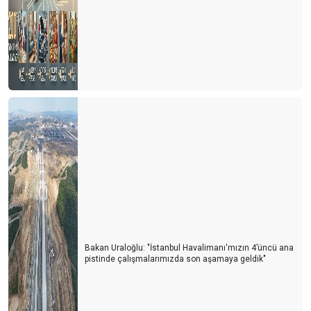
Bakan Uraloğlu: "İstanbul Havalimanı'mızın 4’üncü ana
pistinde çalışmalarımızda son aşamaya geldik"