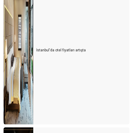
İstanbul'da otel fiyatları artışta