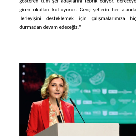
gösteren tüm şef adaylarını tebrik ediyor, dereceye
giren okulları kutluyoruz. Genç şeflerin her alanda
ilerleyişini desteklemek için çalışmalarımıza hiç
durmadan devam edeceğiz."