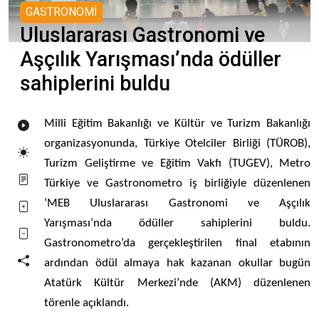
GASTRONOMİ
Uluslararası Gastronomi ve
Aşçılık Yarışması’nda ödüller
sahiplerini buldu
Milli
Eğitim Bakanlığı ve Kültür ve Turizm Bakanlığı
organizasyonunda, Türkiye Otelciler Birliği (TÜROB),
Turizm Geliştirme ve Eğitim Vakfı (TUGEV), Metro
Türkiye ve Gastronometro iş birliğiyle düzenlenen
‘MEB Uluslararası Gastronomi ve Aşçılık
Yarışması’nda ödüller sahiplerini buldu.
Gastronometro’da gerçekleştirilen final etabının
ardından ödül almaya hak kazanan okullar bugün
Atatürk Kültür Merkezi’nde (AKM) düzenlenen
törenle açıklandı.