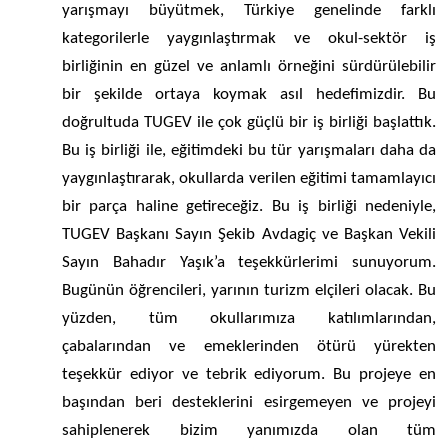
yarışmayı büyütmek, Türkiye genelinde farklı
kategorilerle yaygınlaştırmak ve okul-sektör iş
birliğinin en güzel ve anlamlı örneğini sürdürülebilir
bir şekilde ortaya koymak asıl hedefimizdir. Bu
doğrultuda TUGEV ile çok güçlü bir iş birliği başlattık.
Bu iş birliği ile, eğitimdeki bu tür yarışmaları daha da
yaygınlaştırarak, okullarda verilen eğitimi tamamlayıcı
bir parça haline getireceğiz. Bu iş birliği nedeniyle,
TUGEV Başkanı Sayın Şekib Avdagiç ve Başkan Vekili
Sayın Bahadır Yaşık’a teşekkürlerimi sunuyorum.
Bugünün öğrencileri, yarının turizm elçileri olacak. Bu
yüzden, tüm okullarımıza katılımlarından,
çabalarından ve emeklerinden ötürü yürekten
teşekkür ediyor ve tebrik ediyorum. Bu projeye en
başından beri desteklerini esirgemeyen ve projeyi
sahiplenerek bizim yanımızda olan tüm