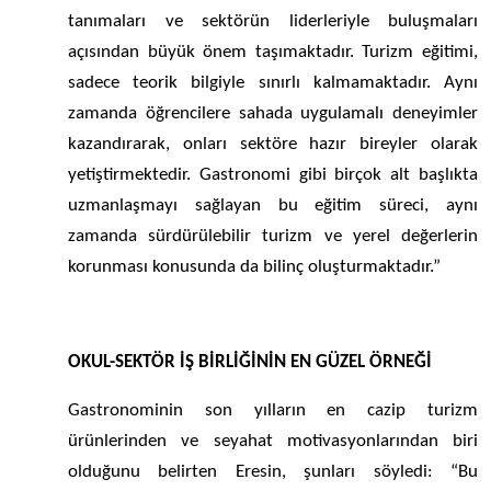
tanımaları ve sektörün liderleriyle buluşmaları
açısından büyük önem taşımaktadır. Turizm eğitimi,
sadece teorik bilgiyle sınırlı kalmamaktadır. Aynı
zamanda öğrencilere sahada uygulamalı deneyimler
kazandırarak, onları sektöre hazır bireyler olarak
yetiştirmektedir. Gastronomi gibi birçok alt başlıkta
uzmanlaşmayı sağlayan bu eğitim süreci, aynı
zamanda sürdürülebilir turizm ve yerel değerlerin
korunması konusunda da bilinç oluşturmaktadır.”
OKUL-SEKTÖR İŞ BİRLİĞİNİN EN GÜZEL ÖRNEĞİ
Gastronominin son yılların en cazip turizm
ürünlerinden ve seyahat motivasyonlarından biri
olduğunu belirten Eresin, şunları söyledi: “Bu