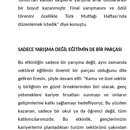
Tunus’tan katılan ekiplerle yarışma artık uluslararası
bir boyut kazanmıştır. Final yarışmasını ve ödül
törenini özellikle Türk Mutfağı Haftası’nda
düzenlemek istedik” diye konuştu.
SADECE YARIŞMA DEĞİL EĞİTİMİN DE BİR PARÇASI
Bu etkinliğin sadece bir yarışma değil, aynı zamanda
sektörel eğitimin önemli bir parçası olduğunu dile
getiren Eresin, şöyle devam etti: “Kamu ve özel sektör
iş birliğinin en güzel örneklerinden biri olarak, genç
yeteneklere kariyer fırsatları sunmayı ve onların
gelişimlerine katkı sağlamayı hedefliyoruz. Bu yüzden
kazanan, sadece bir okul ya da öğrenci değil, tüm
katılımcılarımızdır. Bu etkinlik, gençlerimizin
kariyerlerini planladıkları turizm sektörünü yakından