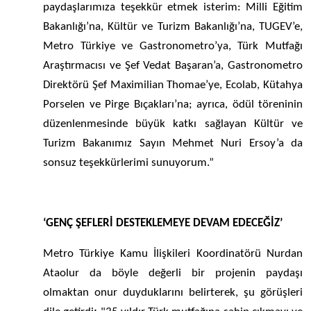
paydaşlarımıza teşekkür etmek isterim: Milli Eğitim
Bakanlığı’na, Kültür ve Turizm Bakanlığı’na, TUGEV’e,
Metro Türkiye ve Gastronometro’ya, Türk Mutfağı
Araştırmacısı ve Şef Vedat Başaran’a, Gastronometro
Direktörü Şef Maximilian Thomae’ye, Ecolab, Kütahya
Porselen ve Pirge Bıçakları’na; ayrıca, ödül töreninin
düzenlenmesinde büyük katkı sağlayan Kültür ve
Turizm Bakanımız Sayın Mehmet Nuri Ersoy’a da
sonsuz teşekkürlerimi sunuyorum.”
‘GENÇ ŞEFLERİ DESTEKLEMEYE DEVAM EDECEĞİZ’
Metro Türkiye Kamu İlişkileri Koordinatörü Nurdan
Ataolur da böyle değerli bir projenin paydaşı
olmaktan onur duyduklarını belirterek, şu görüşleri