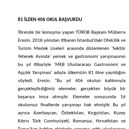
81 İLDEN 406 OKUL BAŞVURDU
Törende bir konuşma yapan TÜROB Başkanı Müberra
Eresin, 2018 yılından itibaren İstanbul’daki Otelcilik ve
Turizm Meslek Liseleri arasında düzenlenen ‘Sektör
Yetenek Avında’ yemek ve gastronomi yarışmasının
bu yıl itibariyle ‘MEB Uluslararası Gastronomi ve
Aşçılık Yarışması’ adıyla ülkemizin 81 iline yayıldığını
söyledi. Eresin, “Bu yıl 406 okulun katılımıyla
gerçekleştirdiğimiz elemeler, gerçekten büyük bir
başarıya imza atmıştır. Elemeler sonucunda 16
okulumuz finallerde yarışmayı hak etmiştir. Bu yıl
ayrıca Azerbaycan, Özbekistan, Kırgızistan, Kuzey
Kıbrıs Türk Cumhuriyeti, Romanya, Hırvatistan ve