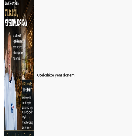
Otelcilikte yeni dönem