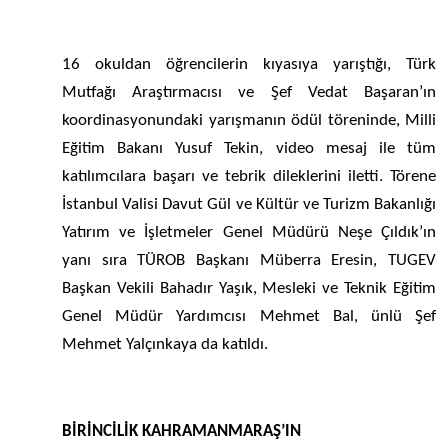
16 okuldan öğrencilerin kıyasıya yarıştığı, Türk
Mutfağı Araştırmacısı ve Şef Vedat Başaran’ın
koordinasyonundaki yarışmanın ödül töreninde, Milli
Eğitim Bakanı Yusuf Tekin, video mesaj ile tüm
katılımcılara başarı ve tebrik dileklerini iletti. Törene
İstanbul Valisi Davut Gül ve Kültür ve Turizm Bakanlığı
Yatırım ve İşletmeler Genel Müdürü Neşe Çıldık’ın
yanı sıra TÜROB Başkanı Müberra Eresin, TUGEV
Başkan Vekili Bahadır Yaşık, Mesleki ve Teknik Eğitim
Genel Müdür Yardımcısı Mehmet Bal, ünlü Şef
Mehmet Yalçınkaya da katıldı.
BİRİNCİLİK KAHRAMANMARAŞ’IN