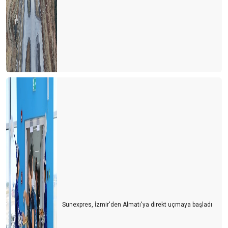
Sunexpres, İzmir'den Almatı'ya direkt uçmaya başladı