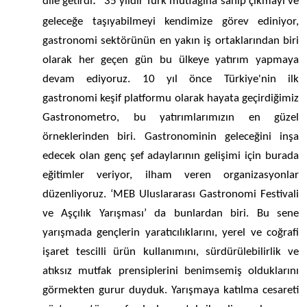
:
dile getirdi
"35 yıldır Türk mutfağına sahip çıkmayı ve
geleceğe taşıyabilmeyi kendimize görev ediniyor,
gastronomi sektörünün en yakın iş ortaklarından biri
olarak her geçen gün bu ülkeye yatırım yapmaya
devam ediyoruz. 10 yıl önce Türkiye'nin ilk
gastronomi keşif platformu olarak hayata geçirdiğimiz
Gastronometro, bu yatırımlarımızın en güzel
örneklerinden biri. Gastronominin geleceğini inşa
edecek olan genç şef adaylarının gelişimi için burada
eğitimler veriyor, ilham veren organizasyonlar
düzenliyoruz. ‘MEB Uluslararası Gastronomi Festivali
ve Aşçılık Yarışması’ da bunlardan biri. Bu sene
yarışmada gençlerin yaratıcılıklarını, yerel ve coğrafi
işaret tescilli ürün kullanımını, sürdürülebilirlik ve
atıksız mutfak prensiplerini benimsemiş olduklarını
görmekten gurur duyduk. Yarışmaya katılma cesareti